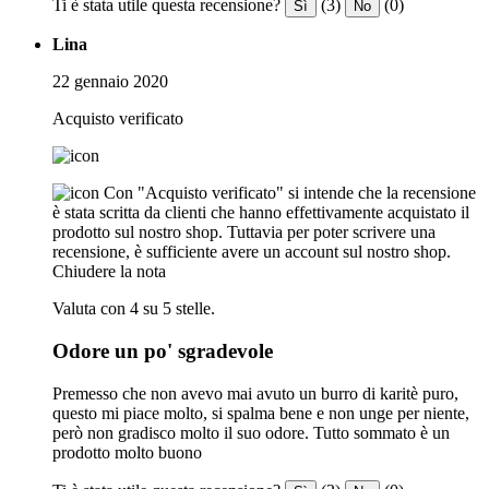
Ti è stata utile questa recensione?
(3)
(0)
Sì
No
Lina
22 gennaio 2020
Acquisto verificato
Con "Acquisto verificato" si intende che la recensione
è stata scritta da clienti che hanno effettivamente acquistato il
prodotto sul nostro shop. Tuttavia per poter scrivere una
recensione, è sufficiente avere un account sul nostro shop.
Chiudere la nota
Valuta con 4 su 5 stelle.
Odore un po' sgradevole
Premesso che non avevo mai avuto un burro di karitè puro,
questo mi piace molto, si spalma bene e non unge per niente,
però non gradisco molto il suo odore. Tutto sommato è un
prodotto molto buono