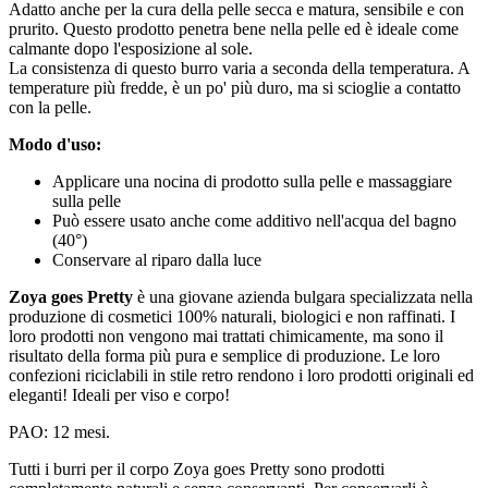
Adatto anche per la cura della pelle secca e matura, sensibile e con
prurito. Questo prodotto penetra bene nella pelle ed è ideale come
calmante dopo l'esposizione al sole.
La consistenza di questo burro varia a seconda della temperatura. A
temperature più fredde, è un po' più duro, ma si scioglie a contatto
con la pelle.
Modo d'uso:
Applicare una nocina di prodotto sulla pelle e massaggiare
sulla pelle
Può essere usato anche come additivo nell'acqua del bagno
(40°)
Conservare al riparo dalla luce
Zoya goes Pretty
è una giovane azienda bulgara specializzata nella
produzione di cosmetici 100% naturali, biologici e non raffinati. I
loro prodotti non vengono mai trattati chimicamente, ma sono il
risultato della forma più pura e semplice di produzione. Le loro
confezioni riciclabili in stile retro rendono i loro prodotti originali ed
eleganti! Ideali per viso e corpo!
PAO: 12 mesi.
Tutti i burri per il corpo Zoya goes Pretty sono prodotti