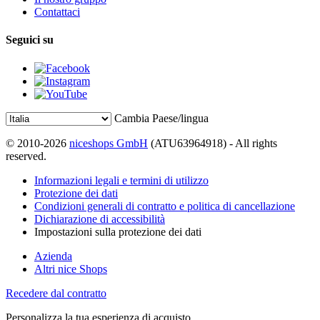
Contattaci
Seguici su
Cambia Paese/lingua
© 2010-2026
niceshops GmbH
(ATU63964918) - All rights
reserved.
Informazioni legali e termini di utilizzo
Protezione dei dati
Condizioni generali di contratto e politica di cancellazione
Dichiarazione di accessibilità
Impostazioni sulla protezione dei dati
Azienda
Altri nice Shops
Recedere dal contratto
Personalizza la tua esperienza di acquisto