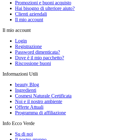
Promozioni e buoni acquisto
Hai bisogno di ulteriore aiuto?
Clienti aziendali
Il mio account
Il mio account
Login
Registrazione
Password dimenticata?
Dove è il mio pacchetto?
Riscossione buoni
Informazioni Utili
beauty Blog
Ingredienti
Cosmesi Naturale Certificata
Noi e il nostro ambiente
Offerte Attuali
Programma di affiliazione
Info Ecco Verde
Su di noi
Il nostro gruppo