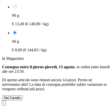
90 g
€ 13,49
(€ 149,89 / kg)
60 g
€ 8,69
(€ 144,83 / kg)
In Magazzino
Consegna entro il giorno giovedì, 13 agosto
, se ordini entro
lunedì
alle ore 23:59
.
Di questo articolo sono rimasti ancora 14 pezzi. Presto ne
arriveranno altri! La data di consegna potrebbe subire variazioni se
vengono ordinati più pezzi.
Nel Carrello