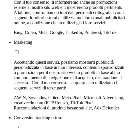
Con il tuo consenso, ti informeremo anche su promozioni
esterne al nostro sito web e ti mostreremo prodotti pertinenti.
A tal fine, confrontiamo i tuoi dati personali crittografati con i
seguenti fornitori esterni e utilizziamo i loro canali pubblicitari
online, a condizione che tu utilizzi già i loro servizi:
Bing, Criteo, Meta, Google, LinkedIn, Printerest, TikTok
Marketing
Accettando questi servizi, possiamo mostrarti pubblicità
personalizzata in base ai tuoi interessi, contenuti sponsorizzati
o promozioni per il nostro sito web o prodotti in base al tuo
comportamento di navigazione e di acquisto, misurandone il
successo. Con il tuo consenso, su questo sito utilizziamo i
seguenti servizi di terze parti:
AWIN, Sovendus, Criteo, Meta-Pixel, Microsoft Advertising,
creativecdn.com (RTBHouse), TikTok Pixel,
Raccomandazioni di prodotti basate sui clic, Ads Defender
Conversion tracking esteso