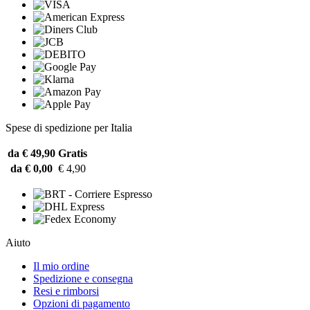
Spese di spedizione per Italia
da € 49,90
Gratis
da € 0,00
€ 4,90
Aiuto
Il mio ordine
Spedizione e consegna
Resi e rimborsi
Opzioni di pagamento