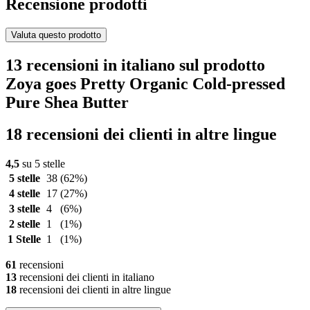
Recensione prodotti
Valuta questo prodotto
13 recensioni in italiano sul prodotto
Zoya goes Pretty Organic Cold-pressed
Pure Shea Butter
18 recensioni dei clienti in altre lingue
4,5
su 5 stelle
5 stelle
38
(62%)
4 stelle
17
(27%)
3 stelle
4
(6%)
2 stelle
1
(1%)
1 Stelle
1
(1%)
61
recensioni
13
recensioni dei clienti in italiano
18
recensioni dei clienti in altre lingue