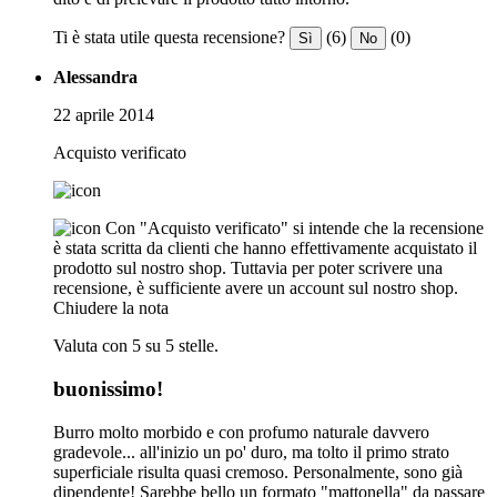
Ti è stata utile questa recensione?
(6)
(0)
Sì
No
Alessandra
22 aprile 2014
Acquisto verificato
Con "Acquisto verificato" si intende che la recensione
è stata scritta da clienti che hanno effettivamente acquistato il
prodotto sul nostro shop. Tuttavia per poter scrivere una
recensione, è sufficiente avere un account sul nostro shop.
Chiudere la nota
Valuta con 5 su 5 stelle.
buonissimo!
Burro molto morbido e con profumo naturale davvero
gradevole... all'inizio un po' duro, ma tolto il primo strato
superficiale risulta quasi cremoso. Personalmente, sono già
dipendente! Sarebbe bello un formato "mattonella" da passare