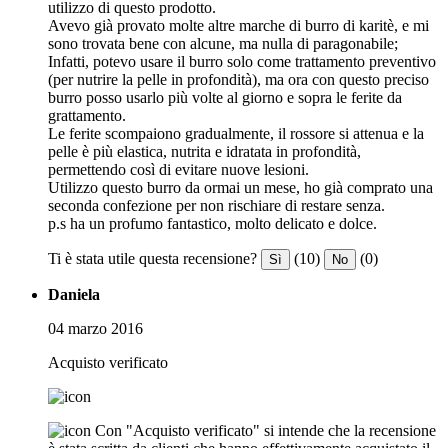
utilizzo di questo prodotto.
Avevo già provato molte altre marche di burro di karitè, e mi
sono trovata bene con alcune, ma nulla di paragonabile;
Infatti, potevo usare il burro solo come trattamento preventivo
(per nutrire la pelle in profondità), ma ora con questo preciso
burro posso usarlo più volte al giorno e sopra le ferite da
grattamento.
Le ferite scompaiono gradualmente, il rossore si attenua e la
pelle è più elastica, nutrita e idratata in profondità,
permettendo così di evitare nuove lesioni.
Utilizzo questo burro da ormai un mese, ho già comprato una
seconda confezione per non rischiare di restare senza.
p.s ha un profumo fantastico, molto delicato e dolce.
Ti è stata utile questa recensione?
(10)
(0)
Sì
No
Daniela
04 marzo 2016
Acquisto verificato
Con "Acquisto verificato" si intende che la recensione