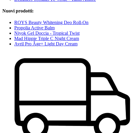
Nuovi prodotti:
ROYS Beauty Whitening Deo Roll-On
Propolia Active Balm
Niyok Gel Doccia - Tropical Twist
Mad Hippie Triple C Night Cream
Avril Pro Âge+ Light Day Cream