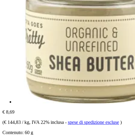
€ 8,69
(
€ 144,83 / kg
, IVA 22% inclusa
-
spese di spedizione escluse
)
Contenuto:
60 g