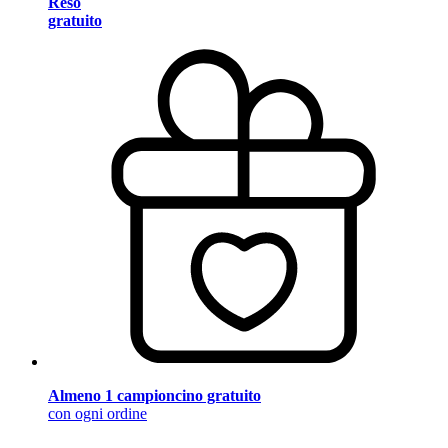
Reso
gratuito
Almeno 1 campioncino gratuito
con ogni ordine