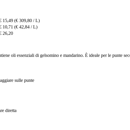
€ 15,49
(€ 309,80 / L)
€ 10,71
(€ 42,84 / L)
€ 26,20
ntiene oli essenziali di gelsomino e mandarino. È ideale per le punte sec
aggiare sulle punte
re diretta