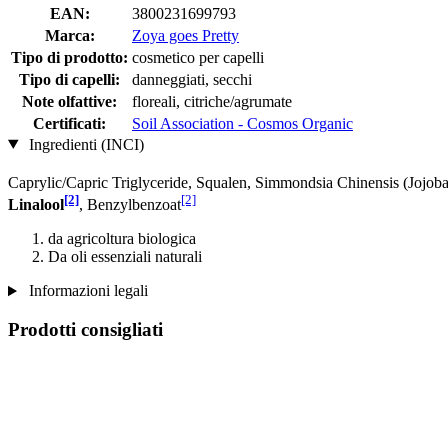
EAN:
3800231699793
Marca:
Zoya goes Pretty
Tipo di prodotto:
cosmetico per capelli
Tipo di capelli:
danneggiati, secchi
Note olfattive:
floreali, citriche/agrumate
Certificati:
Soil Association - Cosmos Organic
Ingredienti (INCI)
Caprylic/Capric Triglyceride, Squalen, Simmondsia Chinensis (Jojoba
[2]
[2]
Linalool
, Benzylbenzoat
da agricoltura biologica
Da oli essenziali naturali
Informazioni legali
Prodotti consigliati