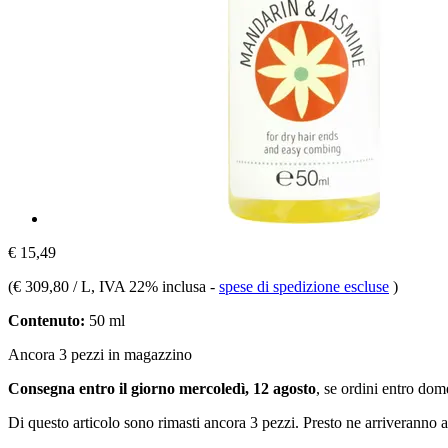
€ 15,49
(
€ 309,80 / L
, IVA 22% inclusa
-
spese di spedizione escluse
)
Contenuto:
50 ml
Ancora 3 pezzi in magazzino
Consegna entro il giorno mercoledì, 12 agosto
, se ordini entro
dome
Di questo articolo sono rimasti ancora 3 pezzi. Presto ne arriveranno a