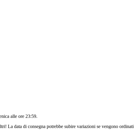
nica alle ore 23:59
.
ltri! La data di consegna potrebbe subire variazioni se vengono ordinati