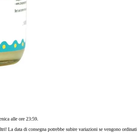
nica alle ore 23:59
.
ltri! La data di consegna potrebbe subire variazioni se vengono ordinati