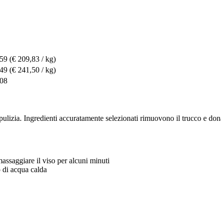
,59
(€ 209,83 / kg)
,49
(€ 241,50 / kg)
,08
 pulizia. Ingredienti accuratamente selezionati rimuovono il trucco e do
massaggiare il viso per alcuni minuti
 di acqua calda