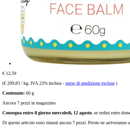
€ 12,59
(
€ 209,83 / kg
, IVA 22% inclusa
-
spese di spedizione escluse
)
Contenuto:
60 g
Ancora 7 pezzi in magazzino
Consegna entro il giorno mercoledì, 12 agosto
, se ordini entro
dome
Di questo articolo sono rimasti ancora 7 pezzi. Presto ne arriveranno a