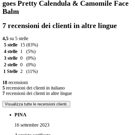
goes Pretty Calendula & Camomile Face
Balm
7 recensioni dei clienti in altre lingue
4,5
su 5 stelle
5 stelle
15
(83%)
4 stelle
1
(5%)
3 stelle
0
(0%)
2 stelle
0
(0%)
1 Stelle
2
(11%)
18
recensioni
5
recensioni dei clienti in italiano
7
recensioni dei clienti in altre lingue
Visualizza tutte le recensioni clienti.
PINA
16 settembre 2023