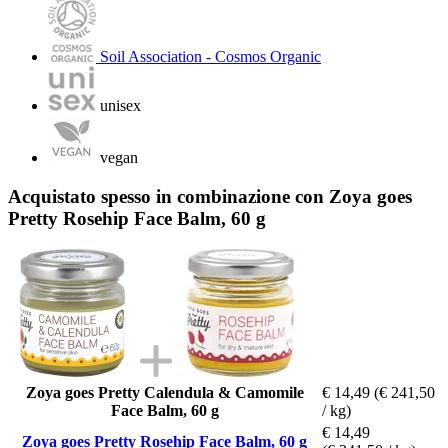
Soil Association - Cosmos Organic
unisex
vegan
Acquistato spesso in combinazione con Zoya goes
Pretty Rosehip Face Balm, 60 g
Zoya goes Pretty Calendula & Camomile
€ 14,49
(€ 241,50
Face Balm, 60 g
/ kg)
€ 14,49
Zoya goes Pretty Rosehip Face Balm, 60 g