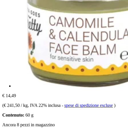
€ 14,49
(
€ 241,50 / kg
, IVA 22% inclusa
-
spese di spedizione escluse
)
Contenuto:
60 g
Ancora 8 pezzi in magazzino