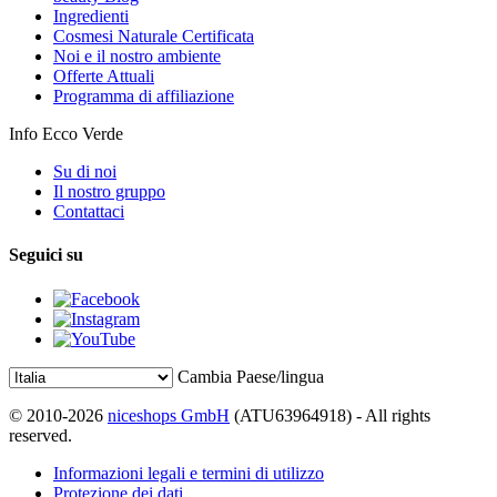
Ingredienti
Cosmesi Naturale Certificata
Noi e il nostro ambiente
Offerte Attuali
Programma di affiliazione
Info Ecco Verde
Su di noi
Il nostro gruppo
Contattaci
Seguici su
Cambia Paese/lingua
© 2010-2026
niceshops GmbH
(ATU63964918) - All rights
reserved.
Informazioni legali e termini di utilizzo
Protezione dei dati