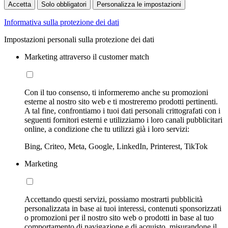
Accetta
Solo obbligatori
Personalizza le impostazioni
Informativa sulla protezione dei dati
Impostazioni personali sulla protezione dei dati
Marketing attraverso il customer match
Con il tuo consenso, ti informeremo anche su promozioni
esterne al nostro sito web e ti mostreremo prodotti pertinenti.
A tal fine, confrontiamo i tuoi dati personali crittografati con i
seguenti fornitori esterni e utilizziamo i loro canali pubblicitari
online, a condizione che tu utilizzi già i loro servizi:
Bing, Criteo, Meta, Google, LinkedIn, Printerest, TikTok
Marketing
Accettando questi servizi, possiamo mostrarti pubblicità
personalizzata in base ai tuoi interessi, contenuti sponsorizzati
o promozioni per il nostro sito web o prodotti in base al tuo
comportamento di navigazione e di acquisto, misurandone il