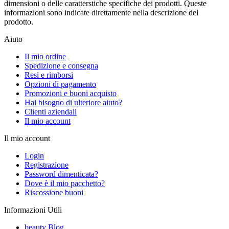
dimensioni o delle caratterstiche specifiche dei prodotti. Queste
informazioni sono indicate direttamente nella descrizione del
prodotto.
Aiuto
Il mio ordine
Spedizione e consegna
Resi e rimborsi
Opzioni di pagamento
Promozioni e buoni acquisto
Hai bisogno di ulteriore aiuto?
Clienti aziendali
Il mio account
Il mio account
Login
Registrazione
Password dimenticata?
Dove è il mio pacchetto?
Riscossione buoni
Informazioni Utili
beauty Blog