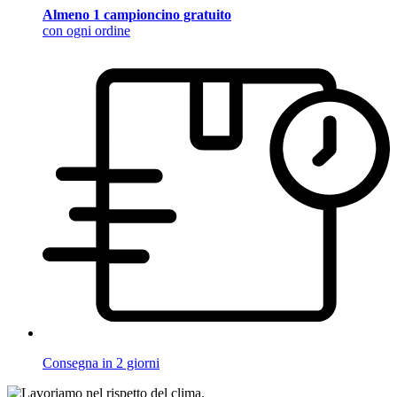
Almeno 1 campioncino gratuito
con ogni ordine
Consegna in 2 giorni