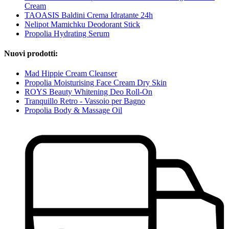
Cream
TAOASIS Baldini Crema Idratante 24h
Nelipot Mamichku Deodorant Stick
Propolia Hydrating Serum
Nuovi prodotti:
Mad Hippie Cream Cleanser
Propolia Moisturising Face Cream Dry Skin
ROYS Beauty Whitening Deo Roll-On
Tranquillo Retro - Vassoio per Bagno
Propolia Body & Massage Oil