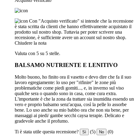
Acquisto verificato
Con "Acquisto verificato" si intende che la recensione
è stata scritta da clienti che hanno effettivamente acquistato il
prodotto sul nostro shop. Tuttavia per poter scrivere una
recensione, è sufficiente avere un account sul nostro shop.
Chiudere la nota
Valuta con 5 su 5 stelle.
BALSAMO NUTRIENTE E LENITIVO
Molto buono, ho finito ora il vasetto e devo dire che fa il suo
lavoro egregiamente: lo uso per "rifinire" le zone più
problematiche come piedi gomiti..., e, in inverno sul viso
qualche sera o quando sono in casa, come cura extra.
L'importante è che la zona da trattare sia inumidita essendo un
vero e proprio balsamo senz'acqua, così la pelle lo assorbe
bene. Lo uso anche su mio babbo ora che non sta bene, per
massaggi ai piedi/ gambe secchi caysa terapie. Delicato e
gradevole anche il profumo.
Ti è stata utile questa recensione?
(5)
(0)
Sì
No