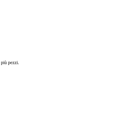
 più pezzi.