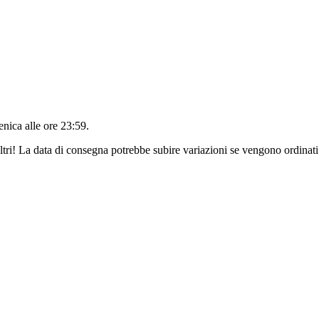
nica alle ore 23:59
.
ltri! La data di consegna potrebbe subire variazioni se vengono ordinati