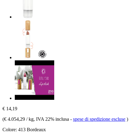
€ 14,19
(
€ 4.054,29 / kg
, IVA 22% inclusa
-
spese di spedizione escluse
)
Colore:
413 Bordeaux