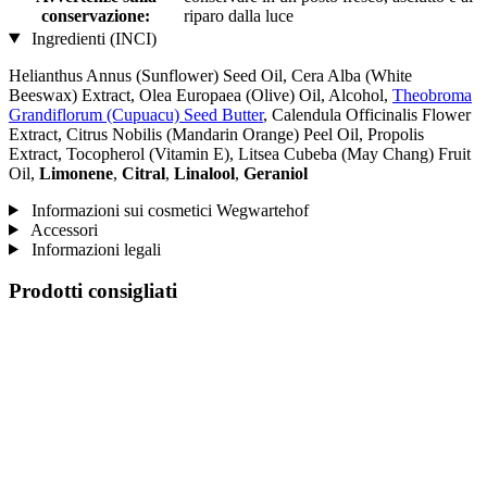
conservazione:
riparo dalla luce
Ingredienti (INCI)
Helianthus Annus (Sunflower) Seed Oil, Cera Alba (White
Beeswax) Extract, Olea Europaea (Olive) Oil, Alcohol,
Theobroma
Grandiflorum (Cupuacu) Seed Butter
, Calendula Officinalis Flower
Extract, Citrus Nobilis (Mandarin Orange) Peel Oil, Propolis
Extract, Tocopherol (Vitamin E), Litsea Cubeba (May Chang) Fruit
Oil,
Limonene
,
Citral
,
Linalool
,
Geraniol
Informazioni sui cosmetici Wegwartehof
Accessori
Informazioni legali
Prodotti consigliati