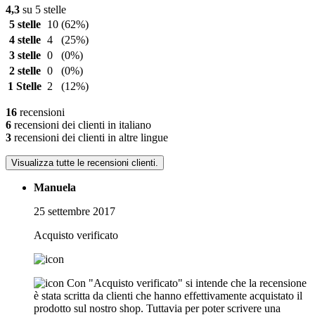
4,3
su 5 stelle
5 stelle
10
(62%)
4 stelle
4
(25%)
3 stelle
0
(0%)
2 stelle
0
(0%)
1 Stelle
2
(12%)
16
recensioni
6
recensioni dei clienti in italiano
3
recensioni dei clienti in altre lingue
Visualizza tutte le recensioni clienti.
Manuela
25 settembre 2017
Acquisto verificato
Con "Acquisto verificato" si intende che la recensione
è stata scritta da clienti che hanno effettivamente acquistato il
prodotto sul nostro shop. Tuttavia per poter scrivere una