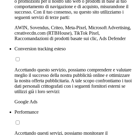
o promozioni per il nostro sito web o prodotti in base al tuo
comportamento di navigazione e di acquisto, misurandone il
successo. Con il tuo consenso, su questo sito utilizziamo i
seguenti servizi di terze parti:
AWIN, Sovendus, Criteo, Meta-Pixel, Microsoft Advertising,
creativecdn.com (RTBHouse), TikTok Pixel,
Raccomandazioni di prodotti basate sui clic, Ads Defender
Conversion tracking esteso
Accettando questo servizio, possiamo comprendere e valutare
meglio il successo della nostra pubblicità online e ottimizzare
la nostra offerta pubblicitaria. A tale scopo confrontiamo i tuoi
dati personali crittografati con i seguenti fornitori esterni se
utilizzi già i loro servizi:
Google Ads
Performance
Accettando questi servizi, possiamo monitorare il