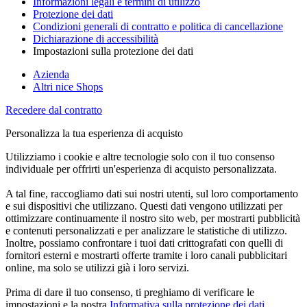
Informazioni legali e termini di utilizzo
Protezione dei dati
Condizioni generali di contratto e politica di cancellazione
Dichiarazione di accessibilità
Impostazioni sulla protezione dei dati
Azienda
Altri nice Shops
Recedere dal contratto
Personalizza la tua esperienza di acquisto
Utilizziamo i cookie e altre tecnologie solo con il tuo consenso
individuale per offrirti un'esperienza di acquisto personalizzata.
A tal fine, raccogliamo dati sui nostri utenti, sul loro comportamento
e sui dispositivi che utilizzano. Questi dati vengono utilizzati per
ottimizzare continuamente il nostro sito web, per mostrarti pubblicità
e contenuti personalizzati e per analizzare le statistiche di utilizzo.
Inoltre, possiamo confrontare i tuoi dati crittografati con quelli di
fornitori esterni e mostrarti offerte tramite i loro canali pubblicitari
online, ma solo se utilizzi già i loro servizi.
Prima di dare il tuo consenso, ti preghiamo di verificare le
impostazioni e la nostra
Informativa sulla protezione dei dati
.