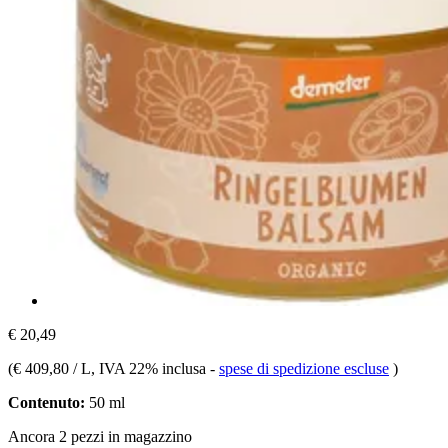
€ 20,49
(
€ 409,80 / L
, IVA 22% inclusa
-
spese di spedizione escluse
)
Contenuto:
50 ml
Ancora 2 pezzi in magazzino