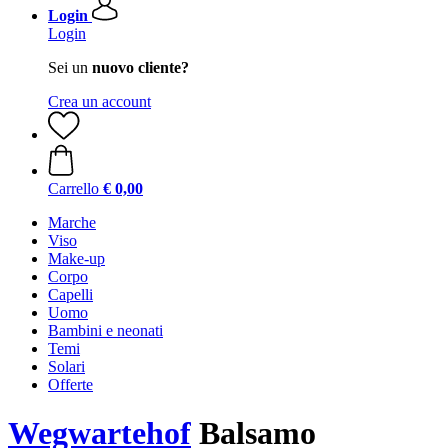
Login
Login
Sei un
nuovo cliente?
Crea un account
Carrello
€ 0,00
Marche
Viso
Make-up
Corpo
Capelli
Uomo
Bambini e neonati
Temi
Solari
Offerte
Wegwartehof
Balsamo