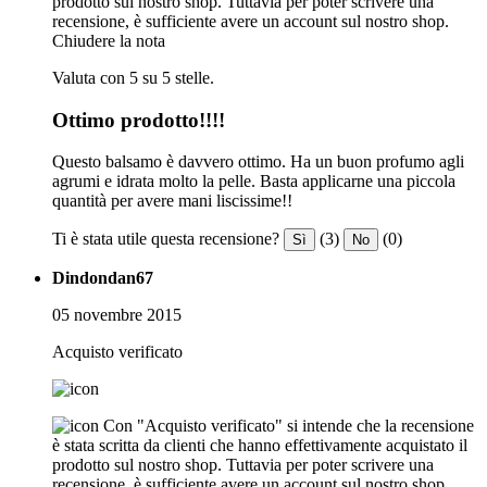
prodotto sul nostro shop. Tuttavia per poter scrivere una
recensione, è sufficiente avere un account sul nostro shop.
Chiudere la nota
Valuta con 5 su 5 stelle.
Ottimo prodotto!!!!
Questo balsamo è davvero ottimo. Ha un buon profumo agli
agrumi e idrata molto la pelle. Basta applicarne una piccola
quantità per avere mani liscissime!!
Ti è stata utile questa recensione?
(3)
(0)
Sì
No
Dindondan67
05 novembre 2015
Acquisto verificato
Con "Acquisto verificato" si intende che la recensione
è stata scritta da clienti che hanno effettivamente acquistato il
prodotto sul nostro shop. Tuttavia per poter scrivere una
recensione, è sufficiente avere un account sul nostro shop.