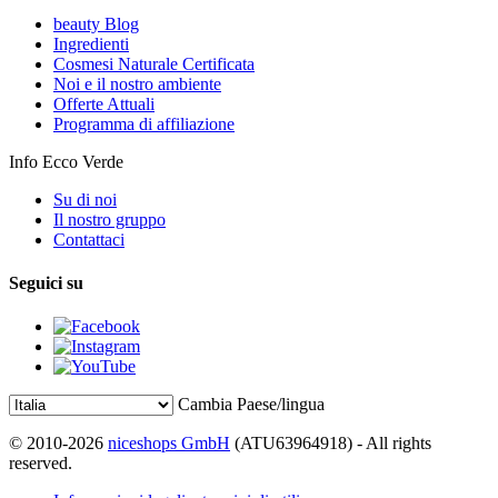
beauty Blog
Ingredienti
Cosmesi Naturale Certificata
Noi e il nostro ambiente
Offerte Attuali
Programma di affiliazione
Info Ecco Verde
Su di noi
Il nostro gruppo
Contattaci
Seguici su
Cambia Paese/lingua
© 2010-2026
niceshops GmbH
(ATU63964918) - All rights
reserved.