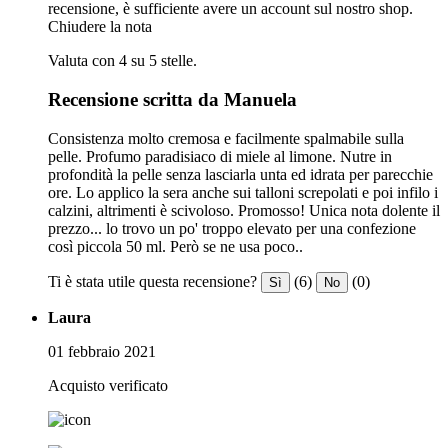
recensione, è sufficiente avere un account sul nostro shop.
Chiudere la nota
Valuta con 4 su 5 stelle.
Recensione scritta da Manuela
Consistenza molto cremosa e facilmente spalmabile sulla
pelle. Profumo paradisiaco di miele al limone. Nutre in
profondità la pelle senza lasciarla unta ed idrata per parecchie
ore. Lo applico la sera anche sui talloni screpolati e poi infilo i
calzini, altrimenti è scivoloso. Promosso! Unica nota dolente il
prezzo... lo trovo un po' troppo elevato per una confezione
così piccola 50 ml. Però se ne usa poco..
Ti è stata utile questa recensione?
(6)
(0)
Sì
No
Laura
01 febbraio 2021
Acquisto verificato