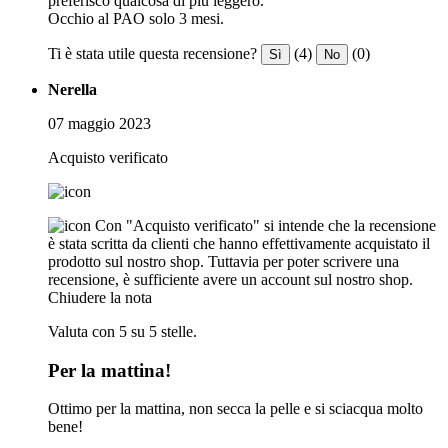
preferisco qualcosa di più leggero.
Occhio al PAO solo 3 mesi.
Ti è stata utile questa recensione?
(4)
(0)
Sì
No
Nerella
07 maggio 2023
Acquisto verificato
Con "Acquisto verificato" si intende che la recensione
è stata scritta da clienti che hanno effettivamente acquistato il
prodotto sul nostro shop. Tuttavia per poter scrivere una
recensione, è sufficiente avere un account sul nostro shop.
Chiudere la nota
Valuta con 5 su 5 stelle.
Per la mattina!
Ottimo per la mattina, non secca la pelle e si sciacqua molto
bene!