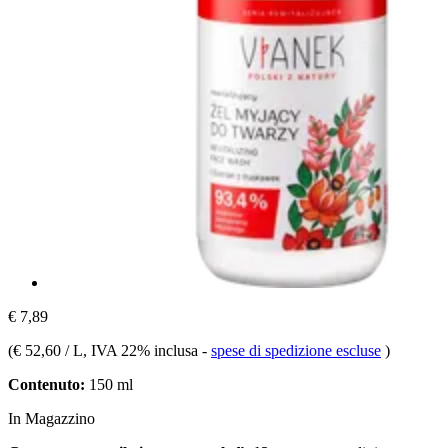
€ 7,89
(
€ 52,60 / L
, IVA 22% inclusa
-
spese di spedizione escluse
)
Contenuto:
150 ml
In Magazzino