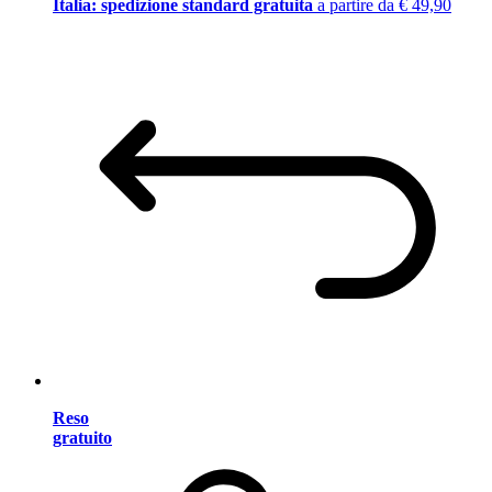
Italia: spedizione standard gratuita
a partire da € 49,90
Reso
gratuito