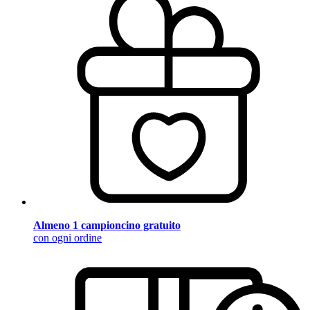
Almeno 1 campioncino gratuito
con ogni ordine