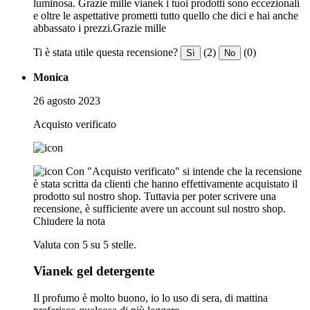
luminosa. Grazie mille vianek i tuoi prodotti sono eccezionali
e oltre le aspettative prometti tutto quello che dici e hai anche
abbassato i prezzi.Grazie mille
Ti è stata utile questa recensione?
(2)
(0)
Sì
No
Monica
26 agosto 2023
Acquisto verificato
Con "Acquisto verificato" si intende che la recensione
è stata scritta da clienti che hanno effettivamente acquistato il
prodotto sul nostro shop. Tuttavia per poter scrivere una
recensione, è sufficiente avere un account sul nostro shop.
Chiudere la nota
Valuta con 5 su 5 stelle.
Vianek gel detergente
Il profumo è molto buono, io lo uso di sera, di mattina