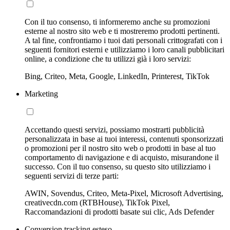
Con il tuo consenso, ti informeremo anche su promozioni
esterne al nostro sito web e ti mostreremo prodotti pertinenti.
A tal fine, confrontiamo i tuoi dati personali crittografati con i
seguenti fornitori esterni e utilizziamo i loro canali pubblicitari
online, a condizione che tu utilizzi già i loro servizi:
Bing, Criteo, Meta, Google, LinkedIn, Printerest, TikTok
Marketing
Accettando questi servizi, possiamo mostrarti pubblicità
personalizzata in base ai tuoi interessi, contenuti sponsorizzati
o promozioni per il nostro sito web o prodotti in base al tuo
comportamento di navigazione e di acquisto, misurandone il
successo. Con il tuo consenso, su questo sito utilizziamo i
seguenti servizi di terze parti:
AWIN, Sovendus, Criteo, Meta-Pixel, Microsoft Advertising,
creativecdn.com (RTBHouse), TikTok Pixel,
Raccomandazioni di prodotti basate sui clic, Ads Defender
Conversion tracking esteso