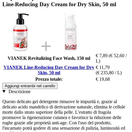
Line-Reducing Day Cream for Dry Skin, 50 ml
€ 7,89
(€ 52,60 /
VIANEK Revitalizing Face Wash, 150 ml
L)
VIANEK Line-Reducing Day Cream for Dry
€ 11,79
Skin, 50 ml
(€ 235,80 / L)
Prezzo totale:
€ 19,68
Aggiungi entrambi nel carrello
Descrizione
Questo delicato gel detergente rimuove le impurità e, grazie al
delicato acido mandelico di derivazione naturale, elimina le cellule
morte dallo strato superiore della pelle. L'estratto di fragola
promuove la rigenerazione cutanea e favorisce la riduzione delle
rughe grazie alle proprietà anti-age. Con l'uso del prodotto,
l'incarnato potrà godere di una sensazione di pulizia, luminosità ed