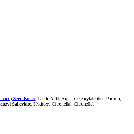
uacu) Seed Butter
, Lactic Acid, Aqua, Cetearylalcohol, Parfum,
enzyl Salicylate
, Hydroxy Citronellal, Citronellal