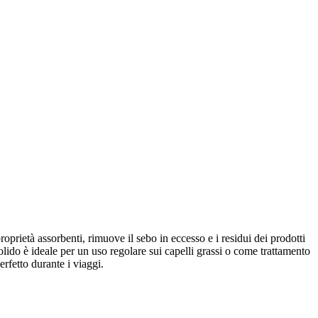
oprietà assorbenti, rimuove il sebo in eccesso e i residui dei prodotti
olido è ideale per un uso regolare sui capelli grassi o come trattamento
rfetto durante i viaggi.