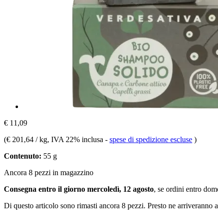
€ 11,09
(
€ 201,64 / kg
, IVA 22% inclusa
-
spese di spedizione escluse
)
Contenuto:
55 g
Ancora 8 pezzi in magazzino
Consegna entro il giorno mercoledì, 12 agosto
, se ordini entro
dome
Di questo articolo sono rimasti ancora 8 pezzi. Presto ne arriveranno a