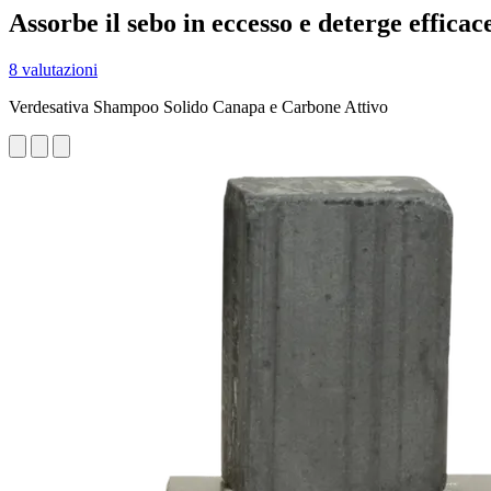
Assorbe il sebo in eccesso e deterge effica
8 valutazioni
Verdesativa Shampoo Solido Canapa e Carbone Attivo