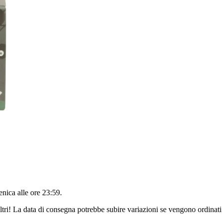
nica alle ore 23:59
.
ltri! La data di consegna potrebbe subire variazioni se vengono ordinati