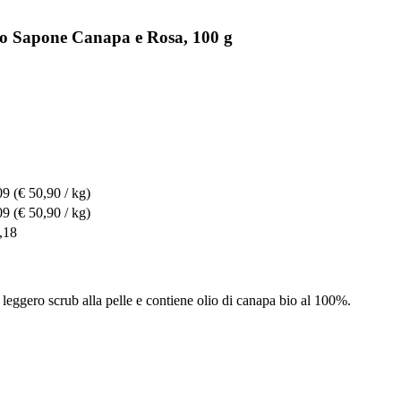
Bio Sapone Canapa e Rosa, 100 g
09
(€ 50,90 / kg)
09
(€ 50,90 / kg)
,18
leggero scrub alla pelle e contiene olio di canapa bio al 100%.