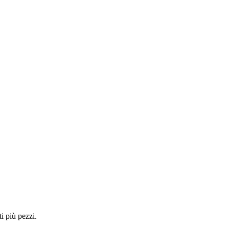
i più pezzi.