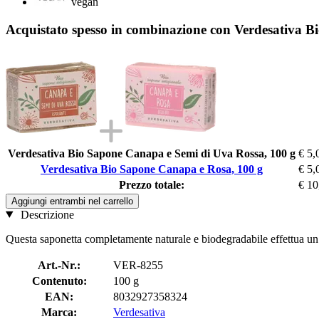
vegan
Acquistato spesso in combinazione con Verdesativa 
Verdesativa Bio Sapone Canapa e Semi di Uva Rossa, 100 g
€ 5,
Verdesativa Bio Sapone Canapa e Rosa, 100 g
€ 5,
Prezzo totale:
€ 10
Aggiungi entrambi nel carrello
Descrizione
Questa saponetta completamente naturale e biodegradabile effettua un 
Art.-Nr.:
VER-8255
Contenuto:
100 g
EAN:
8032927358324
Marca:
Verdesativa