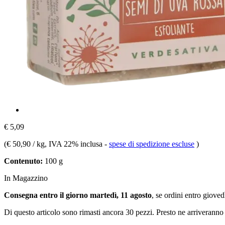
€ 5,09
(
€ 50,90 / kg
, IVA 22% inclusa
-
spese di spedizione escluse
)
Contenuto:
100 g
In Magazzino
Consegna entro il giorno martedì, 11 agosto
, se ordini entro
giovedì
Di questo articolo sono rimasti ancora 30 pezzi. Presto ne arriveranno 