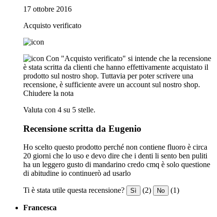
17 ottobre 2016
Acquisto verificato
Con "Acquisto verificato" si intende che la recensione
è stata scritta da clienti che hanno effettivamente acquistato il
prodotto sul nostro shop. Tuttavia per poter scrivere una
recensione, è sufficiente avere un account sul nostro shop.
Chiudere la nota
Valuta con 4 su 5 stelle.
Recensione scritta da Eugenio
Ho scelto questo prodotto perché non contiene fluoro è circa
20 giorni che lo uso e devo dire che i denti li sento ben puliti
ha un leggero gusto di mandarino credo cmq è solo questione
di abitudine io continuerò ad usarlo
Ti è stata utile questa recensione?
(2)
(1)
Sì
No
Francesca