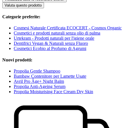
Valuta questo prodotto
Categorie preferite:
Cosmesi Naturale Certificata ECOCERT - Cosmos Organic
Cosmetici e prodotti naturali senza olio di palma
Urtekram - Prodotti naturali per l'igiene orale
Dentifrici Vegan & Naturali senza Fluoro
Cosmetici Ecobio al Profumo di Agrumi
Nuovi prodotti:
Propolia Gentle Shampoo
Bambaw Contenitore per Lamette Usate
Avril Pro Âge+ Night Balm
Propolia Anti-Ageing Serum
Propolia Moisturising Face Cream Dry Skin