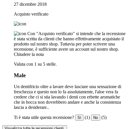
27 dicembre 2018
Acquisto verificato
Con "Acquisto verificato" si intende che la recensione
è stata scritta da clienti che hanno effettivamente acquistato il
prodotto sul nostro shop. Tuttavia per poter scrivere una
recensione, è sufficiente avere un account sul nostro shop.
Chiudere la nota
Valuta con 1 su 5 stelle.
Male
Un dentifricio oltre a lavare deve lasciare una sensazione di
freschezza e questo non lo fa assolutamente, l'aloe vera fa
credere che ci si stia lavando i denti con erbette aromatiche
che in bocca non dovrebbero andare e anche la consistenza
lascia a desiderare..
Ti è stata utile questa recensione?
(1)
(5)
Sì
No
Visualizza tutte le recensioni clienti.