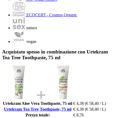
ECOCERT - Cosmos Organic
unisex
vegan
Acquistato spesso in combinazione con Urtekram
Tea Tree Toothpaste, 75 ml
Urtekram Aloe Vera Toothpaste, 75 ml
€ 4,38
(€ 58,40 / L)
Urtekram Tea Tree Toothpaste, 75 ml
€ 4,38
(€ 58,40 / L)
Prezzo totale:
€ 8,76