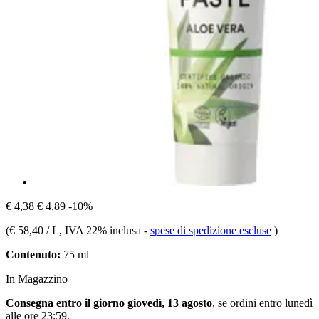
€ 4,38
€ 4,89
-10%
(
€ 58,40 / L
, IVA 22% inclusa
-
spese di spedizione escluse
)
Contenuto:
75 ml
In Magazzino
Consegna entro il giorno giovedì, 13 agosto
, se ordini entro
lunedì
alle ore 23:59
.