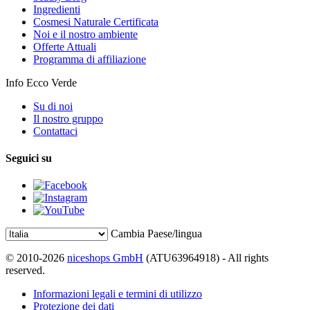
Ingredienti
Cosmesi Naturale Certificata
Noi e il nostro ambiente
Offerte Attuali
Programma di affiliazione
Info Ecco Verde
Su di noi
Il nostro gruppo
Contattaci
Seguici su
Cambia Paese/lingua
© 2010-2026
niceshops GmbH
(ATU63964918) - All rights
reserved.
Informazioni legali e termini di utilizzo
Protezione dei dati