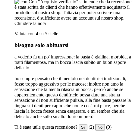
Con "Acquisto verificato" si intende che la recensione
è stata scritta da clienti che hanno effettivamente acquistato il
prodotto sul nostro shop. Tuttavia per poter scrivere una
recensione, è sufficiente avere un account sul nostro shop.
Chiudere la nota
Valuta con 4 su 5 stelle.
bisogna solo abituarsi
a vederlo fa un po' impressione: la pasta è giallina, morbida, a
tratti filamentosa. ma in bocca lascia subito un buon sapore
delicato.
ho sempre pensato che il mentolo nei dentifrici tradizionali,
fosse troppo aggressivo per le mucose; inoltre non amo la
sensazione che la menta rilascia in bocca, perciò anche se
apparentemente questo dentifricio possa dare una strana
sensazione di non sufficiente pulizia, alla fine basta passare la
lingua sui denti per capire che non è così. mi piace, perché
lascia la bocca fresca senza esagerare, e mi sembra che sia
delicato anche sullo smalto. lo ricomprerò.
Ti è stata utile questa recensione?
(2)
(0)
Sì
No