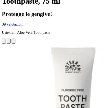
Toothpaste, 75 ml
Protegge le gengive!
39 valutazioni
Urtekram Aloe Vera Toothpaste