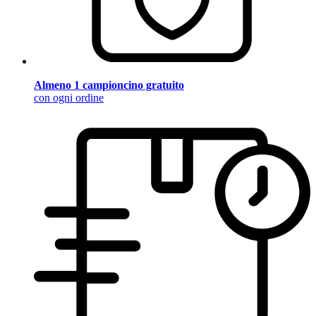
Almeno 1 campioncino gratuito
con ogni ordine