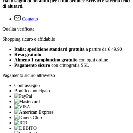
Hai bisogno di un aiuto per il tuo ordine? Scrivici e saremo felici
di aiutarti.
Contatto
Qualità verificata
Shopping sicuro e affidabile
Italia: spedizione standard gratuita
a partire da € 49,90
Reso gratuito
Almeno 1 campioncino gratuito
con ogni ordine
Pagamento sicuro
con crittografia SSL
Pagamento sicuro attraverso
Contrassegno
Bonifico anticipato