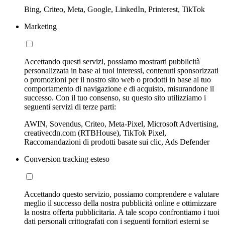
Bing, Criteo, Meta, Google, LinkedIn, Printerest, TikTok
Marketing
Accettando questi servizi, possiamo mostrarti pubblicità
personalizzata in base ai tuoi interessi, contenuti sponsorizzati
o promozioni per il nostro sito web o prodotti in base al tuo
comportamento di navigazione e di acquisto, misurandone il
successo. Con il tuo consenso, su questo sito utilizziamo i
seguenti servizi di terze parti:
AWIN, Sovendus, Criteo, Meta-Pixel, Microsoft Advertising,
creativecdn.com (RTBHouse), TikTok Pixel,
Raccomandazioni di prodotti basate sui clic, Ads Defender
Conversion tracking esteso
Accettando questo servizio, possiamo comprendere e valutare
meglio il successo della nostra pubblicità online e ottimizzare
la nostra offerta pubblicitaria. A tale scopo confrontiamo i tuoi
dati personali crittografati con i seguenti fornitori esterni se