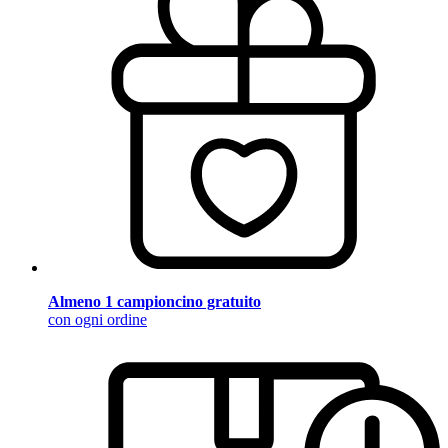
Almeno 1 campioncino gratuito
con ogni ordine