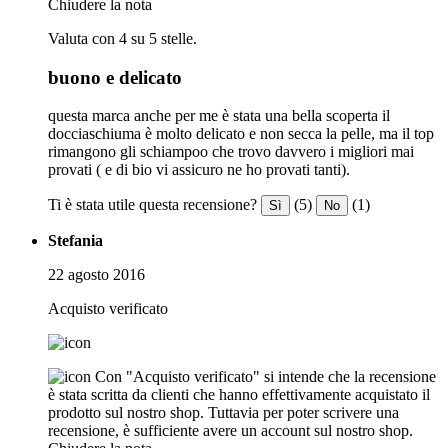
Chiudere la nota
Valuta con 4 su 5 stelle.
buono e delicato
questa marca anche per me è stata una bella scoperta il
docciaschiuma è molto delicato e non secca la pelle, ma il top
rimangono gli schiampoo che trovo davvero i migliori mai
provati ( e di bio vi assicuro ne ho provati tanti).
Ti è stata utile questa recensione?
(5)
(1)
Sì
No
Stefania
22 agosto 2016
Acquisto verificato
Con "Acquisto verificato" si intende che la recensione
è stata scritta da clienti che hanno effettivamente acquistato il
prodotto sul nostro shop. Tuttavia per poter scrivere una
recensione, è sufficiente avere un account sul nostro shop.