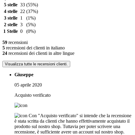
5 stelle
33
(55%)
4 stelle
22
(37%)
3 stelle
1
(1%)
2 stelle
3
(5%)
1 Stelle
0
(0%)
59
recensioni
5
recensioni dei clienti in italiano
24
recensioni dei clienti in altre lingue
Visualizza tutte le recensioni clienti.
Giuseppe
05 aprile 2020
Acquisto verificato
Con "Acquisto verificato" si intende che la recensione
è stata scritta da clienti che hanno effettivamente acquistato il
prodotto sul nostro shop. Tuttavia per poter scrivere una
recensione, è sufficiente avere un account sul nostro shop.