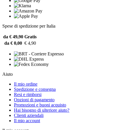
Spese di spedizione per Italia
da € 49,90
Gratis
da € 0,00
€ 4,90
Aiuto
Il mio ordine
Spedizione e consegna
Resi e rimborsi
Opzioni di pagamento
Promozioni e buoni acquisto
Hai bisogno di ulteriore aiuto?
Clienti aziendali
Il mio account