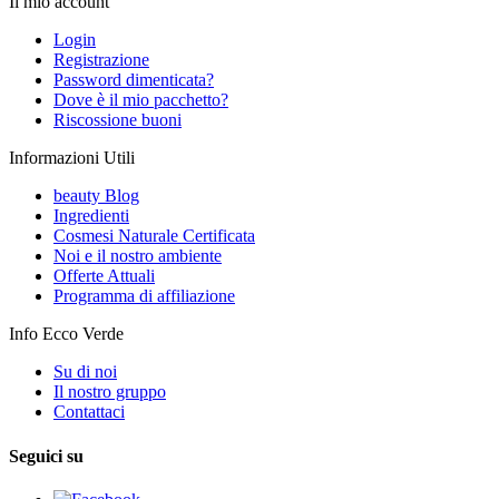
Il mio account
Login
Registrazione
Password dimenticata?
Dove è il mio pacchetto?
Riscossione buoni
Informazioni Utili
beauty Blog
Ingredienti
Cosmesi Naturale Certificata
Noi e il nostro ambiente
Offerte Attuali
Programma di affiliazione
Info Ecco Verde
Su di noi
Il nostro gruppo
Contattaci
Seguici su