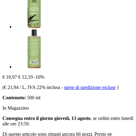
€ 10,97
€ 12,19
-10%
(
€ 21,94 / L
, IVA 22% inclusa
-
spese di spedizione escluse
)
Contenuto:
500 ml
In Magazzino
Consegna entro il giorno giovedì, 13 agosto
, se ordini entro
lunedì
alle ore 23:59
.
Di questo articolo sono rimasti ancora 66 pezzi. Presto ne