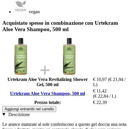
vegan
Acquistato spesso in combinazione con Urtekram
Aloe Vera Shampoo, 500 ml
Urtekram Aloe Vera Revitalizing Shower
€ 10,97
(€ 21,94 /
Gel, 500 ml
L)
€ 11,42
Urtekram Aloe Vera Shampoo, 500 ml
(€ 22,84 / L)
Prezzo totale:
€ 22,39
Aggiungi entrambi nel carrello
Descrizione
Le arance maturate al sole conferiscono a questo gel doccia una nota