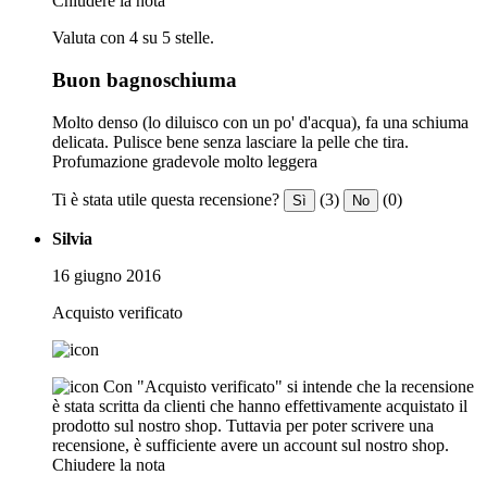
Chiudere la nota
Valuta con 4 su 5 stelle.
Buon bagnoschiuma
Molto denso (lo diluisco con un po' d'acqua), fa una schiuma
delicata. Pulisce bene senza lasciare la pelle che tira.
Profumazione gradevole molto leggera
Ti è stata utile questa recensione?
(3)
(0)
Sì
No
Silvia
16 giugno 2016
Acquisto verificato
Con "Acquisto verificato" si intende che la recensione
è stata scritta da clienti che hanno effettivamente acquistato il
prodotto sul nostro shop. Tuttavia per poter scrivere una
recensione, è sufficiente avere un account sul nostro shop.
Chiudere la nota