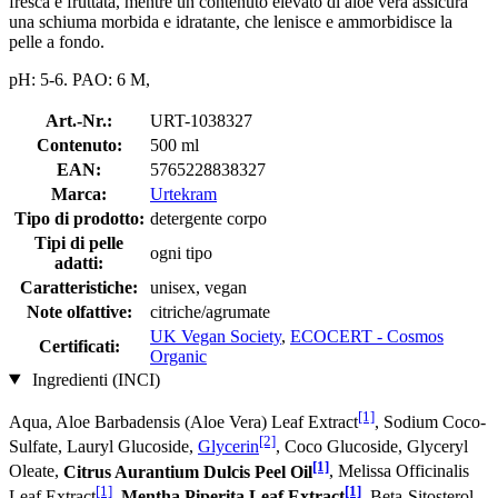
fresca e fruttata, mentre un contenuto elevato di aloe vera assicura
una schiuma morbida e idratante, che lenisce e ammorbidisce la
pelle a fondo.
pH: 5-6. PAO: 6 M,
Art.-Nr.:
URT-1038327
Contenuto:
500 ml
EAN:
5765228838327
Marca:
Urtekram
Tipo di prodotto:
detergente corpo
Tipi di pelle
ogni tipo
adatti:
Caratteristiche:
unisex, vegan
Note olfattive:
citriche/agrumate
UK Vegan Society
,
ECOCERT - Cosmos
Certificati:
Organic
Ingredienti (INCI)
[1]
Aqua, Aloe Barbadensis (Aloe Vera) Leaf Extract
, Sodium Coco­
[2]
Sulfate, Lauryl Glucoside,
Glycerin
, Coco Glucoside, Glyceryl
[1]
Oleate,
Citrus Aurantium Dulcis Peel Oil
, Melissa Officinalis
[1]
[1]
Leaf Extract
,
Mentha Piperita Leaf Extract
, Beta-Sitosterol,