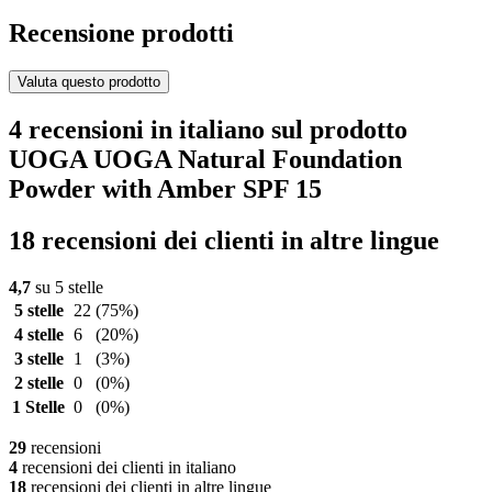
Recensione prodotti
Valuta questo prodotto
4 recensioni in italiano sul prodotto
UOGA UOGA Natural Foundation
Powder with Amber SPF 15
18 recensioni dei clienti in altre lingue
4,7
su 5 stelle
5 stelle
22
(75%)
4 stelle
6
(20%)
3 stelle
1
(3%)
2 stelle
0
(0%)
1 Stelle
0
(0%)
29
recensioni
4
recensioni dei clienti in italiano
18
recensioni dei clienti in altre lingue