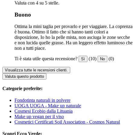
Valuta con 4 su 5 stelle.
Buono
Ottima la mini taglia per provarlo e per viaggiare. La coprenza
è buona. Ottimo il fatto che si hanno tanti colori a
disposizione, Io ho la pelle mista, non asciuga le zone secche
e non lucida quelle grasse. Ha un leggero effetto luminoso che
non a tutti piace.
Ti è stata utile questa recensione?
(10)
(0)
Sì
No
Visualizza tutte le recensioni clienti.
Valuta questo prodotto
Categorie preferite:
Fondotinta naturali in polvere
UOGA UOGA - Make up naturale
Cosmesi Ecobio dalla Lituania
Make up vegan per il viso
Cosmetici Certificati Soil Association - Cosmos Natural
Scopri Ecco Verde: