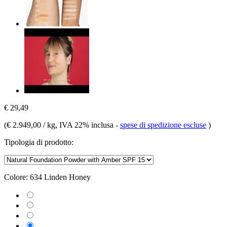
€ 29,49
(
€ 2.949,00 / kg
, IVA 22% inclusa
-
spese di spedizione escluse
)
Tipologia di prodotto:
Colore:
634 Linden Honey