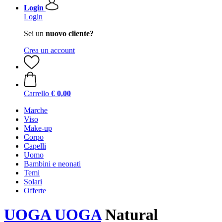
Login
Login
Sei un
nuovo cliente?
Crea un account
Carrello
€ 0,00
Marche
Viso
Make-up
Corpo
Capelli
Uomo
Bambini e neonati
Temi
Solari
Offerte
UOGA UOGA
Natural