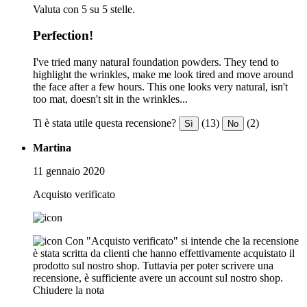
Valuta con 5 su 5 stelle.
Perfection!
I've tried many natural foundation powders. They tend to
highlight the wrinkles, make me look tired and move around
the face after a few hours. This one looks very natural, isn't
too mat, doesn't sit in the wrinkles...
Ti è stata utile questa recensione?
(13)
(2)
Sì
No
Martina
11 gennaio 2020
Acquisto verificato
Con "Acquisto verificato" si intende che la recensione
è stata scritta da clienti che hanno effettivamente acquistato il
prodotto sul nostro shop. Tuttavia per poter scrivere una
recensione, è sufficiente avere un account sul nostro shop.
Chiudere la nota