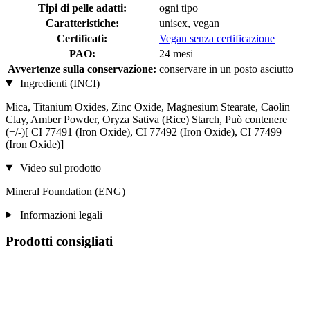
Tipi di pelle adatti:
ogni tipo
Caratteristiche:
unisex, vegan
Certificati:
Vegan senza certificazione
PAO:
24 mesi
Avvertenze sulla conservazione:
conservare in un posto asciutto
Ingredienti (INCI)
Mica, Titanium Oxides, Zinc Oxide, Magnesium Stearate, Caolin
Clay, Amber Powder, Oryza Sativa (Rice) Starch, Può contenere
(+/-)[ CI 77491 (Iron Oxide), CI 77492 (Iron Oxide), CI 77499
(Iron Oxide)]
Video sul prodotto
Mineral Foundation (ENG)
Informazioni legali
Prodotti consigliati