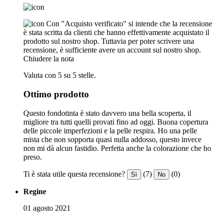
Con "Acquisto verificato" si intende che la recensione
è stata scritta da clienti che hanno effettivamente acquistato il
prodotto sul nostro shop. Tuttavia per poter scrivere una
recensione, è sufficiente avere un account sul nostro shop.
Chiudere la nota
Valuta con 5 su 5 stelle.
Ottimo prodotto
Questo fondotinta è stato davvero una bella scoperta, il
migliore tra tutti quelli provati fino ad oggi. Buona copertura
delle piccole imperfezioni e la pelle respira. Ho una pelle
mista che non sopporta quasi nulla addosso, questo invece
non mi dà alcun fastidio. Perfetta anche la colorazione che ho
preso.
Ti è stata utile questa recensione?
(7)
(0)
Sì
No
Regine
01 agosto 2021