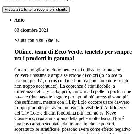
Visualizza tutte le recensioni clienti.
Anto
03 dicembre 2021
Valuta con 4 su 5 stelle.
Ottimo, team di Ecco Verde, tenetelo per sempre
tra i prodotti in gamma!
Credo il miglior fondo minerale mai utilizzato prima d'ora.
Polvere finissima e ampia selezione di colori (io ho scelto
"sakura petals", un rosa chiarissimo ma con sfumature fredde
non troppo accentuate). La coprenza è stratificabile, a
differenza del Lily Lolo, però, uniforma la pelle in pochissime
passate (due passate leggere per i punti più arrossati sono più
che sufficienti, mentre con il Lily Lolo occorre usare davvero
troppo prodotto per avere un risultato visibile!). A differenza
del Lily Lolo e di altri fondotinta più noti, ad es. Neve
Cosmetics, regala una grana della pelle molto liscia. Non è
una cosa affatto scontata, dal momento che le polveri,
soprattutto se stratificate, possono avere come effetto negativo