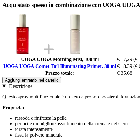
Acquistato spesso in combinazione con UOGA UOGA C
UOGA UOGA Morning Mist, 100 ml
€ 17,29
(€ 
UOGA UOGA Comet Tail Illuminating Primer, 30 ml
€ 18,39
(€ 
Prezzo totale:
€ 35,68
Aggiungi entrambi nel carrello
Descrizione
Questo spray multifunzionale è un vero e proprio booster di idratazione
Proprietà:
rassoda e rinfresca la pelle
permette un migliore assorbimento della crema e del siero
idrata intensamente
fissa la polvere minerale