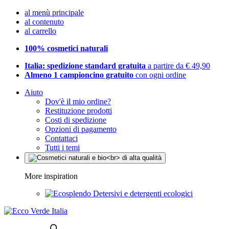
al menù principale
al contenuto
al carrello
100% cosmetici naturali
Italia: spedizione standard gratuita
a partire da € 49,90
Almeno 1 campioncino gratuito
con ogni ordine
Aiuto
Dov'è il mio ordine?
Restituzione prodotti
Costi di spedizione
Opzioni di pagamento
Contattaci
Tutti i temi
More inspiration
Detersivi e detergenti ecologici