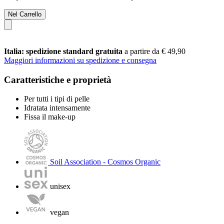
Nel Carrello
Italia: spedizione standard gratuita
a partire da € 49,90
Maggiori informazioni su spedizione e consegna
Caratteristiche e proprietà
Per tutti i tipi di pelle
Idratata intensamente
Fissa il make-up
Soil Association - Cosmos Organic
unisex
vegan