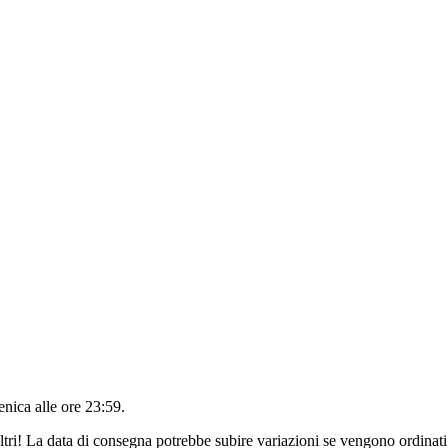
nica alle ore 23:59
.
ltri! La data di consegna potrebbe subire variazioni se vengono ordinati