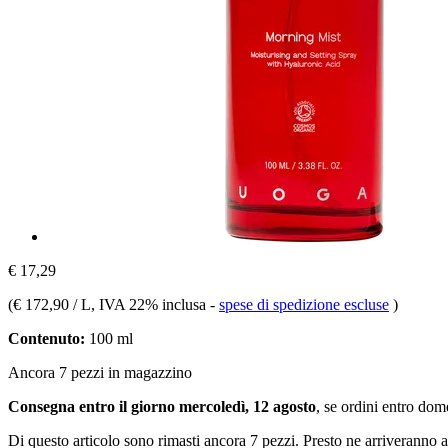
€ 17,29
(
€ 172,90 / L
, IVA 22% inclusa
-
spese di spedizione escluse
)
Contenuto:
100 ml
Ancora 7 pezzi in magazzino
Consegna entro il giorno mercoledì, 12 agosto
, se ordini entro
dome
Di questo articolo sono rimasti ancora 7 pezzi. Presto ne arriveranno a