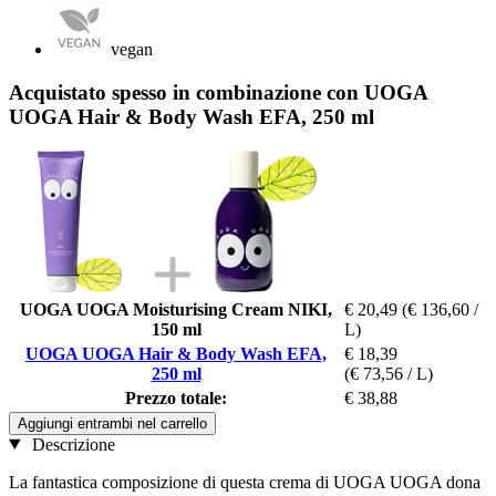
vegan
Acquistato spesso in combinazione con UOGA
UOGA Hair & Body Wash EFA, 250 ml
UOGA UOGA Moisturising Cream NIKI,
€ 20,49
(€ 136,60 /
150 ml
L)
UOGA UOGA Hair & Body Wash EFA,
€ 18,39
250 ml
(€ 73,56 / L)
Prezzo totale:
€ 38,88
Aggiungi entrambi nel carrello
Descrizione
La fantastica composizione di questa crema di UOGA UOGA dona