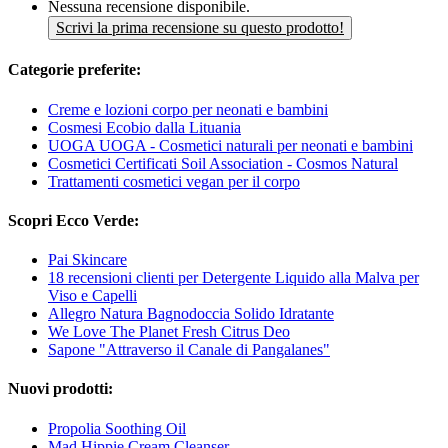
Nessuna recensione disponibile.
Scrivi la prima recensione su questo prodotto!
Categorie preferite:
Creme e lozioni corpo per neonati e bambini
Cosmesi Ecobio dalla Lituania
UOGA UOGA - Cosmetici naturali per neonati e bambini
Cosmetici Certificati Soil Association - Cosmos Natural
Trattamenti cosmetici vegan per il corpo
Scopri Ecco Verde:
Pai Skincare
18 recensioni clienti per Detergente Liquido alla Malva per
Viso e Capelli
Allegro Natura Bagnodoccia Solido Idratante
We Love The Planet Fresh Citrus Deo
Sapone "Attraverso il Canale di Pangalanes"
Nuovi prodotti:
Propolia Soothing Oil
Mad Hippie Cream Cleanser