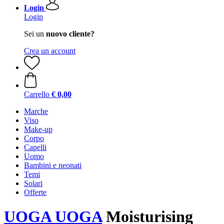
Login
Login
Sei un
nuovo cliente?
Crea un account
Carrello
€ 0,00
Marche
Viso
Make-up
Corpo
Capelli
Uomo
Bambini e neonati
Temi
Solari
Offerte
UOGA UOGA
Moisturising