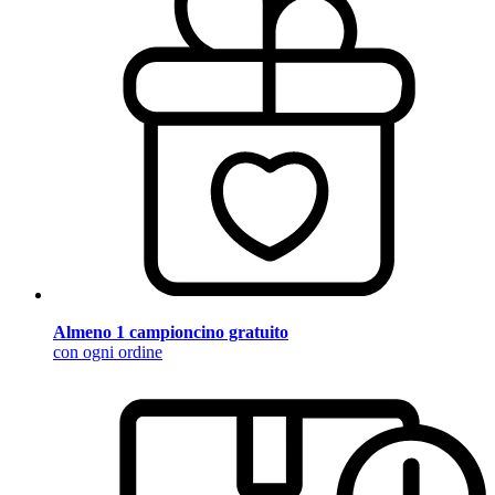
Almeno 1 campioncino gratuito
con ogni ordine