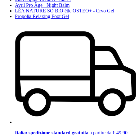
Avril Pro Âge+ Night Balm
LÉA NATURE SO BiO étic OSTEO+ - Cryo Gel
Propolia Relaxing Foot Gel
Italia: spedizione standard gratuita
a partire da € 49,90