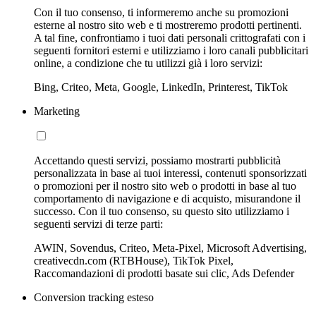
Con il tuo consenso, ti informeremo anche su promozioni
esterne al nostro sito web e ti mostreremo prodotti pertinenti.
A tal fine, confrontiamo i tuoi dati personali crittografati con i
seguenti fornitori esterni e utilizziamo i loro canali pubblicitari
online, a condizione che tu utilizzi già i loro servizi:
Bing, Criteo, Meta, Google, LinkedIn, Printerest, TikTok
Marketing
Accettando questi servizi, possiamo mostrarti pubblicità
personalizzata in base ai tuoi interessi, contenuti sponsorizzati
o promozioni per il nostro sito web o prodotti in base al tuo
comportamento di navigazione e di acquisto, misurandone il
successo. Con il tuo consenso, su questo sito utilizziamo i
seguenti servizi di terze parti:
AWIN, Sovendus, Criteo, Meta-Pixel, Microsoft Advertising,
creativecdn.com (RTBHouse), TikTok Pixel,
Raccomandazioni di prodotti basate sui clic, Ads Defender
Conversion tracking esteso