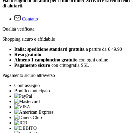
Hai bisogno di un aiuto per il tuo ordine? Scrivici e saremo felici
di aiutarti.
Contatto
Qualità verificata
Shopping sicuro e affidabile
Italia: spedizione standard gratuita
a partire da € 49,90
Reso gratuito
Almeno 1 campioncino gratuito
con ogni ordine
Pagamento sicuro
con crittografia SSL
Pagamento sicuro attraverso
Contrassegno
Bonifico anticipato