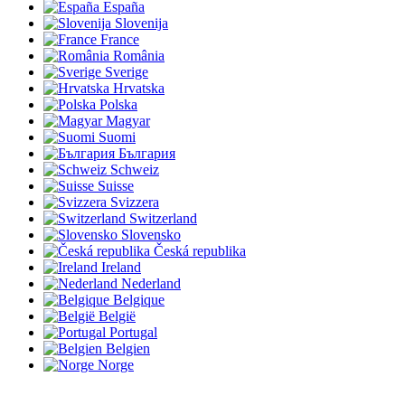
España
Slovenija
France
România
Sverige
Hrvatska
Polska
Magyar
Suomi
България
Schweiz
Suisse
Svizzera
Switzerland
Slovensko
Česká republika
Ireland
Nederland
Belgique
België
Portugal
Belgien
Norge