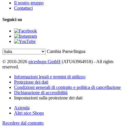
Il nostro gruppo
Contattaci
Seguici su
Cambia Paese/lingua
© 2010-2026
niceshops GmbH
(ATU63964918) - All rights
reserved.
Informazioni legali e termini di utilizzo
Protezione dei dati
Condizioni generali di contratto e politica di cancellazione
Dichiarazione di accessibilità
Impostazioni sulla protezione dei dati
Azienda
Altri nice Shops
Recedere dal contratto