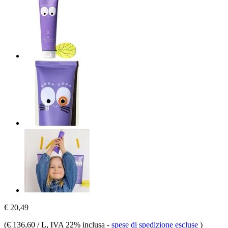
€ 20,49
(
€ 136,60 / L
, IVA 22% inclusa
-
spese di spedizione escluse
)