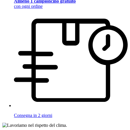
Almeno 1 campioncino gratuito
con ogni ordine
Consegna in 2 giorni