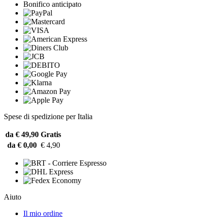
Bonifico anticipato
Spese di spedizione per Italia
da € 49,90
Gratis
da € 0,00
€ 4,90
Aiuto
Il mio ordine