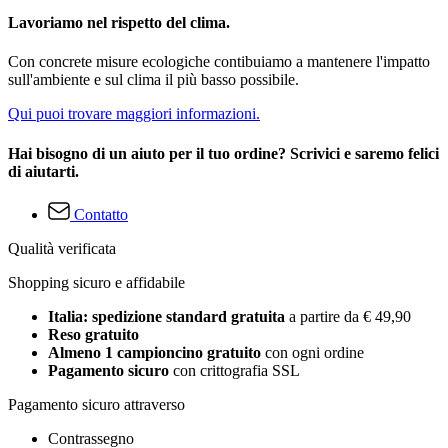
Lavoriamo nel rispetto del clima.
Con concrete misure ecologiche contibuiamo a mantenere l'impatto
sull'ambiente e sul clima il più basso possibile.
Qui puoi trovare maggiori informazioni.
Hai bisogno di un aiuto per il tuo ordine? Scrivici e saremo felici
di aiutarti.
Contatto
Qualità verificata
Shopping sicuro e affidabile
Italia: spedizione standard gratuita
a partire da € 49,90
Reso gratuito
Almeno 1 campioncino gratuito
con ogni ordine
Pagamento sicuro
con crittografia SSL
Pagamento sicuro attraverso
Contrassegno