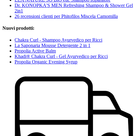
Dr. KONOPKA'S MEN Refreshing Shampoo & Shower Gel
2in1
26 recensioni clienti per Phitofilos Miscela Camomilla
Nuovi prodotti:
Chakra Curl - Shampoo Ayurvedico per Ricci
La Saponaria Mousse Detergente 2 in 1
Propolia Active Balm
Khadi® Chakra Curl - Gel Ayurvedico per Ricci
Propolia Organic Evening Syrup