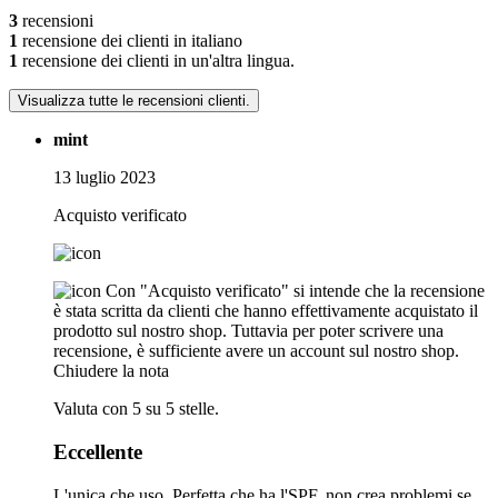
3
recensioni
1
recensione dei clienti in italiano
1
recensione dei clienti in un'altra lingua.
Visualizza tutte le recensioni clienti.
mint
13 luglio 2023
Acquisto verificato
Con "Acquisto verificato" si intende che la recensione
è stata scritta da clienti che hanno effettivamente acquistato il
prodotto sul nostro shop. Tuttavia per poter scrivere una
recensione, è sufficiente avere un account sul nostro shop.
Chiudere la nota
Valuta con 5 su 5 stelle.
Eccellente
L'unica che uso. Perfetta che ha l'SPF, non crea problemi se