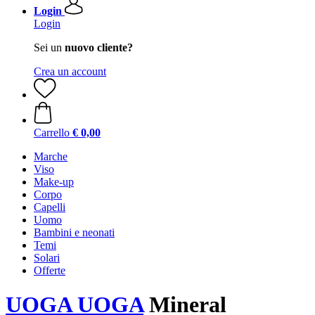
Login
Login
Sei un
nuovo cliente?
Crea un account
Carrello
€ 0,00
Marche
Viso
Make-up
Corpo
Capelli
Uomo
Bambini e neonati
Temi
Solari
Offerte
UOGA UOGA
Mineral