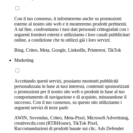
Con il tuo consenso, ti informeremo anche su promozioni
esterne al nostro sito web e ti mostreremo prodotti pertinenti.
A tal fine, confrontiamo i tuoi dati personali crittografati con i
seguenti fornitori esterni e utilizziamo i loro canali pubblicitari
online, a condizione che tu utilizzi già i loro servizi:
Bing, Criteo, Meta, Google, LinkedIn, Printerest, TikTok
Marketing
Accettando questi servizi, possiamo mostrarti pubblicità
personalizzata in base ai tuoi interessi, contenuti sponsorizzati
o promozioni per il nostro sito web o prodotti in base al tuo
comportamento di navigazione e di acquisto, misurandone il
successo. Con il tuo consenso, su questo sito utilizziamo i
seguenti servizi di terze parti:
AWIN, Sovendus, Criteo, Meta-Pixel, Microsoft Advertising,
creativecdn.com (RTBHouse), TikTok Pixel,
Raccomandazioni di prodotti basate sui clic, Ads Defender