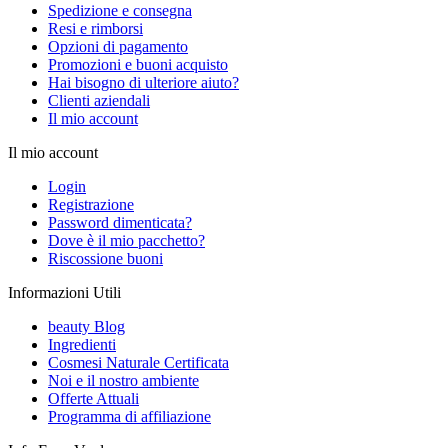
Spedizione e consegna
Resi e rimborsi
Opzioni di pagamento
Promozioni e buoni acquisto
Hai bisogno di ulteriore aiuto?
Clienti aziendali
Il mio account
Il mio account
Login
Registrazione
Password dimenticata?
Dove è il mio pacchetto?
Riscossione buoni
Informazioni Utili
beauty Blog
Ingredienti
Cosmesi Naturale Certificata
Noi e il nostro ambiente
Offerte Attuali
Programma di affiliazione