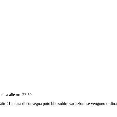
nica alle ore 23:59
.
altri! La data di consegna potrebbe subire variazioni se vengono ordinat