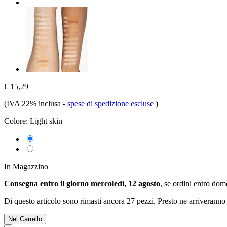
€ 15,29
(IVA 22% inclusa
-
spese di spedizione escluse
)
Colore:
Light skin
In Magazzino
Consegna entro il giorno mercoledì, 12 agosto
, se ordini entro
dome
Di questo articolo sono rimasti ancora 27 pezzi. Presto ne arriveranno 
Nel Carrello