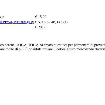
kin
€ 15,29
i Prova, Neutral (6 g)
€ 5,09
(€ 848,33 / kg)
€ 20,38
 Ecco perché UOGA UOGA ha creato questi set per permetterti di provare e
are molto di più. È possibile trovare il colore giusto mescolando diverse 