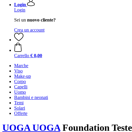
Login
Login
Sei un
nuovo cliente?
Crea un account
Carrello
€ 0,00
Marche
Viso
Make-up
Corpo
Capelli
Uomo
Bambini e neonati
Temi
Solari
Offerte
UOGA UOGA
Foundation Tester