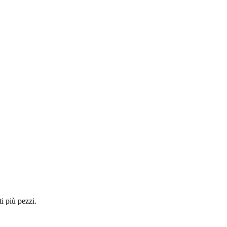
i più pezzi.