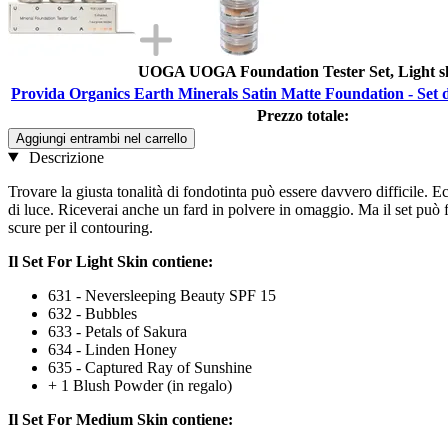
UOGA UOGA Foundation Tester Set, Light s
Provida Organics Earth Minerals Satin Matte Foundation - Set d
Prezzo totale:
Aggiungi entrambi nel carrello
Descrizione
Trovare la giusta tonalità di fondotinta può essere davvero difficile.
di luce. Riceverai anche un fard in polvere in omaggio. Ma il set può f
scure per il contouring.
Il Set For Light Skin contiene:
631 - Neversleeping Beauty SPF 15
632 - Bubbles
633 - Petals of Sakura
634 - Linden Honey
635 - Captured Ray of Sunshine
+ 1 Blush Powder (in regalo)
Il Set For Medium Skin contiene: