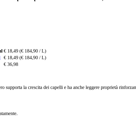
ml
€ 18,49
(€ 184,90 / L)
l
€ 18,49
(€ 184,90 / L)
€ 36,98
o supporta la crescita dei capelli e ha anche leggere proprietà rinforzanti.
catamente.