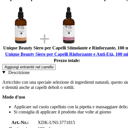
Unique Beauty Siero per Capelli Stimolante e Rinforzante, 100 
Unique Beauty Siero per Capelli Rinforzante e Anti-Età, 100 m
Prezzo totale:
Aggiungi entrambi nel carrello
Descrizione
Arricchito con una speciale selezione di ingredienti naturali, questo sier
e densità anche ai capelli deboli o sottili.
Modo d'uso
Applicare sul cuoio capelluto con la pipetta e massaggiare deli
Si consiglia di applicare il prodotto due volte al giorno
Art.-Nr.:
XDK-UNI-3771815