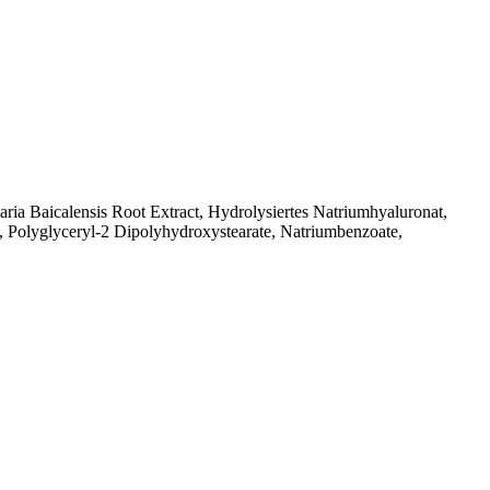
aria Baicalensis Root Extract, Hydrolysiertes Natriumhyaluronat,
e, Polyglyceryl-2 Dipolyhydroxystearate, Natriumbenzoate,