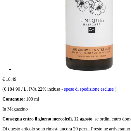
€ 18,49
(
€ 184,90 / L
, IVA 22% inclusa
-
spese di spedizione escluse
)
Contenuto:
100 ml
In Magazzino
Consegna entro il giorno mercoledì, 12 agosto
, se ordini entro
dome
Di questo articolo sono rimasti ancora 29 pezzi. Presto ne arriveranno 