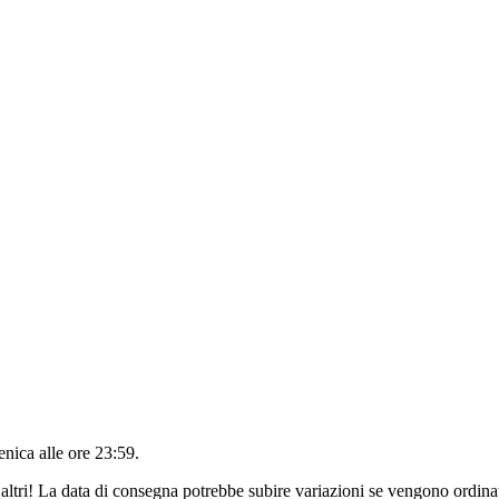
nica alle ore 23:59
.
altri! La data di consegna potrebbe subire variazioni se vengono ordinat