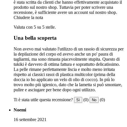
è stata scritta da clienti che hanno effettivamente acquistato il
prodotto sul nostro shop. Tuttavia per poter scrivere una
recensione, è sufficiente avere un account sul nostro shop.
Chiudere la nota
Valuta con 5 su 5 stelle.
Una bella scoperta
Non avevo mai valutato l'utilizzo di un rasoio di sicurezza per
la depilazione del corpo ed avevo anche un po' paura di
tagliarmi, ma sono rimasta piacevolmente stupita. Questo di
tukiki è davvero di ottima fattura e soprattutto delicatissimo.
La pelle rimane perfettamente liscia e molto meno irritata
rispetto ai classici rasoi di plastica multicolor (prima della
doccia io ho applicato un velo di olio di cocco). In più lo
trovo molto più igienico, dato che la lametta si può smontare,
pulire e asciugare per bene dopo ogni utilizzo.
Ti è stata utile questa recensione?
(0)
(0)
Sì
No
Noemi
16 settembre 2021