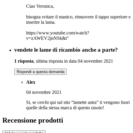
Ciao Veronica,
bisogna svitare il manico, rimuovere il tappo superiore e
inserire la lama.
https://www.youtube.com/watch?
v=zAWEV2jnNSk&t"
vendete le lame di ricambio anche a parte?
1 risposta
, ultima risposta in data 04 novembre 2021
Rispondi a questa domanda
Alex
04 novembre 2021
Si, se cerchi qui sul sito “lamette astra” ti vengono fuori
quelle della stessa marca di questo rasoio!
Recensione prodotti