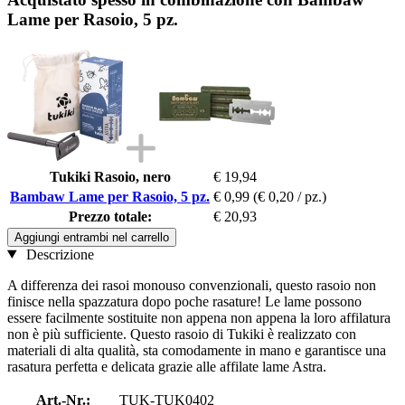
Lame per Rasoio, 5 pz.
Tukiki Rasoio, nero
€ 19,94
Bambaw Lame per Rasoio, 5 pz.
€ 0,99
(€ 0,20 / pz.)
Prezzo totale:
€ 20,93
Aggiungi entrambi nel carrello
Descrizione
A differenza dei rasoi monouso convenzionali, questo rasoio non
finisce nella spazzatura dopo poche rasature! Le lame possono
essere facilmente sostituite non appena non appena la loro affilatura
non è più sufficiente. Questo rasoio di Tukiki è realizzato con
materiali di alta qualità, sta comodamente in mano e garantisce una
rasatura perfetta e delicata grazie alle affilate lame Astra.
Art.-Nr.:
TUK-TUK0402