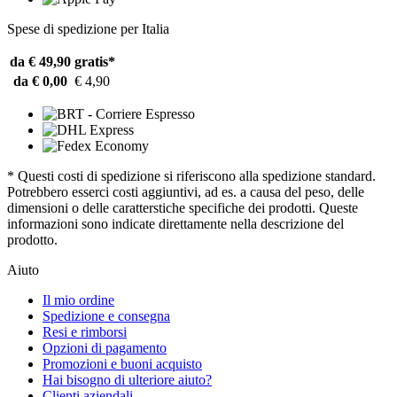
Spese di spedizione per Italia
da € 49,90
gratis*
da € 0,00
€ 4,90
* Questi costi di spedizione si riferiscono alla spedizione standard.
Potrebbero esserci costi aggiuntivi, ad es. a causa del peso, delle
dimensioni o delle caratterstiche specifiche dei prodotti. Queste
informazioni sono indicate direttamente nella descrizione del
prodotto.
Aiuto
Il mio ordine
Spedizione e consegna
Resi e rimborsi
Opzioni di pagamento
Promozioni e buoni acquisto
Hai bisogno di ulteriore aiuto?
Clienti aziendali