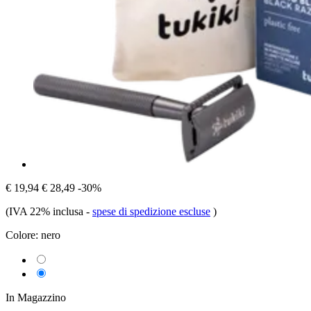
€ 19,94
€ 28,49
-30%
(IVA 22% inclusa
-
spese di spedizione escluse
)
Colore:
nero
In Magazzino