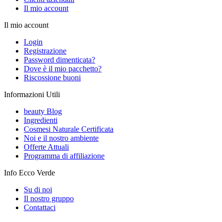
Il mio account
Il mio account
Login
Registrazione
Password dimenticata?
Dove è il mio pacchetto?
Riscossione buoni
Informazioni Utili
beauty Blog
Ingredienti
Cosmesi Naturale Certificata
Noi e il nostro ambiente
Offerte Attuali
Programma di affiliazione
Info Ecco Verde
Su di noi
Il nostro gruppo
Contattaci