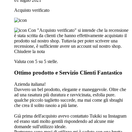
01 luglio 2021
Acquisto verificato
Con "Acquisto verificato" si intende che la recensione
è stata scritta da clienti che hanno effettivamente acquistato il
prodotto sul nostro shop. Tuttavia per poter scrivere una
recensione, è sufficiente avere un account sul nostro shop.
Chiudere la nota
Valuta con 5 su 5 stelle.
Ottimo prodotto e Servizio Clienti Fantastico
Azienda italiana!
Davvero un bel prodotto, elegante e maneggevole. Oltre che
ad una rasatura più duratura e ravvicinata, esfolia pure.
qualche piccolo taglietto succede, ma mai come gli sbraghi
che crea il solito rasoio a più lame.
Già prima dell'acquisto avevo contattato Tukiki su Instagram
ed erano stati molto gentili rispondendo ad alcune mie
domande sull'utilizzo ideale.
Purtroppo sopo mesi di utilizzo mi è caduto con una brutta