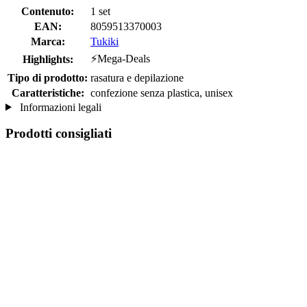
Contenuto:
1 set
EAN:
8059513370003
Marca:
Tukiki
⚡Mega-Deals
Highlights:
Tipo di prodotto:
rasatura e depilazione
Caratteristiche:
confezione senza plastica, unisex
Informazioni legali
Prodotti consigliati