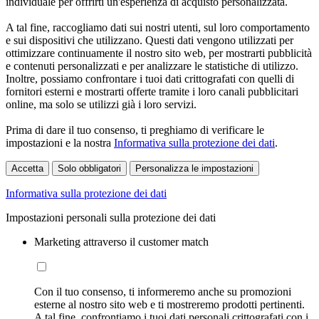
individuale per offrirti un'esperienza di acquisto personalizzata.
A tal fine, raccogliamo dati sui nostri utenti, sul loro comportamento
e sui dispositivi che utilizzano. Questi dati vengono utilizzati per
ottimizzare continuamente il nostro sito web, per mostrarti pubblicità
e contenuti personalizzati e per analizzare le statistiche di utilizzo.
Inoltre, possiamo confrontare i tuoi dati crittografati con quelli di
fornitori esterni e mostrarti offerte tramite i loro canali pubblicitari
online, ma solo se utilizzi già i loro servizi.
Prima di dare il tuo consenso, ti preghiamo di verificare le
impostazioni e la nostra
Informativa sulla protezione dei dati
.
Accetta
Solo obbligatori
Personalizza le impostazioni
Informativa sulla protezione dei dati
Impostazioni personali sulla protezione dei dati
Marketing attraverso il customer match
Con il tuo consenso, ti informeremo anche su promozioni
esterne al nostro sito web e ti mostreremo prodotti pertinenti.
A tal fine, confrontiamo i tuoi dati personali crittografati con i