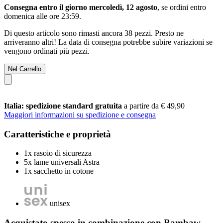
Consegna entro il giorno mercoledì, 12 agosto
, se ordini entro
domenica alle ore 23:59
.
Di questo articolo sono rimasti ancora 38 pezzi. Presto ne
arriveranno altri! La data di consegna potrebbe subire variazioni se
vengono ordinati più pezzi.
Nel Carrello
Italia: spedizione standard gratuita
a partire da € 49,90
Maggiori informazioni su spedizione e consegna
Caratteristiche e proprietà
1x rasoio di sicurezza
5x lame universali Astra
1x sacchetto in cotone
unisex
Acquistato spesso in combinazione con Bambaw