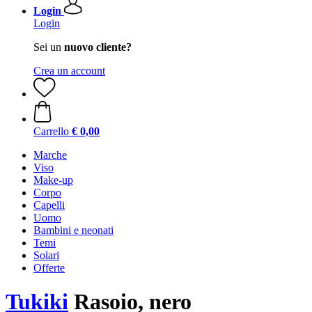
Login
Login
Sei un
nuovo cliente?
Crea un account
Carrello
€ 0,00
Marche
Viso
Make-up
Corpo
Capelli
Uomo
Bambini e neonati
Temi
Solari
Offerte
Tukiki
Rasoio, nero