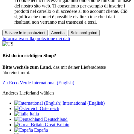
I cookie tecnici necessari garantiscono solo le funzioni di base
del nostro sito web. Ti consentono per esempio di inserire i
prodotti nel carrello o di accedere al tuo account cliente. Ciò
significa che non ci è possibile risalire a te e che i dati
risultanti non verranno mai trasmessi a terzi.
Salvare le impostazioni
Accetta
Solo obbligatori
Informativa sulla protezione dei dati
Bist du im richtigen Shop?
Bitte wechsle zum Land
, das mit deiner Lieferadresse
übereinstimmt.
Zu Ecco Verde International (English)
Anderes Lieferland wählen
International (English)
Österreich
Italia
Deutschland
Great Britain
España