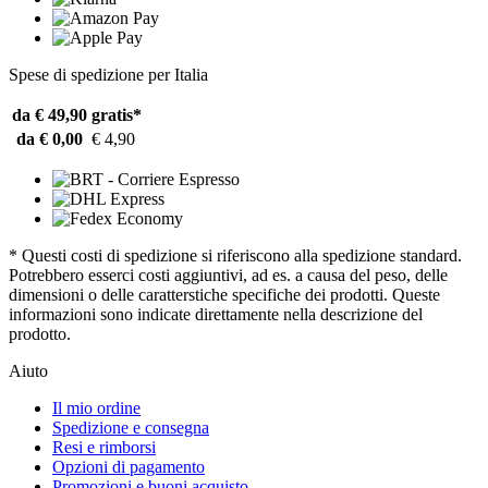
Spese di spedizione per Italia
da € 49,90
gratis*
da € 0,00
€ 4,90
* Questi costi di spedizione si riferiscono alla spedizione standard.
Potrebbero esserci costi aggiuntivi, ad es. a causa del peso, delle
dimensioni o delle caratterstiche specifiche dei prodotti. Queste
informazioni sono indicate direttamente nella descrizione del
prodotto.
Aiuto
Il mio ordine
Spedizione e consegna
Resi e rimborsi
Opzioni di pagamento
Promozioni e buoni acquisto