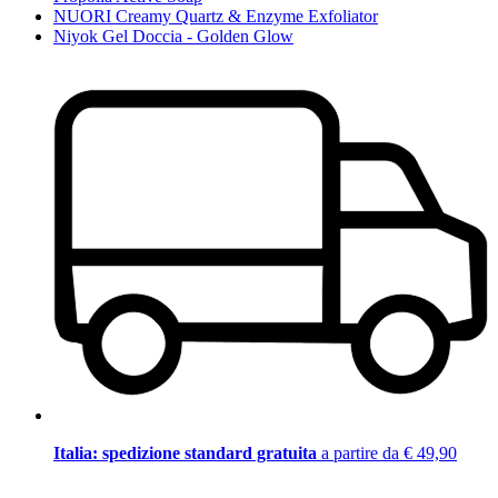
NUORI Creamy Quartz & Enzyme Exfoliator
Niyok Gel Doccia - Golden Glow
Italia: spedizione standard gratuita
a partire da € 49,90