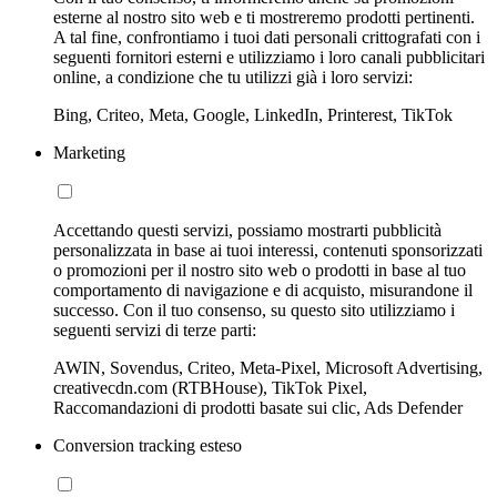
esterne al nostro sito web e ti mostreremo prodotti pertinenti.
A tal fine, confrontiamo i tuoi dati personali crittografati con i
seguenti fornitori esterni e utilizziamo i loro canali pubblicitari
online, a condizione che tu utilizzi già i loro servizi:
Bing, Criteo, Meta, Google, LinkedIn, Printerest, TikTok
Marketing
Accettando questi servizi, possiamo mostrarti pubblicità
personalizzata in base ai tuoi interessi, contenuti sponsorizzati
o promozioni per il nostro sito web o prodotti in base al tuo
comportamento di navigazione e di acquisto, misurandone il
successo. Con il tuo consenso, su questo sito utilizziamo i
seguenti servizi di terze parti:
AWIN, Sovendus, Criteo, Meta-Pixel, Microsoft Advertising,
creativecdn.com (RTBHouse), TikTok Pixel,
Raccomandazioni di prodotti basate sui clic, Ads Defender
Conversion tracking esteso