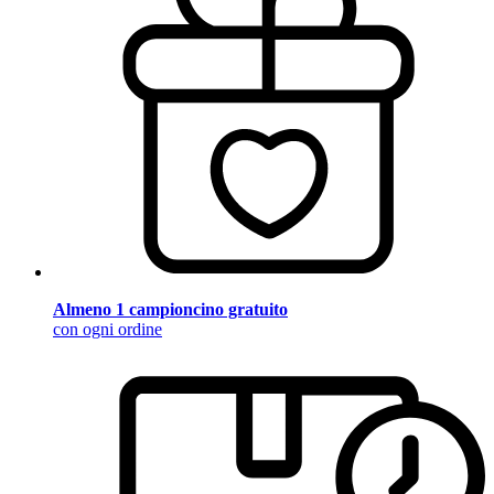
Almeno 1 campioncino gratuito
con ogni ordine