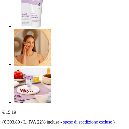
€ 15,19
(
€ 303,80 / L
, IVA 22% inclusa
-
spese di spedizione escluse
)