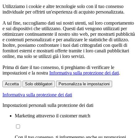
Utilizziamo i cookie e altre tecnologie solo con il tuo consenso
individuale per offrirti un'esperienza di acquisto personalizzata.
A tal fine, raccogliamo dati sui nostri utenti, sul loro comportamento
e sui dispositivi che utilizzano. Questi dati vengono utilizzati per
ottimizzare continuamente il nostro sito web, per mostrarti pubblicità
e contenuti personalizzati e per analizzare le statistiche di utilizzo.
Inoltre, possiamo confrontare i tuoi dati crittografati con quelli di
fornitori esterni e mostrarti offerte tramite i loro canali pubblicitari
online, ma solo se utilizzi già i loro servizi.
Prima di dare il tuo consenso, ti preghiamo di verificare le
impostazioni e la nostra
Informativa sulla protezione dei dati
.
Accetta
Solo obbligatori
Personalizza le impostazioni
Informativa sulla protezione dei dati
Impostazioni personali sulla protezione dei dati
Marketing attraverso il customer match
Con il tuo consenso, ti informeremo anche su promozioni