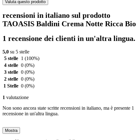
Valuta questo prodotto
recensioni in italiano sul prodotto
TAOASIS Baldini Crema Notte Ricca Bio
1 recensione dei clienti in un'altra lingua.
5,0
su 5 stelle
5 stelle
1
(100%)
4 stelle
0
(0%)
3 stelle
0
(0%)
2 stelle
0
(0%)
1 Stelle
0
(0%)
1
valutazione
Non sono ancora state scritte recensioni in italiano, ma è presente 1
recensione in un'altra lingua.
Mostra