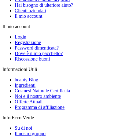
Hai bisogno di ulteriore aiuto?
Clienti aziendali
Il mio account
Il mio account
Login
Registrazione
Password dimenticata?
Dove è il mio pacchetto?
Riscossione buoni
Informazioni Utili
beauty Blog
Ingredienti
Cosmesi Naturale Certificata
Noi e il nostro ambiente
Offerte Attuali
Programma di affiliazione
Info Ecco Verde
Su di noi
Il nostro gruppo