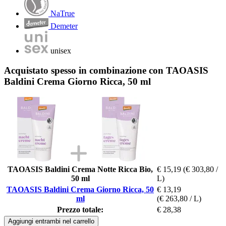
NaTrue
Demeter
unisex
Acquistato spesso in combinazione con TAOASIS
Baldini Crema Giorno Ricca, 50 ml
TAOASIS Baldini Crema Notte Ricca Bio,
€ 15,19
(€ 303,80 /
50 ml
L)
TAOASIS Baldini Crema Giorno Ricca, 50
€ 13,19
ml
(€ 263,80 / L)
Prezzo totale:
€ 28,38
Aggiungi entrambi nel carrello