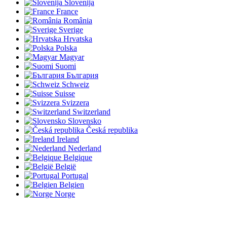
Slovenija
France
România
Sverige
Hrvatska
Polska
Magyar
Suomi
България
Schweiz
Suisse
Svizzera
Switzerland
Slovensko
Česká republika
Ireland
Nederland
Belgique
België
Portugal
Belgien
Norge