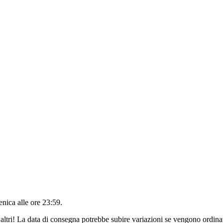
nica alle ore 23:59
.
altri! La data di consegna potrebbe subire variazioni se vengono ordinat