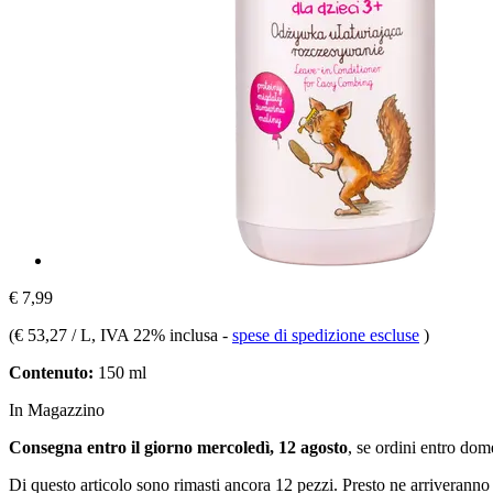
€ 7,99
(
€ 53,27 / L
, IVA 22% inclusa
-
spese di spedizione escluse
)
Contenuto:
150 ml
In Magazzino
Consegna entro il giorno mercoledì, 12 agosto
, se ordini entro
dome
Di questo articolo sono rimasti ancora 12 pezzi. Presto ne arriveranno 