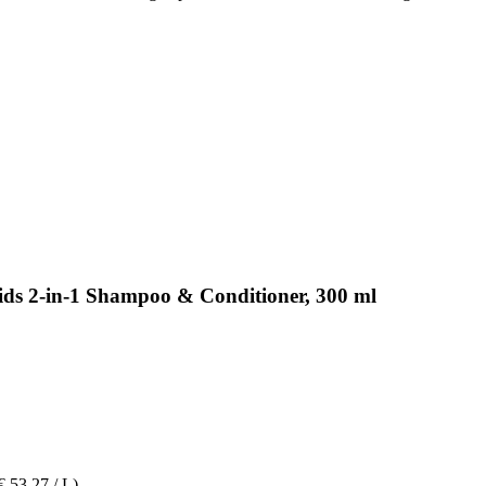
Kids 2-in-1 Shampoo & Conditioner, 300 ml
€ 53,27 / L)