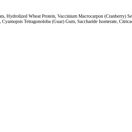
ats, Hydrolized Wheat Protein, Vaccinium Macrocarpon (Cranberry) S
d, Cyamopsis Tetragonoloba (Guar) Gum, Saccharide Isomerate, Citrica