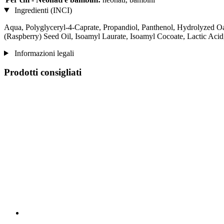
Ingredienti (INCI)
Aqua, Polyglyceryl-4-Caprate, Propandiol, Panthenol, Hydrolyzed O
(Raspberry) Seed Oil, Isoamyl Laurate, Isoamyl Cocoate, Lactic Aci
Informazioni legali
Prodotti consigliati