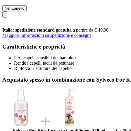
Nel Carrello
Italia: spedizione standard gratuita
a partire da € 49,90
Maggiori informazioni su spedizione e consegna
Caratteristiche e proprietà
Per i capelli sensibili del bambino
Rende i capelli facili da pettinare
Rinforza la struttura del capello
Acquistato spesso in combinazione con Sylveco For 
Sylveco For Kids Leave-in Conditioner, 150 ml
€ 7,99
(