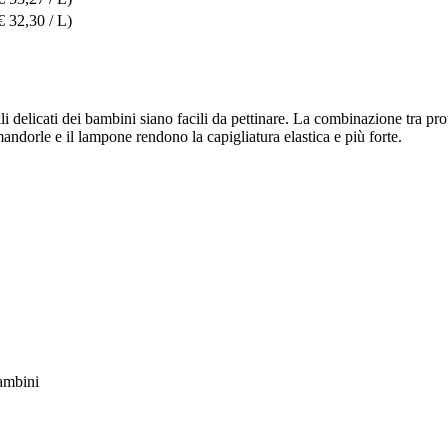
€ 32,30 / L)
li delicati dei bambini siano facili da pettinare. La combinazione tra pro
mandorle e il lampone rendono la capigliatura elastica e più forte.
bambini