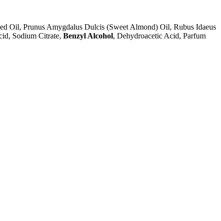
eed Oil, Prunus Amygdalus Dulcis (Sweet Almond) Oil, Rubus Idaeus
cid, Sodium Citrate,
Benzyl Alcohol
, Dehydroacetic Acid, Parfum