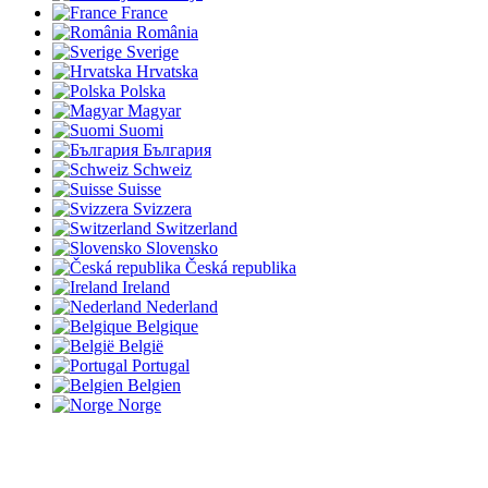
France
România
Sverige
Hrvatska
Polska
Magyar
Suomi
България
Schweiz
Suisse
Svizzera
Switzerland
Slovensko
Česká republika
Ireland
Nederland
Belgique
België
Portugal
Belgien
Norge