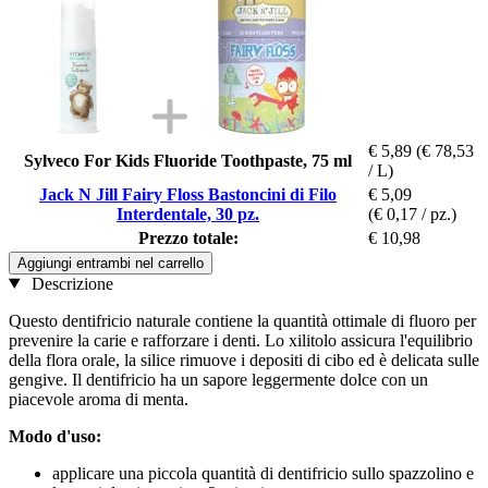
€ 5,89
(€ 78,53
Sylveco For Kids Fluoride Toothpaste, 75 ml
/ L)
Jack N Jill Fairy Floss Bastoncini di Filo
€ 5,09
Interdentale, 30 pz.
(€ 0,17 / pz.)
Prezzo totale:
€ 10,98
Aggiungi entrambi nel carrello
Descrizione
Questo dentifricio naturale contiene la quantità ottimale di fluoro per
prevenire la carie e rafforzare i denti. Lo xilitolo assicura l'equilibrio
della flora orale, la silice rimuove i depositi di cibo ed è delicata sulle
gengive. Il dentifricio ha un sapore leggermente dolce con un
piacevole aroma di menta.
Modo d'uso:
applicare una piccola quantità di dentifricio sullo spazzolino e