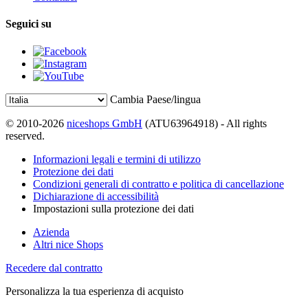
Seguici su
Cambia Paese/lingua
© 2010-2026
niceshops GmbH
(ATU63964918) - All rights
reserved.
Informazioni legali e termini di utilizzo
Protezione dei dati
Condizioni generali di contratto e politica di cancellazione
Dichiarazione di accessibilità
Impostazioni sulla protezione dei dati
Azienda
Altri nice Shops
Recedere dal contratto
Personalizza la tua esperienza di acquisto