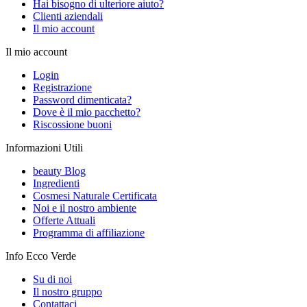
Hai bisogno di ulteriore aiuto?
Clienti aziendali
Il mio account
Il mio account
Login
Registrazione
Password dimenticata?
Dove è il mio pacchetto?
Riscossione buoni
Informazioni Utili
beauty Blog
Ingredienti
Cosmesi Naturale Certificata
Noi e il nostro ambiente
Offerte Attuali
Programma di affiliazione
Info Ecco Verde
Su di noi
Il nostro gruppo
Contattaci