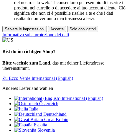
del nostro sito web. Ti consentono per esempio di inserire i
prodotti nel carrello o di accedere al tuo account cliente. Ciò
significa che non ci è possibile risalire a te e che i dati
risultanti non verranno mai trasmessi a terzi.
Salvare le impostazioni
Accetta
Solo obbligatori
Informativa sulla protezione dei dati
Bist du im richtigen Shop?
Bitte wechsle zum Land
, das mit deiner Lieferadresse
übereinstimmt.
Zu Ecco Verde International (English)
Anderes Lieferland wählen
International (English)
Österreich
Italia
Deutschland
Great Britain
España
Slovenija