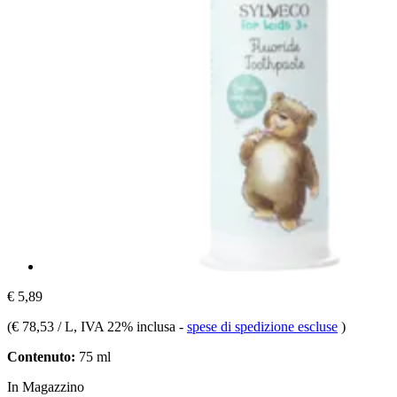
€ 5,89
(
€ 78,53 / L
, IVA 22% inclusa
-
spese di spedizione escluse
)
Contenuto:
75 ml
In Magazzino