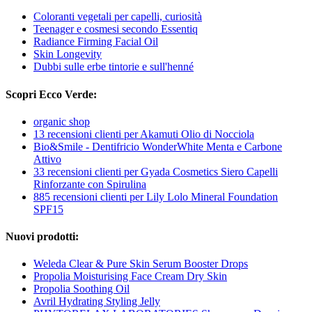
Coloranti vegetali per capelli, curiosità
Teenager e cosmesi secondo Essentiq
Radiance Firming Facial Oil
Skin Longevity
Dubbi sulle erbe tintorie e sull'henné
Scopri Ecco Verde:
organic shop
13 recensioni clienti per Akamuti Olio di Nocciola
Bio&Smile - Dentifricio WonderWhite Menta e Carbone
Attivo
33 recensioni clienti per Gyada Cosmetics Siero Capelli
Rinforzante con Spirulina
885 recensioni clienti per Lily Lolo Mineral Foundation
SPF15
Nuovi prodotti:
Weleda Clear & Pure Skin Serum Booster Drops
Propolia Moisturising Face Cream Dry Skin
Propolia Soothing Oil
Avril Hydrating Styling Jelly