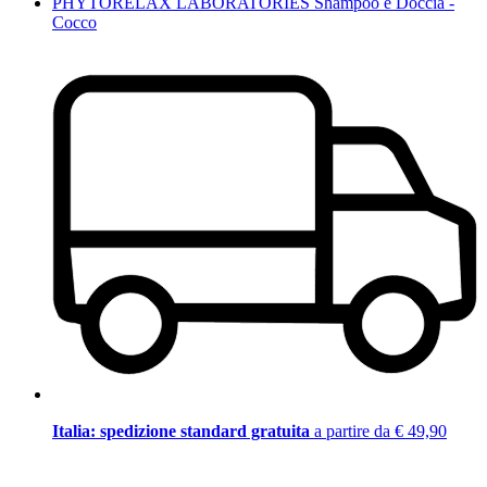
PHYTORELAX LABORATORIES Shampoo e Doccia -
Cocco
Italia: spedizione standard gratuita
a partire da € 49,90