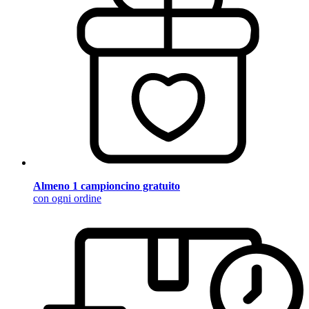
Almeno 1 campioncino gratuito
con ogni ordine