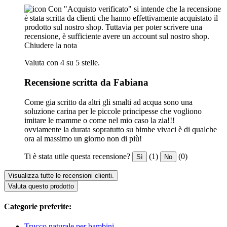
Con "Acquisto verificato" si intende che la recensione
è stata scritta da clienti che hanno effettivamente acquistato il
prodotto sul nostro shop. Tuttavia per poter scrivere una
recensione, è sufficiente avere un account sul nostro shop.
Chiudere la nota
Valuta con 4 su 5 stelle.
Recensione scritta da Fabiana
Come gia scritto da altri gli smalti ad acqua sono una
soluzione carina per le piccole principesse che vogliono
imitare le mamme o come nel mio caso la zia!!!
ovviamente la durata sopratutto su bimbe vivaci è di qualche
ora al massimo un giorno non di più!
Ti è stata utile questa recensione?
(1)
(0)
Sì
No
Visualizza tutte le recensioni clienti.
Valuta questo prodotto
Categorie preferite:
Trucco naturale per bambini