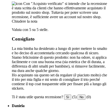
Con "Acquisto verificato" si intende che la recensione
è stata scritta da clienti che hanno effettivamente acquistato il
prodotto sul nostro shop. Tuttavia per poter scrivere una
recensione, è sufficiente avere un account sul nostro shop.
Chiudere la nota
Valuta con 5 su 5 stelle.
Consigliato
La mia bimba ha desiderato a lungo di poter mettere lo smalto
e ho deciso di accontentarla cercando qualcosa di sicuro.
Siamo felicissime di questo prodotto: non ha odore, si applica
facilmente e con una buona resa (sia estetica che di durata, a
differenza di altri smalti per bambine), si rimuove facilmente,
ma dura anche qualche giorno.
Ho acquistato sia questo set da regalare (è piaciuto molto) che
il trio per mia figlia e mi sento di consigliare il trio perché
contiene il top coat trasparente utile per fissare più a lungo gli
stickers.
Ti è stata utile questa recensione?
(5)
(0)
Sì
No
Daniela