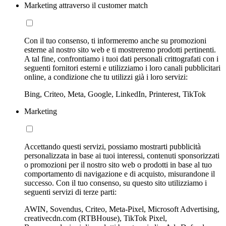
Marketing attraverso il customer match
Con il tuo consenso, ti informeremo anche su promozioni
esterne al nostro sito web e ti mostreremo prodotti pertinenti.
A tal fine, confrontiamo i tuoi dati personali crittografati con i
seguenti fornitori esterni e utilizziamo i loro canali pubblicitari
online, a condizione che tu utilizzi già i loro servizi:
Bing, Criteo, Meta, Google, LinkedIn, Printerest, TikTok
Marketing
Accettando questi servizi, possiamo mostrarti pubblicità
personalizzata in base ai tuoi interessi, contenuti sponsorizzati
o promozioni per il nostro sito web o prodotti in base al tuo
comportamento di navigazione e di acquisto, misurandone il
successo. Con il tuo consenso, su questo sito utilizziamo i
seguenti servizi di terze parti:
AWIN, Sovendus, Criteo, Meta-Pixel, Microsoft Advertising,
creativecdn.com (RTBHouse), TikTok Pixel,