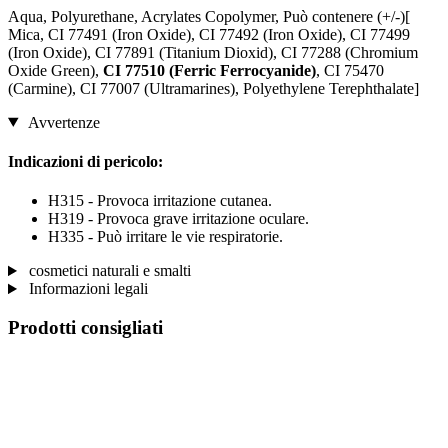
Aqua, Polyurethane, Acrylates Copolymer, Può contenere (+/-)[
Mica, CI 77491 (Iron Oxide), CI 77492 (Iron Oxide), CI 77499
(Iron Oxide), CI 77891 (Titanium Dioxid), CI 77288 (Chromium
Oxide Green),
CI 77510 (Ferric Ferrocyanide)
, CI 75470
(Carmine), CI 77007 (Ultramarines) , Polyethylene Terephthalate]
Avvertenze
Indicazioni di pericolo:
H315 - Provoca irritazione cutanea.
H319 - Provoca grave irritazione oculare.
H335 - Può irritare le vie respiratorie.
cosmetici naturali e smalti
Informazioni legali
Prodotti consigliati