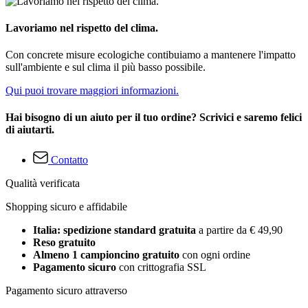
Lavoriamo nel rispetto del clima.
Con concrete misure ecologiche contibuiamo a mantenere l'impatto
sull'ambiente e sul clima il più basso possibile.
Qui puoi trovare maggiori informazioni.
Hai bisogno di un aiuto per il tuo ordine? Scrivici e saremo felici
di aiutarti.
Contatto
Qualità verificata
Shopping sicuro e affidabile
Italia: spedizione standard gratuita
a partire da € 49,90
Reso gratuito
Almeno 1 campioncino gratuito
con ogni ordine
Pagamento sicuro
con crittografia SSL
Pagamento sicuro attraverso