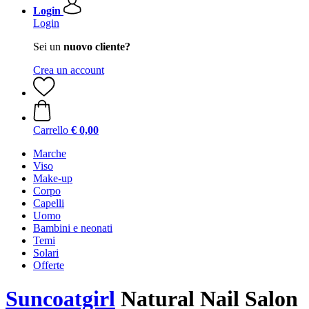
Login
Login
Sei un
nuovo cliente?
Crea un account
Carrello
€ 0,00
Marche
Viso
Make-up
Corpo
Capelli
Uomo
Bambini e neonati
Temi
Solari
Offerte
Suncoatgirl
Natural Nail Salon