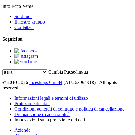
Info Ecco Verde
Su di noi
Il nostro gruppo
Contattaci
Seguici su
Cambia Paese/lingua
© 2010-2026
niceshops GmbH
(ATU63964918) - All rights
reserved.
Informazioni legali e termini di utilizzo
Protezione dei dati
Condizioni generali di contratto e politica di cancellazione
Dichiarazione di accessibilità
Impostazioni sulla protezione dei dati
Azienda