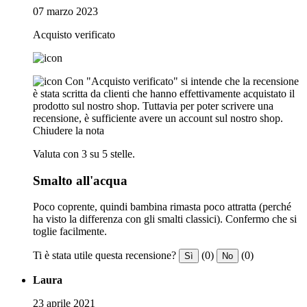
07 marzo 2023
Acquisto verificato
Con "Acquisto verificato" si intende che la recensione
è stata scritta da clienti che hanno effettivamente acquistato il
prodotto sul nostro shop. Tuttavia per poter scrivere una
recensione, è sufficiente avere un account sul nostro shop.
Chiudere la nota
Valuta con 3 su 5 stelle.
Smalto all'acqua
Poco coprente, quindi bambina rimasta poco attratta (perché
ha visto la differenza con gli smalti classici). Confermo che si
toglie facilmente.
Ti è stata utile questa recensione?
(0)
(0)
Sì
No
Laura
23 aprile 2021