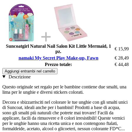
Suncoatgirl Natural Nail Salon Kit Little Mermaid, 1
€ 15,99
pz.
namaki My Secret Play Make-up, Fawn
€ 28,49
Prezzo totale:
€ 44,48
Aggiungi entrambi nel carrello
Descrizione
Questo originale set regalo per le bambine contiene due smalti, una
lima per le unghie e diversi stickers colorati.
Decora e sbizzarrisciti nel colorare le tue unghie con gli smalti unici
di Suncoat, ideali anche per i bambini! Prodotti a base di acqua,
sono gli smalti più naturali che potrete mai trovare! Facili da
applicare, facili da rimuovere e 8 colori irresistibili! Queste vernici
per le unghie hanno una ricetta unica e non contengono ftalati,
formaldeide, acetato, alcool o glicoeteri, nessun colorante FD*C...