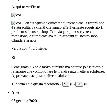
Acquisto verificato
Con "Acquisto verificato" si intende che la recensione
è stata scritta da clienti che hanno effettivamente acquistato il
prodotto sul nostro shop. Tuttavia per poter scrivere una
recensione, è sufficiente avere un account sul nostro shop.
Chiudere la nota
Valuta con 4 su 5 stelle.
Si
Consigliato ! Non è molto duraturo ma perfetto per le piccole
ragazzine che vogliono fare le grandi senza mettersi schifezze.
Approvato e acquistato diversi altri colori
Ti è stata utile questa recensione?
(0)
(0)
Sì
No
Anett
05 gennaio 2020