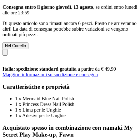
Consegna entro il giorno giovedì, 13 agosto
, se ordini entro
lunedì
alle ore 23:59
.
Di questo articolo sono rimasti ancora 6 pezzi. Presto ne arriveranno
altri! La data di consegna potrebbe subire variazioni se vengono
ordinati più pezzi.
Nel Carrello
Italia: spedizione standard gratuita
a partire da € 49,90
Maggiori informazioni su spedizione e consegna
Caratteristiche e proprietà
1 x Mermaid Blue Nail Polish
1 x Princess Dress Nail Polish
1 x Lima per le Unghie
1 x Adesivi per le Unghie
Acquistato spesso in combinazione con namaki My
Secret Play Make-up, Fawn