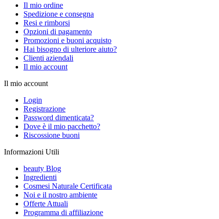
Il mio ordine
Spedizione e consegna
Resi e rimborsi
Opzioni di pagamento
Promozioni e buoni acquisto
Hai bisogno di ulteriore aiuto?
Clienti aziendali
Il mio account
Il mio account
Login
Registrazione
Password dimenticata?
Dove è il mio pacchetto?
Riscossione buoni
Informazioni Utili
beauty Blog
Ingredienti
Cosmesi Naturale Certificata
Noi e il nostro ambiente
Offerte Attuali
Programma di affiliazione