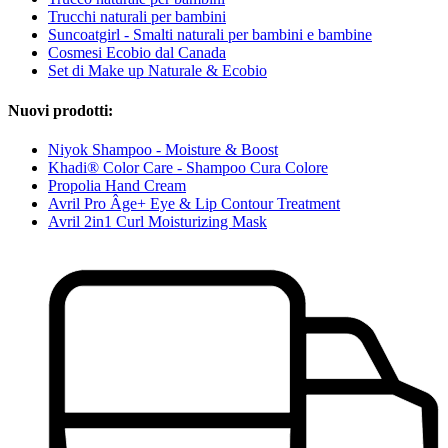
Trucchi naturali per bambini
Suncoatgirl - Smalti naturali per bambini e bambine
Cosmesi Ecobio dal Canada
Set di Make up Naturale & Ecobio
Nuovi prodotti:
Niyok Shampoo - Moisture & Boost
Khadi® Color Care - Shampoo Cura Colore
Propolia Hand Cream
Avril Pro Âge+ Eye & Lip Contour Treatment
Avril 2in1 Curl Moisturizing Mask