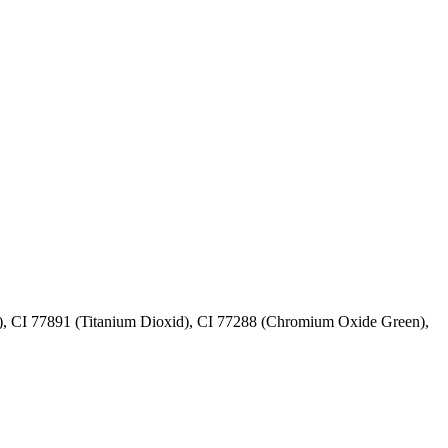
de), CI 77891 (Titanium Dioxid), CI 77288 (Chromium Oxide Green),