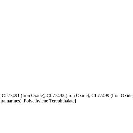
a, CI 77491 (Iron Oxide), CI 77492 (Iron Oxide), CI 77499 (Iron Oxi
ramarines) , Polyethylene Terephthalate]