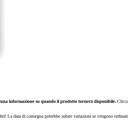
una informazione su quando il prodotto tornerà disponibile.
Clicca
ltri! La data di consegna potrebbe subire variazioni se vengono ordinati