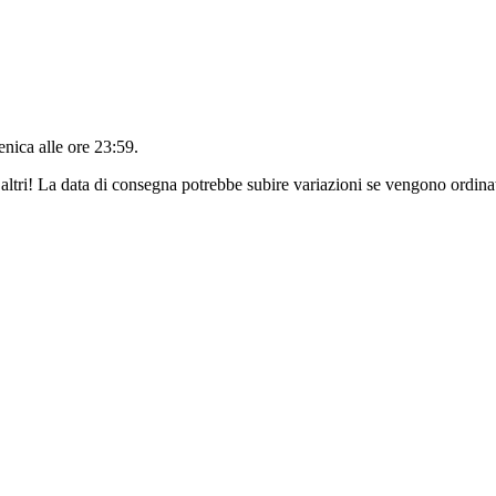
nica alle ore 23:59
.
altri! La data di consegna potrebbe subire variazioni se vengono ordinat