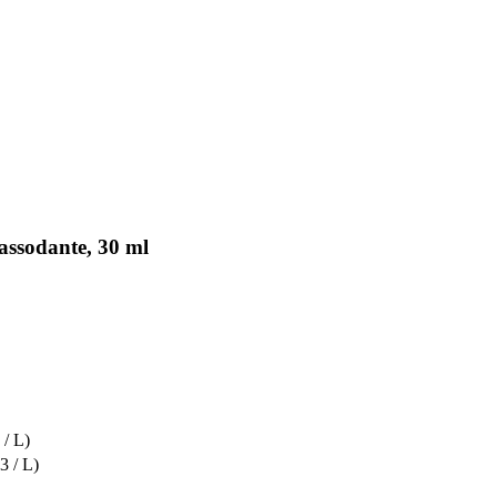
assodante, 30 ml
 / L)
3 / L)