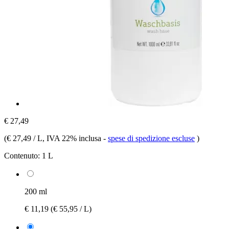
€ 27,49
(
€ 27,49 / L
, IVA 22% inclusa
-
spese di spedizione escluse
)
Contenuto:
1 L
200 ml
€ 11,19
(€ 55,95 / L)