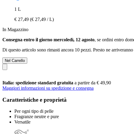
1 L
€ 27,49
(€ 27,49 / L)
In Magazzino
Consegna entro il giorno mercoledì, 12 agosto
, se ordini entro
dome
Di questo articolo sono rimasti ancora 10 pezzi. Presto ne arriveranno 
Nel Carrello
Italia: spedizione standard gratuita
a partire da € 49,90
Maggiori informazioni su spedizione e consegna
Caratteristiche e proprietà
Per ogni tipo di pelle
Fragranze neutre e pure
Versatile