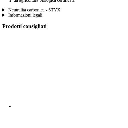
da agricoltura biologica certificata
Neutralità carbonica - STYX
Informazioni legali
Prodotti consigliati