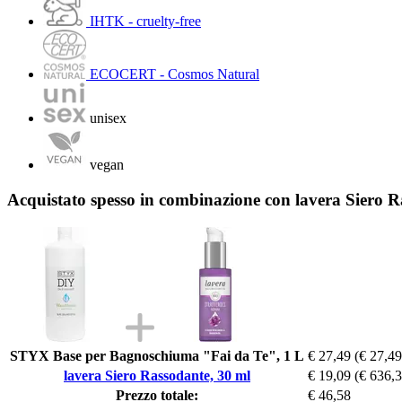
IHTK - cruelty-free
ECOCERT - Cosmos Natural
unisex
vegan
Acquistato spesso in combinazione con lavera Siero R
STYX Base per Bagnoschiuma "Fai da Te", 1 L
€ 27,49
(€ 27,49
lavera Siero Rassodante, 30 ml
€ 19,09
(€ 636,3
Prezzo totale:
€ 46,58