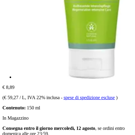
€ 8,89
(
€ 59,27 / L
, IVA 22% inclusa
-
spese di spedizione escluse
)
Contenuto:
150 ml
In Magazzino
Consegna entro il giorno mercoledì, 12 agosto
, se ordini entro
domenica alle ore 23:59
.