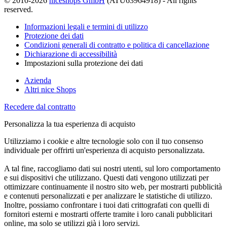
© 2010-2026
niceshops GmbH
(ATU63964918) - All rights
reserved.
Informazioni legali e termini di utilizzo
Protezione dei dati
Condizioni generali di contratto e politica di cancellazione
Dichiarazione di accessibilità
Impostazioni sulla protezione dei dati
Azienda
Altri nice Shops
Recedere dal contratto
Personalizza la tua esperienza di acquisto
Utilizziamo i cookie e altre tecnologie solo con il tuo consenso
individuale per offrirti un'esperienza di acquisto personalizzata.
A tal fine, raccogliamo dati sui nostri utenti, sul loro comportamento
e sui dispositivi che utilizzano. Questi dati vengono utilizzati per
ottimizzare continuamente il nostro sito web, per mostrarti pubblicità
e contenuti personalizzati e per analizzare le statistiche di utilizzo.
Inoltre, possiamo confrontare i tuoi dati crittografati con quelli di
fornitori esterni e mostrarti offerte tramite i loro canali pubblicitari
online, ma solo se utilizzi già i loro servizi.