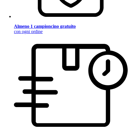
Almeno 1 campioncino gratuito
con ogni ordine