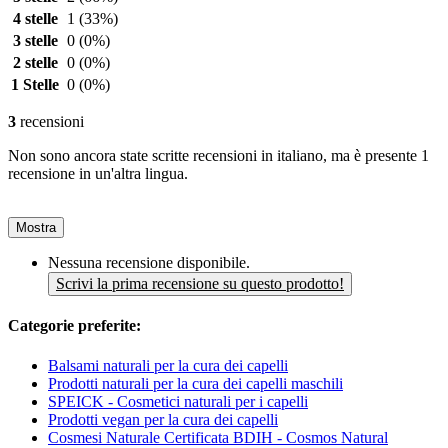
4 stelle
1
(33%)
3 stelle
0
(0%)
2 stelle
0
(0%)
1 Stelle
0
(0%)
3
recensioni
Non sono ancora state scritte recensioni in italiano, ma è presente 1
recensione in un'altra lingua.
Mostra
Nessuna recensione disponibile.
Scrivi la prima recensione su questo prodotto!
Categorie preferite:
Balsami naturali per la cura dei capelli
Prodotti naturali per la cura dei capelli maschili
SPEICK - Cosmetici naturali per i capelli
Prodotti vegan per la cura dei capelli
Cosmesi Naturale Certificata BDIH - Cosmos Natural