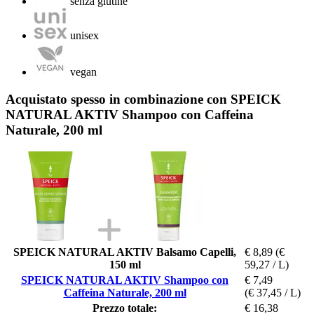
senza glutine
unisex
vegan
Acquistato spesso in combinazione con SPEICK
NATURAL AKTIV Shampoo con Caffeina
Naturale, 200 ml
SPEICK NATURAL AKTIV Balsamo Capelli,
€ 8,89
(€
150 ml
59,27 / L)
SPEICK NATURAL AKTIV Shampoo con
€ 7,49
Caffeina Naturale, 200 ml
(€ 37,45 / L)
Prezzo totale:
€ 16,38