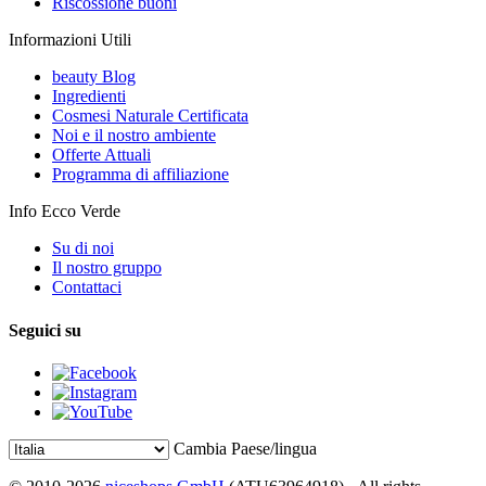
Riscossione buoni
Informazioni Utili
beauty Blog
Ingredienti
Cosmesi Naturale Certificata
Noi e il nostro ambiente
Offerte Attuali
Programma di affiliazione
Info Ecco Verde
Su di noi
Il nostro gruppo
Contattaci
Seguici su
Cambia Paese/lingua