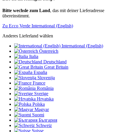
Bitte wechsle zum Land
, das mit deiner Lieferadresse
übereinstimmt.
Zu Ecco Verde International (English)
Anderes Lieferland wählen
International (English)
Österreich
Italia
Deutschland
Great Britain
España
Slovenija
France
România
Sverige
Hrvatska
Polska
Magyar
Suomi
България
Schweiz
Suisse