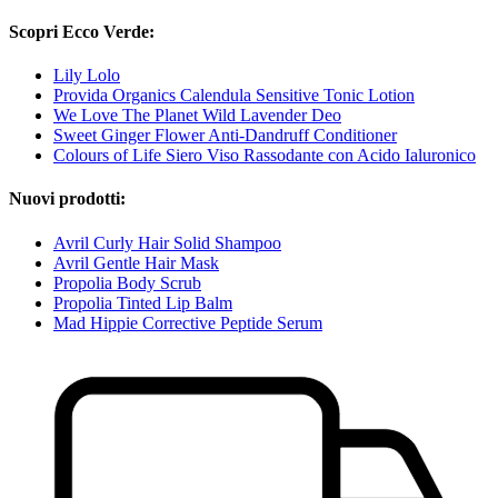
Scopri Ecco Verde:
Lily Lolo
Provida Organics Calendula Sensitive Tonic Lotion
We Love The Planet Wild Lavender Deo
Sweet Ginger Flower Anti-Dandruff Conditioner
Colours of Life Siero Viso Rassodante con Acido Ialuronico
Nuovi prodotti:
Avril Curly Hair Solid Shampoo
Avril Gentle Hair Mask
Propolia Body Scrub
Propolia Tinted Lip Balm
Mad Hippie Corrective Peptide Serum