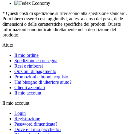
* Questi costi di spedizione si riferiscono alla spedizione standard.
Potrebbero esserci costi aggiuntivi, ad es. a causa del peso, delle
dimensioni o delle caratterstiche specifiche dei prodotti. Queste
informazioni sono indicate direttamente nella descrizione del
prodotto.
Aiuto
Il mio ordine
Spedizione e consegna
Resi e rimborsi
Opzioni di pagamento
Promozioni e buoni acquisto
Hai bisogno di ulteriore aiuto?
Clienti aziendali
Il mio account
Il mio account
Login
Registrazione
Password dimenticata?
Dove è il mio pacchetto?