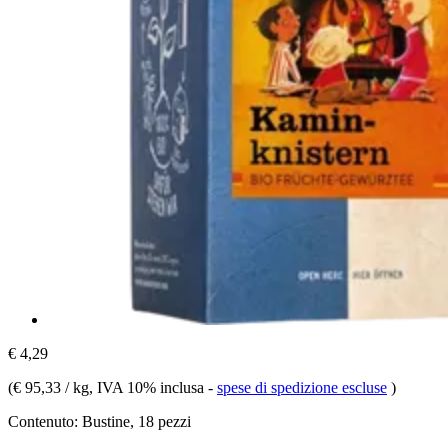
€ 4,29
(
€ 95,33 / kg
, IVA 10% inclusa
-
spese di spedizione escluse
)
Contenuto:
Bustine, 18 pezzi