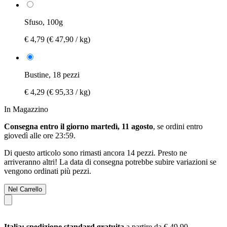
Sfuso, 100g
€ 4,79
(€ 47,90 / kg)
Bustine, 18 pezzi
€ 4,29
(€ 95,33 / kg)
In Magazzino
Consegna entro il giorno martedì, 11 agosto
, se ordini entro
giovedì alle ore 23:59
.
Di questo articolo sono rimasti ancora 14 pezzi. Presto ne
arriveranno altri! La data di consegna potrebbe subire variazioni se
vengono ordinati più pezzi.
Nel Carrello
Italia: spedizione standard gratuita
a partire da € 49,90