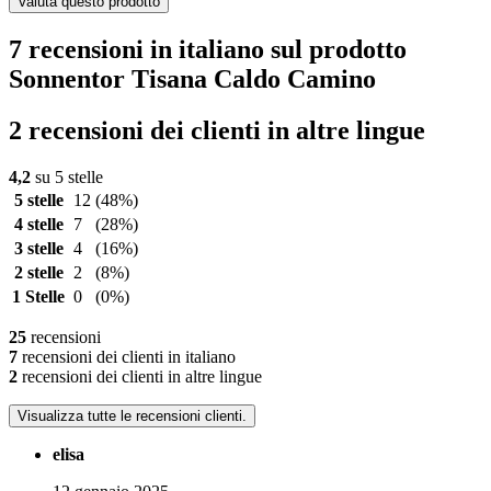
Valuta questo prodotto
7 recensioni in italiano sul prodotto
Sonnentor Tisana Caldo Camino
2 recensioni dei clienti in altre lingue
4,2
su 5 stelle
5 stelle
12
(48%)
4 stelle
7
(28%)
3 stelle
4
(16%)
2 stelle
2
(8%)
1 Stelle
0
(0%)
25
recensioni
7
recensioni dei clienti in italiano
2
recensioni dei clienti in altre lingue
Visualizza tutte le recensioni clienti.
elisa