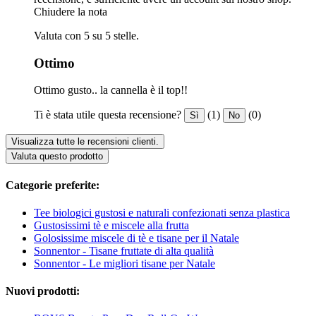
Chiudere la nota
Valuta con 5 su 5 stelle.
Ottimo
Ottimo gusto.. la cannella è il top!!
Ti è stata utile questa recensione?
(1)
(0)
Sì
No
Visualizza tutte le recensioni clienti.
Valuta questo prodotto
Categorie preferite:
Tee biologici gustosi e naturali confezionati senza plastica
Gustosissimi tè e miscele alla frutta
Golosissime miscele di tè e tisane per il Natale
Sonnentor - Tisane fruttate di alta qualità
Sonnentor - Le migliori tisane per Natale
Nuovi prodotti: