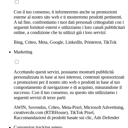
Con il tuo consenso, ti informeremo anche su promozioni
esterne al nostro sito web e ti mostreremo prodotti pertinenti.
A tal fine, confrontiamo i tuoi dati personali crittografati con i
seguenti fornitori esterni e utilizziamo i loro canali pubblicitari
online, a condizione che tu utilizzi già i loro servizi:
Bing, Criteo, Meta, Google, LinkedIn, Printerest, TikTok
Marketing
Accettando questi servizi, possiamo mostrarti pubblicità
personalizzata in base ai tuoi interessi, contenuti sponsorizzati
o promozioni per il nostro sito web o prodotti in base al tuo
comportamento di navigazione e di acquisto, misurandone il
successo. Con il tuo consenso, su questo sito utilizziamo i
seguenti servizi di terze parti:
AWIN, Sovendus, Criteo, Meta-Pixel, Microsoft Advertising,
creativecdn.com (RTBHouse), TikTok Pixel,
Raccomandazioni di prodotti basate sui clic, Ads Defender
Conversion tracking esteso