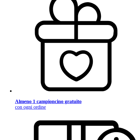
Almeno 1 campioncino gratuito
con ogni ordine