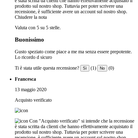
è stata scritta da clienti che hanno effettivamente acquistato il
prodotto sul nostro shop. Tuttavia per poter scrivere una
recensione, è sufficiente avere un account sul nostro shop.
Chiudere la nota
Valuta con 5 su 5 stelle.
Buonissimo
Gusto speziato come piace a me ma senza essere prepotente.
Lo ricordo d sicuro
Ti è stata utile questa recensione?
(1)
(0)
Sì
No
Francesca
13 maggio 2020
Acquisto verificato
Con "Acquisto verificato" si intende che la recensione
è stata scritta da clienti che hanno effettivamente acquistato il
prodotto sul nostro shop. Tuttavia per poter scrivere una
recensione, è sufficiente avere un account sul nostro shop.