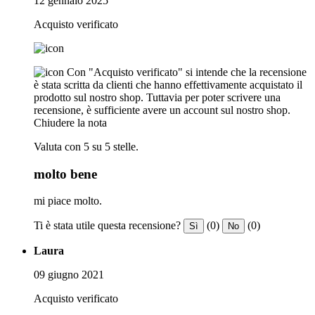
12 gennaio 2025
Acquisto verificato
Con "Acquisto verificato" si intende che la recensione
è stata scritta da clienti che hanno effettivamente acquistato il
prodotto sul nostro shop. Tuttavia per poter scrivere una
recensione, è sufficiente avere un account sul nostro shop.
Chiudere la nota
Valuta con 5 su 5 stelle.
molto bene
mi piace molto.
Ti è stata utile questa recensione?
(0)
(0)
Sì
No
Laura
09 giugno 2021
Acquisto verificato