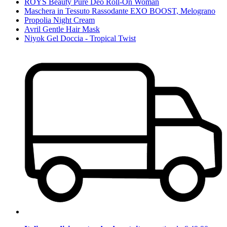
ROYS Beauty Pure Deo Roll-On Woman
Maschera in Tessuto Rassodante EXO BOOST, Melograno
Propolia Night Cream
Avril Gentle Hair Mask
Niyok Gel Doccia - Tropical Twist