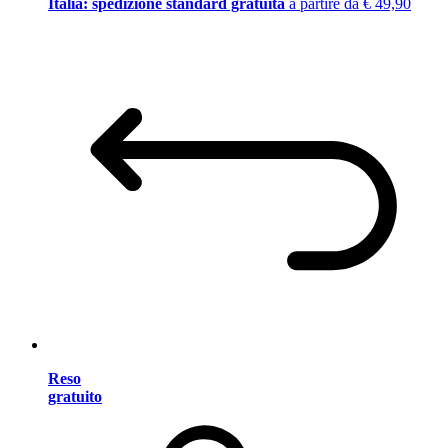
Italia: spedizione standard gratuita
a partire da € 49,90
Reso
gratuito