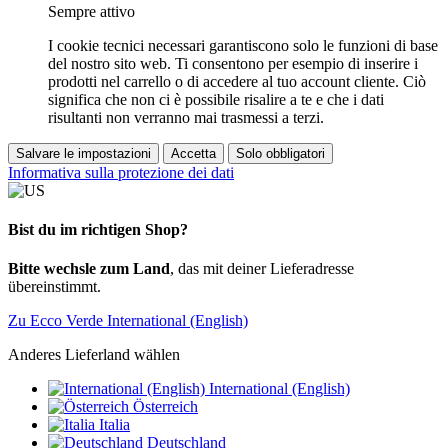
Sempre attivo
I cookie tecnici necessari garantiscono solo le funzioni di base
del nostro sito web. Ti consentono per esempio di inserire i
prodotti nel carrello o di accedere al tuo account cliente. Ciò
significa che non ci è possibile risalire a te e che i dati
risultanti non verranno mai trasmessi a terzi.
Salvare le impostazioni
Accetta
Solo obbligatori
Informativa sulla protezione dei dati
Bist du im richtigen Shop?
Bitte wechsle zum Land
, das mit deiner Lieferadresse
übereinstimmt.
Zu Ecco Verde International (English)
Anderes Lieferland wählen
International (English)
Österreich
Italia
Deutschland