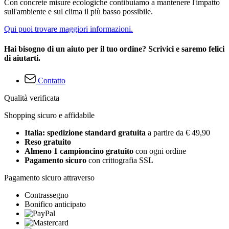
Con concrete misure ecologiche contibuiamo a mantenere l'impatto
sull'ambiente e sul clima il più basso possibile.
Qui puoi trovare maggiori informazioni.
Hai bisogno di un aiuto per il tuo ordine? Scrivici e saremo felici
di aiutarti.
Contatto
Qualità verificata
Shopping sicuro e affidabile
Italia: spedizione standard gratuita
a partire da € 49,90
Reso gratuito
Almeno 1 campioncino gratuito
con ogni ordine
Pagamento sicuro
con crittografia SSL
Pagamento sicuro attraverso
Contrassegno
Bonifico anticipato