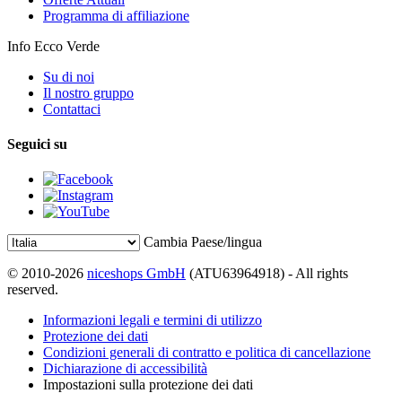
Programma di affiliazione
Info Ecco Verde
Su di noi
Il nostro gruppo
Contattaci
Seguici su
Cambia Paese/lingua
© 2010-2026
niceshops GmbH
(ATU63964918) - All rights
reserved.
Informazioni legali e termini di utilizzo
Protezione dei dati
Condizioni generali di contratto e politica di cancellazione
Dichiarazione di accessibilità
Impostazioni sulla protezione dei dati