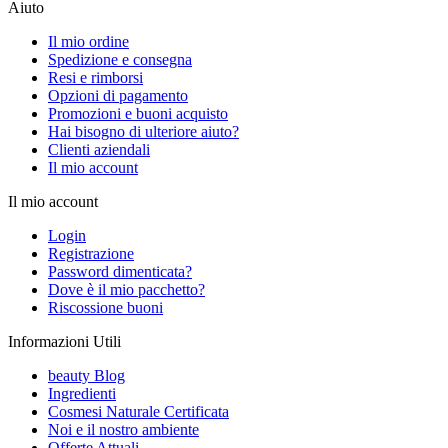
Aiuto
Il mio ordine
Spedizione e consegna
Resi e rimborsi
Opzioni di pagamento
Promozioni e buoni acquisto
Hai bisogno di ulteriore aiuto?
Clienti aziendali
Il mio account
Il mio account
Login
Registrazione
Password dimenticata?
Dove è il mio pacchetto?
Riscossione buoni
Informazioni Utili
beauty Blog
Ingredienti
Cosmesi Naturale Certificata
Noi e il nostro ambiente
Offerte Attuali