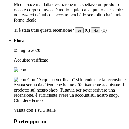
Mi dispiace ma dalla descrizione mi aspettavo un prodotto
ricco e corposo invece é molto liquido a tal punto che sembra
non esserci nel tubo....peccato perché lo scovolino ha la mia
forma ideale!
Ti è stata utile questa recensione?
(6)
(0)
Sì
No
Flora
05 luglio 2020
Acquisto verificato
Con "Acquisto verificato" si intende che la recensione
è stata scritta da clienti che hanno effettivamente acquistato il
prodotto sul nostro shop. Tuttavia per poter scrivere una
recensione, è sufficiente avere un account sul nostro shop.
Chiudere la nota
Valuta con 1 su 5 stelle.
Purtroppo no