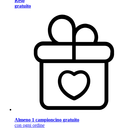
Reso
gratuito
Almeno 1 campioncino gratuito
con ogni ordine