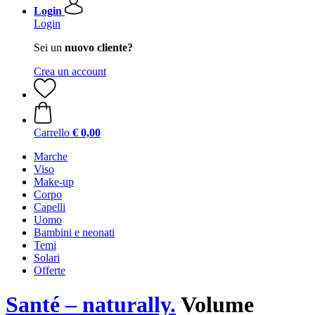
Login
Login
Sei un
nuovo cliente?
Crea un account
Carrello
€ 0,00
Marche
Viso
Make-up
Corpo
Capelli
Uomo
Bambini e neonati
Temi
Solari
Offerte
Santé – naturally.
Volume