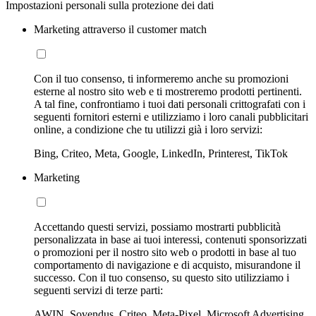
Impostazioni personali sulla protezione dei dati
Marketing attraverso il customer match
Con il tuo consenso, ti informeremo anche su promozioni
esterne al nostro sito web e ti mostreremo prodotti pertinenti.
A tal fine, confrontiamo i tuoi dati personali crittografati con i
seguenti fornitori esterni e utilizziamo i loro canali pubblicitari
online, a condizione che tu utilizzi già i loro servizi:
Bing, Criteo, Meta, Google, LinkedIn, Printerest, TikTok
Marketing
Accettando questi servizi, possiamo mostrarti pubblicità
personalizzata in base ai tuoi interessi, contenuti sponsorizzati
o promozioni per il nostro sito web o prodotti in base al tuo
comportamento di navigazione e di acquisto, misurandone il
successo. Con il tuo consenso, su questo sito utilizziamo i
seguenti servizi di terze parti:
AWIN, Sovendus, Criteo, Meta-Pixel, Microsoft Advertising,