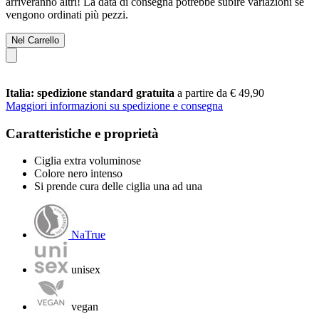
arriveranno altri! La data di consegna potrebbe subire variazioni se
vengono ordinati più pezzi.
Nel Carrello
Italia: spedizione standard gratuita
a partire da € 49,90
Maggiori informazioni su spedizione e consegna
Caratteristiche e proprietà
Ciglia extra voluminose
Colore nero intenso
Si prende cura delle ciglia una ad una
NaTrue
unisex
vegan