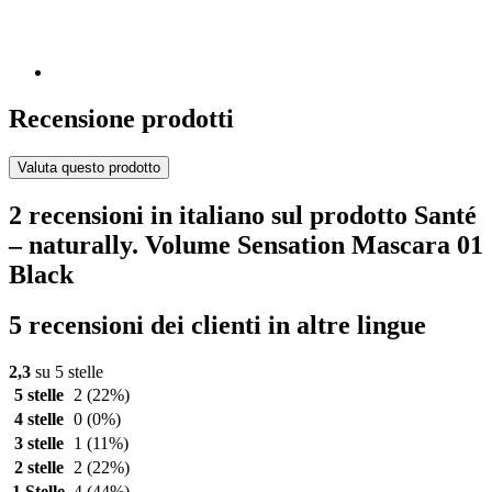
Recensione prodotti
Valuta questo prodotto
2 recensioni in italiano sul prodotto Santé
– naturally. Volume Sensation Mascara 01
Black
5 recensioni dei clienti in altre lingue
2,3
su 5 stelle
5 stelle
2
(22%)
4 stelle
0
(0%)
3 stelle
1
(11%)
2 stelle
2
(22%)
1 Stelle
4
(44%)