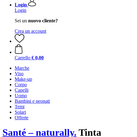
Login
Login
Sei un
nuovo cliente?
Crea un account
Carrello
€ 0,00
Marche
Viso
Make-up
Corpo
Capelli
Uomo
Bambini e neonati
Temi
Solari
Offerte
Santé – naturally.
Tinta