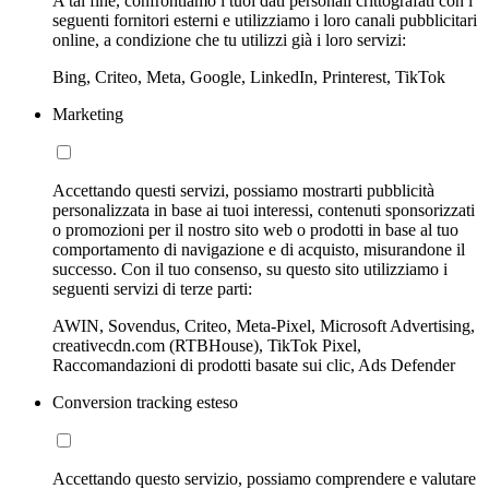
A tal fine, confrontiamo i tuoi dati personali crittografati con i
seguenti fornitori esterni e utilizziamo i loro canali pubblicitari
online, a condizione che tu utilizzi già i loro servizi:
Bing, Criteo, Meta, Google, LinkedIn, Printerest, TikTok
Marketing
Accettando questi servizi, possiamo mostrarti pubblicità
personalizzata in base ai tuoi interessi, contenuti sponsorizzati
o promozioni per il nostro sito web o prodotti in base al tuo
comportamento di navigazione e di acquisto, misurandone il
successo. Con il tuo consenso, su questo sito utilizziamo i
seguenti servizi di terze parti:
AWIN, Sovendus, Criteo, Meta-Pixel, Microsoft Advertising,
creativecdn.com (RTBHouse), TikTok Pixel,
Raccomandazioni di prodotti basate sui clic, Ads Defender
Conversion tracking esteso
Accettando questo servizio, possiamo comprendere e valutare