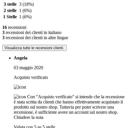
3 stelle
3
(18%)
2 stelle
1
(6%)
1 Stelle
1
(6%)
16
recensioni
3
recensioni dei clienti in italiano
3
recensioni dei clienti in altre lingue
Visualizza tutte le recensioni clienti.
Angela
03 maggio 2020
Acquisto verificato
Con "Acquisto verificato" si intende che la recensione
è stata scritta da clienti che hanno effettivamente acquistato il
prodotto sul nostro shop. Tuttavia per poter scrivere una
recensione, è sufficiente avere un account sul nostro shop.
Chiudere la nota
Valuta con 5 su 5 stelle.