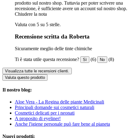
prodotto sul nostro shop. Tuttavia per poter scrivere una
recensione, è sufficiente avere un account sul nostro shop.
Chiudere la nota
Valuta con 5 su 5 stelle.
Recensione scritta da Roberta
Sicuramente meglio delle tinte chimiche
Ti è stata utile questa recensione?
(6)
(8)
Sì
No
Visualizza tutte le recensioni clienti.
Valuta questo prodotto
Il nostro blog:
Aloe Vera - La Regina delle piante Medicinali
Principali domande sui cosmetici naturali
Cosmetici delicati per i neonati
A proposito di eyeliner!
Anche l'igiene personale può fare bene al pianeta
Nuovi prodotti: