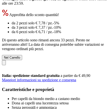
alle ore 23:59
.
Approfitta dello sconto quantità!
da 2 pezzi solo
€ 7,78
/ pz.
-5%
da 3 pezzi solo
€ 7,37
/ pz.
-10%
da 6 pezzi solo
€ 6,71
/ pz.
-18%
Di questo articolo sono rimasti ancora 33 pezzi. Presto ne
arriveranno altri! La data di consegna potrebbe subire variazioni se
vengono ordinati più pezzi.
Nel Carrello
Italia: spedizione standard gratuita
a partire da € 49,90
Maggiori informazioni su spedizione e consegna
Caratteristiche e proprietà
Per capelli da biondo medio a castano medio
Dona ai capelli una lucentezza setosa
Senza perossidi e ammoniaca