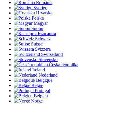
România
Sverige
Hrvatska
Polska
Magyar
Suomi
България
Schweiz
Suisse
Svizzera
Switzerland
Slovensko
Česká republika
Ireland
Nederland
Belgique
België
Portugal
Belgien
Norge