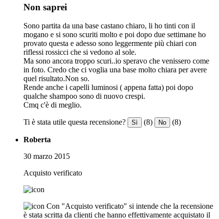
Non saprei
Sono partita da una base castano chiaro, li ho tinti con il
mogano e si sono scuriti molto e poi dopo due settimane ho
provato questa e adesso sono leggermente più chiari con
riflessi rossicci che si vedono al sole.
Ma sono ancora troppo scuri..io speravo che venissero come
in foto. Credo che ci voglia una base molto chiara per avere
quel risultato.Non so.
Rende anche i capelli luminosi ( appena fatta) poi dopo
qualche shampoo sono di nuovo crespi.
Cmq c'è di meglio.
Ti è stata utile questa recensione?
(8)
(8)
Sì
No
Roberta
30 marzo 2015
Acquisto verificato
Con "Acquisto verificato" si intende che la recensione
è stata scritta da clienti che hanno effettivamente acquistato il