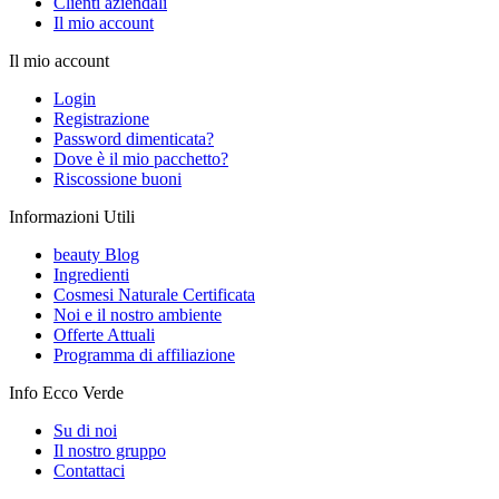
Clienti aziendali
Il mio account
Il mio account
Login
Registrazione
Password dimenticata?
Dove è il mio pacchetto?
Riscossione buoni
Informazioni Utili
beauty Blog
Ingredienti
Cosmesi Naturale Certificata
Noi e il nostro ambiente
Offerte Attuali
Programma di affiliazione
Info Ecco Verde
Su di noi
Il nostro gruppo
Contattaci