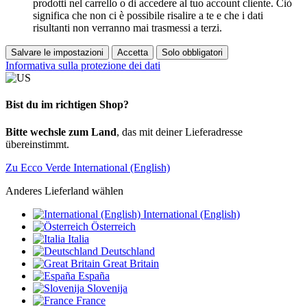
prodotti nel carrello o di accedere al tuo account cliente. Ciò
significa che non ci è possibile risalire a te e che i dati
risultanti non verranno mai trasmessi a terzi.
Salvare le impostazioni
Accetta
Solo obbligatori
Informativa sulla protezione dei dati
Bist du im richtigen Shop?
Bitte wechsle zum Land
, das mit deiner Lieferadresse
übereinstimmt.
Zu Ecco Verde International (English)
Anderes Lieferland wählen
International (English)
Österreich
Italia
Deutschland
Great Britain
España
Slovenija
France