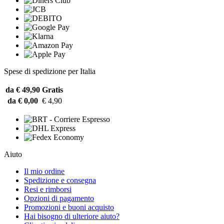
Spese di spedizione per Italia
da € 49,90
Gratis
da € 0,00
€ 4,90
Aiuto
Il mio ordine
Spedizione e consegna
Resi e rimborsi
Opzioni di pagamento
Promozioni e buoni acquisto
Hai bisogno di ulteriore aiuto?