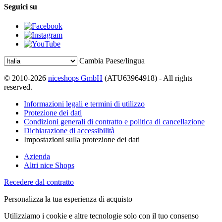
Seguici su
Cambia Paese/lingua
© 2010-2026
niceshops GmbH
(ATU63964918) - All rights
reserved.
Informazioni legali e termini di utilizzo
Protezione dei dati
Condizioni generali di contratto e politica di cancellazione
Dichiarazione di accessibilità
Impostazioni sulla protezione dei dati
Azienda
Altri nice Shops
Recedere dal contratto
Personalizza la tua esperienza di acquisto
Utilizziamo i cookie e altre tecnologie solo con il tuo consenso