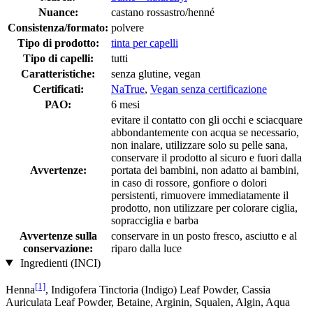
Nuance:
castano rossastro/henné
Consistenza/formato:
polvere
Tipo di prodotto:
tinta per capelli
Tipo di capelli:
tutti
Caratteristiche:
senza glutine, vegan
Certificati:
NaTrue
,
Vegan senza certificazione
PAO:
6 mesi
evitare il contatto con gli occhi e sciacquare
abbondantemente con acqua se necessario,
non inalare, utilizzare solo su pelle sana,
conservare il prodotto al sicuro e fuori dalla
Avvertenze:
portata dei bambini, non adatto ai bambini,
in caso di rossore, gonfiore o dolori
persistenti, rimuovere immediatamente il
prodotto, non utilizzare per colorare ciglia,
sopracciglia e barba
Avvertenze sulla
conservare in un posto fresco, asciutto e al
conservazione:
riparo dalla luce
Ingredienti (INCI)
[1]
Henna
, Indigofera Tinctoria (Indigo) Leaf Powder, Cassia
Auriculata Leaf Powder, Betaine, Arginin, Squalen, Algin, Aqua