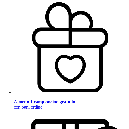
Almeno 1 campioncino gratuito
con ogni ordine