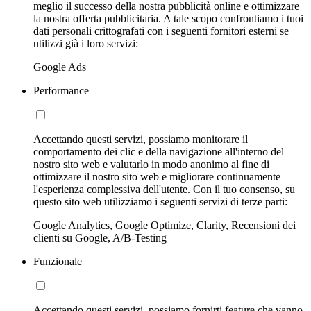
meglio il successo della nostra pubblicità online e ottimizzare
la nostra offerta pubblicitaria. A tale scopo confrontiamo i tuoi
dati personali crittografati con i seguenti fornitori esterni se
utilizzi già i loro servizi:
Google Ads
Performance
Accettando questi servizi, possiamo monitorare il
comportamento dei clic e della navigazione all'interno del
nostro sito web e valutarlo in modo anonimo al fine di
ottimizzare il nostro sito web e migliorare continuamente
l'esperienza complessiva dell'utente. Con il tuo consenso, su
questo sito web utilizziamo i seguenti servizi di terze parti:
Google Analytics, Google Optimize, Clarity, Recensioni dei
clienti su Google, A/B-Testing
Funzionale
Accettando questi servizi, possiamo fornirti feature che vanno