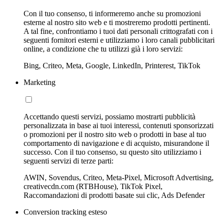
Con il tuo consenso, ti informeremo anche su promozioni
esterne al nostro sito web e ti mostreremo prodotti pertinenti.
A tal fine, confrontiamo i tuoi dati personali crittografati con i
seguenti fornitori esterni e utilizziamo i loro canali pubblicitari
online, a condizione che tu utilizzi già i loro servizi:
Bing, Criteo, Meta, Google, LinkedIn, Printerest, TikTok
Marketing
Accettando questi servizi, possiamo mostrarti pubblicità
personalizzata in base ai tuoi interessi, contenuti sponsorizzati
o promozioni per il nostro sito web o prodotti in base al tuo
comportamento di navigazione e di acquisto, misurandone il
successo. Con il tuo consenso, su questo sito utilizziamo i
seguenti servizi di terze parti:
AWIN, Sovendus, Criteo, Meta-Pixel, Microsoft Advertising,
creativecdn.com (RTBHouse), TikTok Pixel,
Raccomandazioni di prodotti basate sui clic, Ads Defender
Conversion tracking esteso