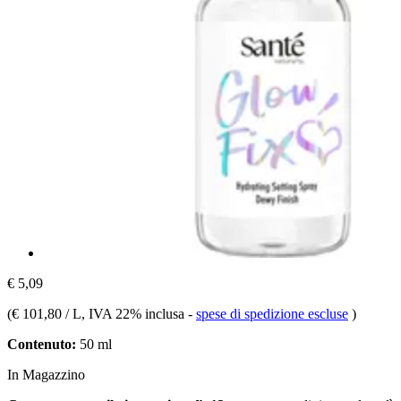
€ 5,09
(
€ 101,80 / L
, IVA 22% inclusa
-
spese di spedizione escluse
)
Contenuto:
50 ml
In Magazzino