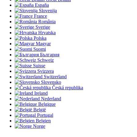
España
Slovenija
France
România
Sverige
Hrvatska
Polska
Magyar
Suomi
България
Schweiz
Suisse
Svizzera
Switzerland
Slovensko
Česká republika
Ireland
Nederland
Belgique
België
Portugal
Belgien
Norge