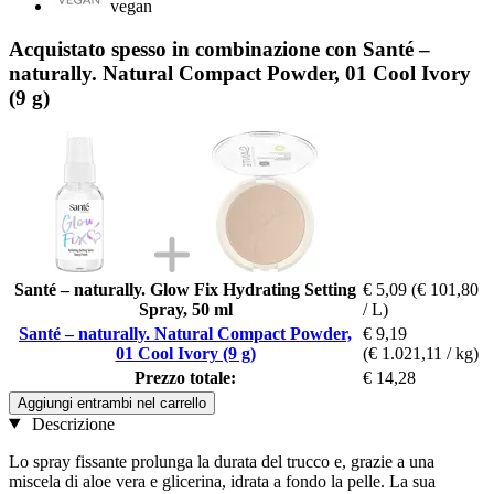
vegan
Acquistato spesso in combinazione con Santé –
naturally. Natural Compact Powder, 01 Cool Ivory
(9 g)
Santé – naturally. Glow Fix Hydrating Setting
€ 5,09
(€ 101,80
Spray, 50 ml
/ L)
Santé – naturally. Natural Compact Powder,
€ 9,19
01 Cool Ivory (9 g)
(€ 1.021,11 / kg)
Prezzo totale:
€ 14,28
Aggiungi entrambi nel carrello
Descrizione
Lo spray fissante prolunga la durata del trucco e, grazie a una
miscela di aloe vera e glicerina, idrata a fondo la pelle. La sua