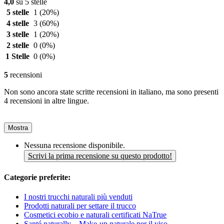
4,0
su 5 stelle
5 stelle
1
(20%)
4 stelle
3
(60%)
3 stelle
1
(20%)
2 stelle
0
(0%)
1 Stelle
0
(0%)
5
recensioni
Non sono ancora state scritte recensioni in italiano, ma sono presenti
4 recensioni in altre lingue.
Mostra
Nessuna recensione disponibile.
Scrivi la prima recensione su questo prodotto!
Categorie preferite:
I nostri trucchi naturali più venduti
Prodotti naturali per settare il trucco
Cosmetici ecobio e naturali certificati NaTrue
Santé naturally. - Make-up naturale per il viso