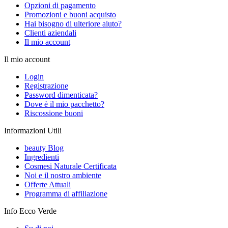
Opzioni di pagamento
Promozioni e buoni acquisto
Hai bisogno di ulteriore aiuto?
Clienti aziendali
Il mio account
Il mio account
Login
Registrazione
Password dimenticata?
Dove è il mio pacchetto?
Riscossione buoni
Informazioni Utili
beauty Blog
Ingredienti
Cosmesi Naturale Certificata
Noi e il nostro ambiente
Offerte Attuali
Programma di affiliazione
Info Ecco Verde