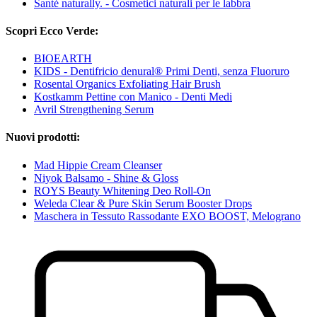
Santé naturally. - Cosmetici naturali per le labbra
Scopri Ecco Verde:
BIOEARTH
KIDS - Dentifricio denural® Primi Denti, senza Fluoruro
Rosental Organics Exfoliating Hair Brush
Kostkamm Pettine con Manico - Denti Medi
Avril Strengthening Serum
Nuovi prodotti:
Mad Hippie Cream Cleanser
Niyok Balsamo - Shine & Gloss
ROYS Beauty Whitening Deo Roll-On
Weleda Clear & Pure Skin Serum Booster Drops
Maschera in Tessuto Rassodante EXO BOOST, Melograno