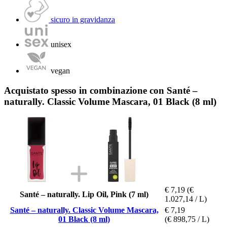
sicuro in gravidanza
unisex
vegan
Acquistato spesso in combinazione con Santé –
naturally. Classic Volume Mascara, 01 Black (8 ml)
€ 7,19
(€
Santé – naturally. Lip Oil, Pink (7 ml)
1.027,14 / L)
Santé – naturally. Classic Volume Mascara,
€ 7,19
01 Black (8 ml)
(€ 898,75 / L)