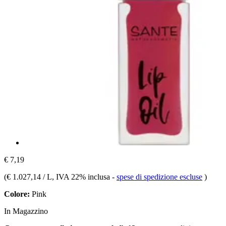
€ 7,19
(
€ 1.027,14 / L
, IVA 22% inclusa
-
spese di spedizione escluse
)
Colore:
Pink
In Magazzino