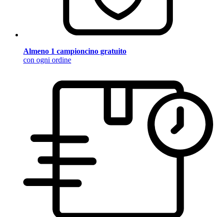
Almeno 1 campioncino gratuito
con ogni ordine