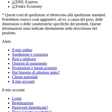
* Questi costi di spedizione si riferiscono alla spedizione standard.
Potrebbero esserci costi aggiuntivi, ad es. a causa del peso, delle
dimensioni o delle caratterstiche specifiche dei prodotti. Queste
informazioni sono indicate direttamente nella descrizione del
prodotto.
Aiuto
Il mio ordine
Spedizione e consegna
Resi e rimborsi
Opzioni di pagamento
Promozioni e buoni acquisto
Hai bisogno di ulteriore aiuto?
Clienti aziendali
Il mio account
Il mio account
Login
Registrazione
Password dimenticata?
Dove è il mio pacchetto?