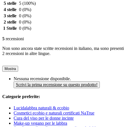
5 stelle
5
(100%)
4 stelle
0
(0%)
3 stelle
0
(0%)
2 stelle
0
(0%)
1 Stelle
0
(0%)
5
recensioni
Non sono ancora state scritte recensioni in italiano, ma sono presenti
2 recensioni in altre lingue.
Mostra
Nessuna recensione disponibile.
Scrivi la prima recensione su questo prodotto!
Categorie preferite:
Lucidalabbra naturali & ecobio
Cosmetici ecobio e naturali certificati NaTrue
Cura del viso per le donne incinte
Make-up vegano per le labbra