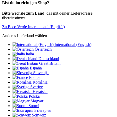
Bist du im richtigen Shop?
Bitte wechsle zum Land
, das mit deiner Lieferadresse
übereinstimmt.
Zu Ecco Verde International (English)
Anderes Lieferland wählen
International (English)
Österreich
Italia
Deutschland
Great Britain
España
Slovenija
France
România
Sverige
Hrvatska
Polska
Magyar
Suomi
България
Schweiz