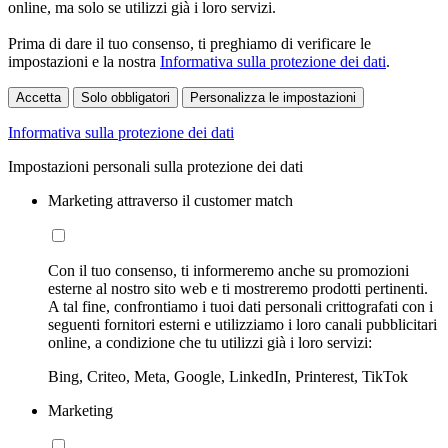
online, ma solo se utilizzi già i loro servizi.
Prima di dare il tuo consenso, ti preghiamo di verificare le
impostazioni e la nostra
Informativa sulla protezione dei dati
.
Accetta
Solo obbligatori
Personalizza le impostazioni
Informativa sulla protezione dei dati
Impostazioni personali sulla protezione dei dati
Marketing attraverso il customer match
Con il tuo consenso, ti informeremo anche su promozioni
esterne al nostro sito web e ti mostreremo prodotti pertinenti.
A tal fine, confrontiamo i tuoi dati personali crittografati con i
seguenti fornitori esterni e utilizziamo i loro canali pubblicitari
online, a condizione che tu utilizzi già i loro servizi:
Bing, Criteo, Meta, Google, LinkedIn, Printerest, TikTok
Marketing