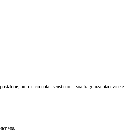
osizione, nutre e coccola i sensi con la sua fragranza piacevole e
tichetta.