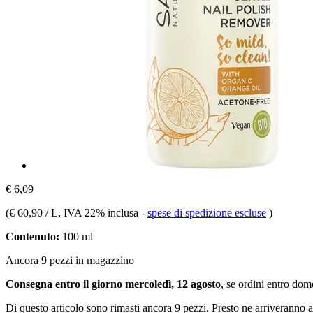
€ 6,09
(
€ 60,90 / L
, IVA 22% inclusa
-
spese di spedizione escluse
)
Contenuto:
100 ml
Ancora 9 pezzi in magazzino
Consegna entro il giorno mercoledì, 12 agosto
, se ordini entro
dome
Di questo articolo sono rimasti ancora 9 pezzi. Presto ne arriveranno a