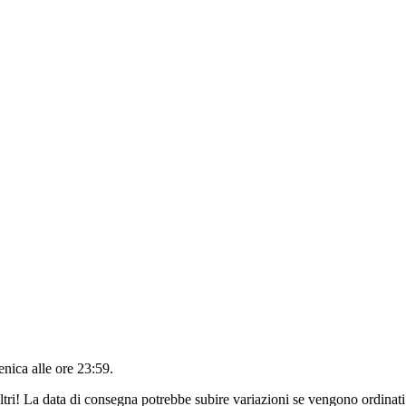
nica alle ore 23:59
.
ltri! La data di consegna potrebbe subire variazioni se vengono ordinati