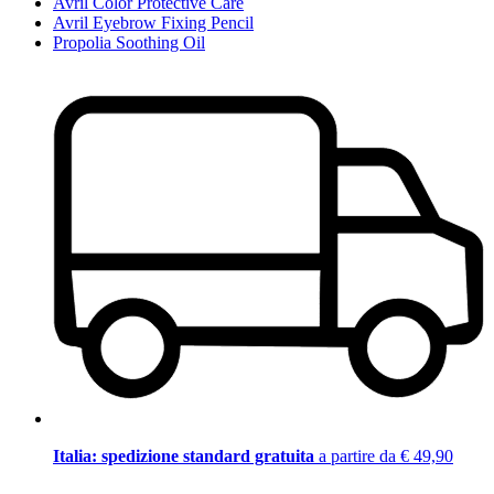
Avril Color Protective Care
Avril Eyebrow Fixing Pencil
Propolia Soothing Oil
Italia: spedizione standard gratuita
a partire da € 49,90