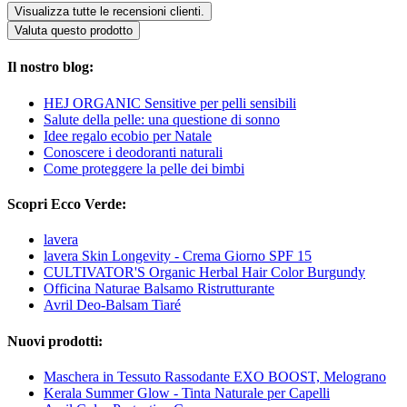
Visualizza tutte le recensioni clienti.
Valuta questo prodotto
Il nostro blog:
HEJ ORGANIC Sensitive per pelli sensibili
Salute della pelle: una questione di sonno
Idee regalo ecobio per Natale
Conoscere i deodoranti naturali
Come proteggere la pelle dei bimbi
Scopri Ecco Verde:
lavera
lavera Skin Longevity - Crema Giorno SPF 15
CULTIVATOR'S Organic Herbal Hair Color Burgundy
Officina Naturae Balsamo Ristrutturante
Avril Deo-Balsam Tiaré
Nuovi prodotti:
Maschera in Tessuto Rassodante EXO BOOST, Melograno
Kerala Summer Glow - Tinta Naturale per Capelli