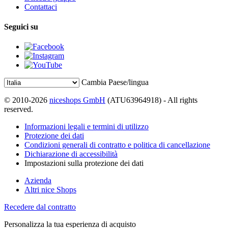
Contattaci
Seguici su
Cambia Paese/lingua
© 2010-2026
niceshops GmbH
(ATU63964918) - All rights
reserved.
Informazioni legali e termini di utilizzo
Protezione dei dati
Condizioni generali di contratto e politica di cancellazione
Dichiarazione di accessibilità
Impostazioni sulla protezione dei dati
Azienda
Altri nice Shops
Recedere dal contratto
Personalizza la tua esperienza di acquisto