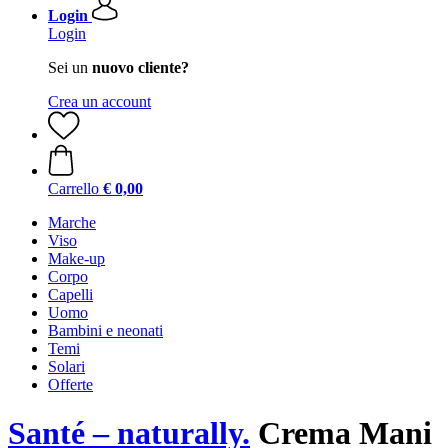
Login
Login
Sei un
nuovo cliente?
Crea un account
Carrello
€ 0,00
Marche
Viso
Make-up
Corpo
Capelli
Uomo
Bambini e neonati
Temi
Solari
Offerte
Santé – naturally.
Crema Mani