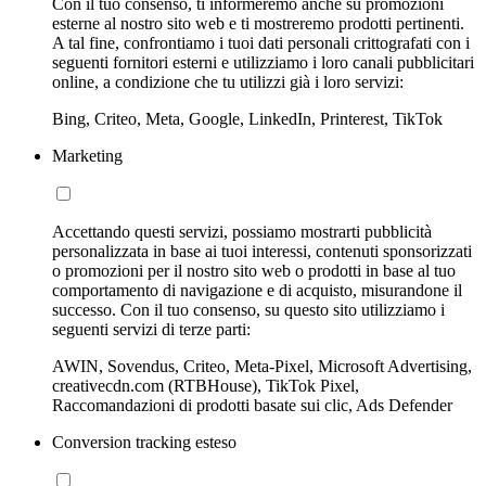
Con il tuo consenso, ti informeremo anche su promozioni
esterne al nostro sito web e ti mostreremo prodotti pertinenti.
A tal fine, confrontiamo i tuoi dati personali crittografati con i
seguenti fornitori esterni e utilizziamo i loro canali pubblicitari
online, a condizione che tu utilizzi già i loro servizi:
Bing, Criteo, Meta, Google, LinkedIn, Printerest, TikTok
Marketing
Accettando questi servizi, possiamo mostrarti pubblicità
personalizzata in base ai tuoi interessi, contenuti sponsorizzati
o promozioni per il nostro sito web o prodotti in base al tuo
comportamento di navigazione e di acquisto, misurandone il
successo. Con il tuo consenso, su questo sito utilizziamo i
seguenti servizi di terze parti:
AWIN, Sovendus, Criteo, Meta-Pixel, Microsoft Advertising,
creativecdn.com (RTBHouse), TikTok Pixel,
Raccomandazioni di prodotti basate sui clic, Ads Defender
Conversion tracking esteso