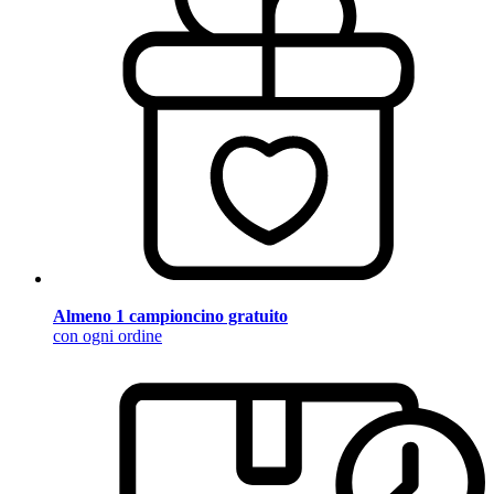
Almeno 1 campioncino gratuito
con ogni ordine