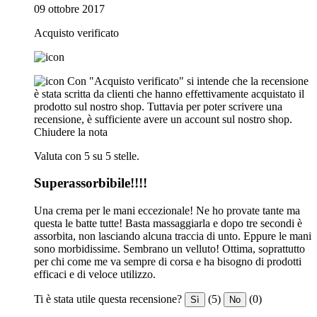
09 ottobre 2017
Acquisto verificato
Con "Acquisto verificato" si intende che la recensione
è stata scritta da clienti che hanno effettivamente acquistato il
prodotto sul nostro shop. Tuttavia per poter scrivere una
recensione, è sufficiente avere un account sul nostro shop.
Chiudere la nota
Valuta con 5 su 5 stelle.
Superassorbibile!!!!
Una crema per le mani eccezionale! Ne ho provate tante ma
questa le batte tutte! Basta massaggiarla e dopo tre secondi è
assorbita, non lasciando alcuna traccia di unto. Eppure le mani
sono morbidissime. Sembrano un velluto! Ottima, soprattutto
per chi come me va sempre di corsa e ha bisogno di prodotti
efficaci e di veloce utilizzo.
Ti è stata utile questa recensione?
(5)
(0)
Sì
No