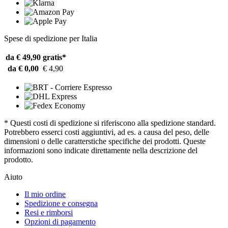
Spese di spedizione per Italia
da € 49,90
gratis*
da € 0,00
€ 4,90
* Questi costi di spedizione si riferiscono alla spedizione standard.
Potrebbero esserci costi aggiuntivi, ad es. a causa del peso, delle
dimensioni o delle caratterstiche specifiche dei prodotti. Queste
informazioni sono indicate direttamente nella descrizione del
prodotto.
Aiuto
Il mio ordine
Spedizione e consegna
Resi e rimborsi
Opzioni di pagamento