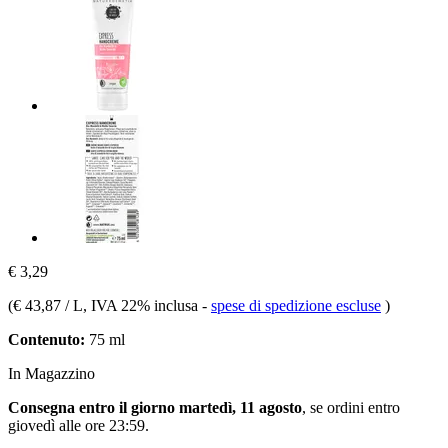
€ 3,29
(
€ 43,87 / L
, IVA 22% inclusa
-
spese di spedizione escluse
)
Contenuto:
75 ml
In Magazzino
Consegna entro il giorno martedì, 11 agosto
, se ordini entro
giovedì alle ore 23:59
.