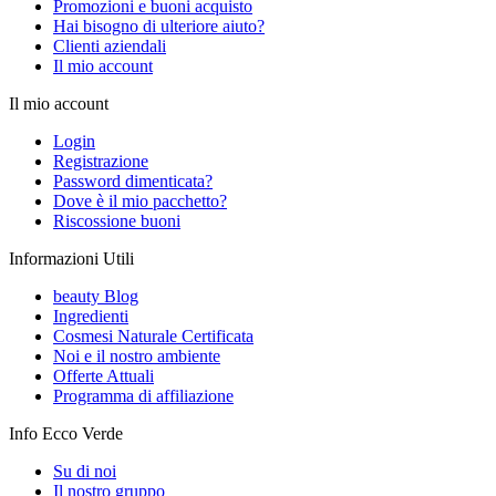
Promozioni e buoni acquisto
Hai bisogno di ulteriore aiuto?
Clienti aziendali
Il mio account
Il mio account
Login
Registrazione
Password dimenticata?
Dove è il mio pacchetto?
Riscossione buoni
Informazioni Utili
beauty Blog
Ingredienti
Cosmesi Naturale Certificata
Noi e il nostro ambiente
Offerte Attuali
Programma di affiliazione
Info Ecco Verde
Su di noi
Il nostro gruppo