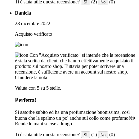
Ti è stata utile questa recensione?
(2)
(0)
Sì
No
Daniela
28 dicembre 2022
Acquisto verificato
Con "Acquisto verificato" si intende che la recensione
è stata scritta da clienti che hanno effettivamente acquistato il
prodotto sul nostro shop. Tuttavia per poter scrivere una
recensione, è sufficiente avere un account sul nostro shop.
Chiudere la nota
Valuta con 5 su 5 stelle.
Perfetta!
Si assorbe subito ed ha una profumazione buonissima, così
buona che la spalmo un po' anche sul collo come profumo!😊
Rende le mani setose a lungo.
Ti è stata utile questa recensione?
(1)
(0)
Sì
No