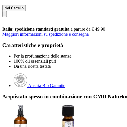
Nel Carrello
Italia: spedizione standard gratuita
a partire da € 49,90
Maggiori informazioni su spedizione e consegna
Caratteristiche e proprietà
Per la profumazione delle stanze
100% oli essenziali puri
Da una ricetta testata
Austria Bio Garantie
Acquistato spesso in combinazione con CMD Naturkos