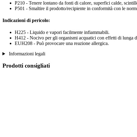
P210 - Tenere lontano da fonti di calore, superfici calde, scinti
P501 - Smaltire il prodotto/recipiente in conformità con le norme
Indicazioni di pericolo:
H225 - Liquido e vapori facilmente infiammabili.
H412 - Nocivo per gli organismi acquatici con effetti di lunga d
EUH208 - Può provocare una reazione allergica.
Informazioni legali
Prodotti consigliati