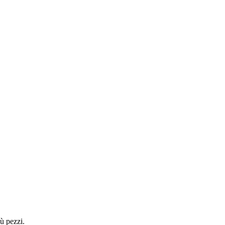
ù pezzi.