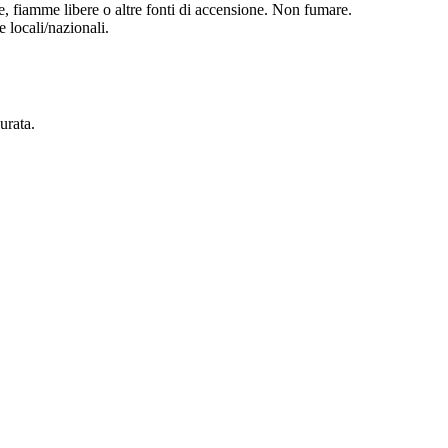
lle, fiamme libere o altre fonti di accensione. Non fumare.
 locali/nazionali.
urata.