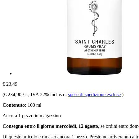
€ 23,49
(
€ 234,90 / L
, IVA 22% inclusa
-
spese di spedizione escluse
)
Contenuto:
100 ml
Ancora 1 pezzo in magazzino
Consegna entro il giorno mercoledì, 12 agosto
, se ordini entro
dome
Di questo articolo è rimasto ancora 1 pezzo. Presto ne arriveranno alt