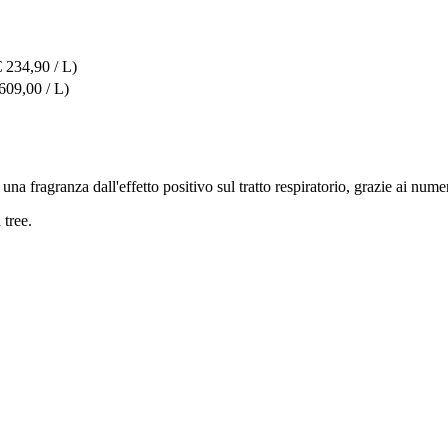
€ 234,90 / L)
609,00 / L)
na fragranza dall'effetto positivo sul tratto respiratorio, grazie ai numer
 tree.