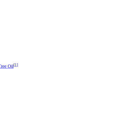
[1]
ree Oil