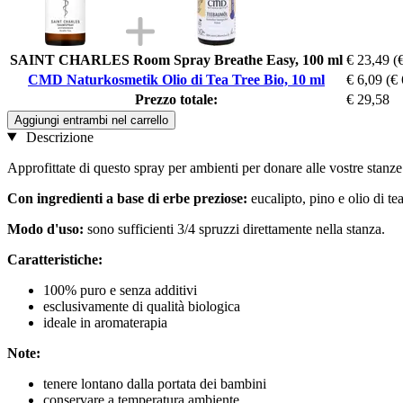
SAINT CHARLES Room Spray Breathe Easy, 100 ml
€ 23,49
(
CMD Naturkosmetik Olio di Tea Tree Bio, 10 ml
€ 6,09
(€ 
Prezzo totale:
€ 29,58
Aggiungi entrambi nel carrello
Descrizione
Approfittate di questo spray per ambienti per donare alle vostre stanze u
Con ingredienti a base di erbe preziose:
eucalipto, pino e olio di tea
Modo d'uso:
sono sufficienti 3/4 spruzzi direttamente nella stanza.
Caratteristiche:
100% puro e senza additivi
esclusivamente di qualità biologica
ideale in aromaterapia
Note:
tenere lontano dalla portata dei bambini
conservare a temperatura ambiente