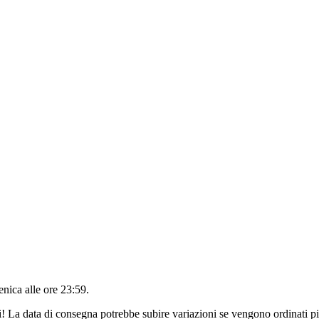
nica alle ore 23:59
.
ri! La data di consegna potrebbe subire variazioni se vengono ordinati pi