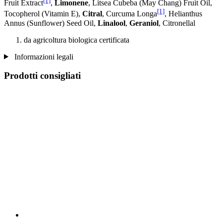
[1]
Fruit Extract
,
Limonene
, Litsea Cubeba (May Chang) Fruit Oil,
[1]
Tocopherol (Vitamin E),
Citral
, Curcuma Longa
, Helianthus
Annus (Sunflower) Seed Oil,
Linalool
,
Geraniol
, Citronellal
da agricoltura biologica certificata
Informazioni legali
Prodotti consigliati