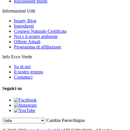
Riscossione buoni
Informazioni Utili
beauty Blog
Ingredienti
Cosmesi Naturale Certificata
Noi e il nostro ambiente
Offerte Attuali
Programma di affiliazione
Info Ecco Verde
Su di noi
Il nostro gruppo
Contattaci
Seguici su
Cambia Paese/lingua