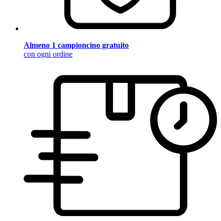
Almeno 1 campioncino gratuito
con ogni ordine