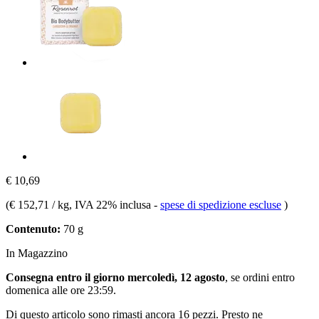
€ 10,69
(
€ 152,71 / kg
, IVA 22% inclusa
-
spese di spedizione escluse
)
Contenuto:
70 g
In Magazzino
Consegna entro il giorno mercoledì, 12 agosto
, se ordini entro
domenica alle ore 23:59
.
Di questo articolo sono rimasti ancora 16 pezzi. Presto ne