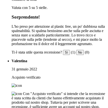
Valuta con 5 su 5 stelle.
Sorprendente!
L'ho preso per attenzione al plastic free, un po' dubbiosa sulla
spalmabilità. Si spalma benissimo anche sulla pelle asciutta e
senza stare a scaldarlo particolarmente. Lo trovo ricco e
piacevole sulla pelle (tendente al secco), e mi piace molto la
profumazione tra il dolce ed il leggermente agrumato.
Ti è stata utile questa recensione?
(1)
(0)
Sì
No
Valentina
31 gennaio 2022
Acquisto verificato
Con "Acquisto verificato" si intende che la recensione
è stata scritta da clienti che hanno effettivamente acquistato il
prodotto sul nostro shop. Tuttavia per poter scrivere una
recensione, è sufficiente avere un account sul nostro shop.