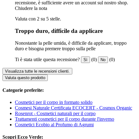
recensione, è sufficiente avere un account sul nostro shop.
Chiudere la nota
Valuta con 2 su 5 stelle.
Troppo duro, difficile da applicare
Nonostante la pelle umida, è difficile da applicare, troppo
duro e bisogna premere troppo sulla pelle
Ti è stata utile questa recensione?
(0)
(0)
Sì
No
Visualizza tutte le recensioni clienti.
Valuta questo prodotto
Categorie preferite:
Cosmetici per il corpo in formato solido
Cosmesi Naturale Certificata ECOCERT - Cosmos Organic
Rosenrot - Cosmetici naturali per il corpo
Trattamenti cosmetici per il corpo durante l'inverno
Cosmetici Ecobio al Profumo di Agrumi
Scopri Ecco Verde: