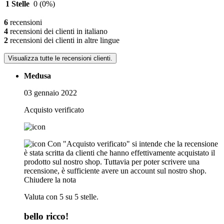
1 Stelle
0
(0%)
6
recensioni
4
recensioni dei clienti in italiano
2
recensioni dei clienti in altre lingue
Visualizza tutte le recensioni clienti.
Medusa
03 gennaio 2022
Acquisto verificato
Con "Acquisto verificato" si intende che la recensione
è stata scritta da clienti che hanno effettivamente acquistato il
prodotto sul nostro shop. Tuttavia per poter scrivere una
recensione, è sufficiente avere un account sul nostro shop.
Chiudere la nota
Valuta con 5 su 5 stelle.
bello ricco!