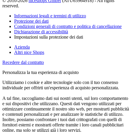
© 2010-2026
niceshops GmbH
(ATU63964918) - All rights
reserved.
Informazioni legali e termini di utilizzo
Protezione dei dati
Condizioni generali di contratto e politica di cancellazione
Dichiarazione di accessibilità
Impostazioni sulla protezione dei dati
Azienda
Altri nice Shops
Recedere dal contratto
Personalizza la tua esperienza di acquisto
Utilizziamo i cookie e altre tecnologie solo con il tuo consenso
individuale per offrirti un'esperienza di acquisto personalizzata.
A tal fine, raccogliamo dati sui nostri utenti, sul loro comportamento
e sui dispositivi che utilizzano. Questi dati vengono utilizzati per
ottimizzare continuamente il nostro sito web, per mostrarti pubblicità
e contenuti personalizzati e per analizzare le statistiche di utilizzo.
Inoltre, possiamo confrontare i tuoi dati crittografati con quelli di
fornitori esterni e mostrarti offerte tramite i loro canali pubblicitari
online, ma solo se utilizzi già i loro servizi.