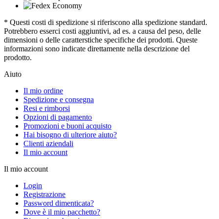
* Questi costi di spedizione si riferiscono alla spedizione standard.
Potrebbero esserci costi aggiuntivi, ad es. a causa del peso, delle
dimensioni o delle caratterstiche specifiche dei prodotti. Queste
informazioni sono indicate direttamente nella descrizione del
prodotto.
Aiuto
Il mio ordine
Spedizione e consegna
Resi e rimborsi
Opzioni di pagamento
Promozioni e buoni acquisto
Hai bisogno di ulteriore aiuto?
Clienti aziendali
Il mio account
Il mio account
Login
Registrazione
Password dimenticata?
Dove è il mio pacchetto?