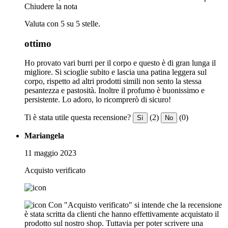
Chiudere la nota
Valuta con 5 su 5 stelle.
ottimo
Ho provato vari burri per il corpo e questo è di gran lunga il
migliore. Si scioglie subito e lascia una patina leggera sul
corpo, rispetto ad altri prodotti simili non sento la stessa
pesantezza e pastosità. Inoltre il profumo è buonissimo e
persistente. Lo adoro, lo ricomprerò di sicuro!
Ti è stata utile questa recensione?
(2)
(0)
Sì
No
Mariangela
11 maggio 2023
Acquisto verificato
Con "Acquisto verificato" si intende che la recensione
è stata scritta da clienti che hanno effettivamente acquistato il
prodotto sul nostro shop. Tuttavia per poter scrivere una