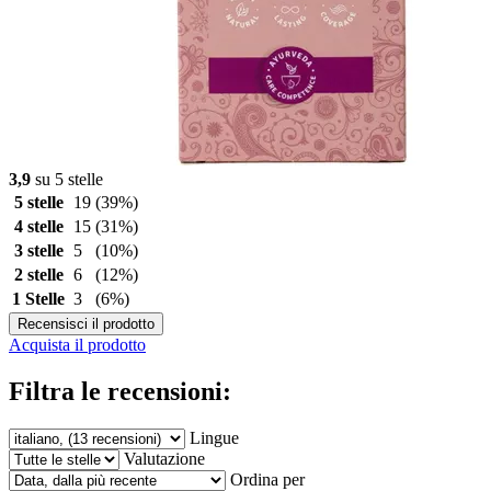
3,9
su 5 stelle
5 stelle
19
(39%)
4 stelle
15
(31%)
3 stelle
5
(10%)
2 stelle
6
(12%)
1 Stelle
3
(6%)
Recensisci il prodotto
Acquista il prodotto
Filtra le recensioni:
Lingue
Valutazione
Ordina per