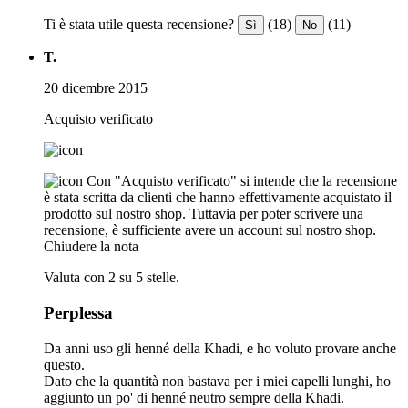
Ti è stata utile questa recensione?
(18)
(11)
Sì
No
T.
20 dicembre 2015
Acquisto verificato
Con "Acquisto verificato" si intende che la recensione
è stata scritta da clienti che hanno effettivamente acquistato il
prodotto sul nostro shop. Tuttavia per poter scrivere una
recensione, è sufficiente avere un account sul nostro shop.
Chiudere la nota
Valuta con 2 su 5 stelle.
Perplessa
Da anni uso gli henné della Khadi, e ho voluto provare anche
questo.
Dato che la quantità non bastava per i miei capelli lunghi, ho
aggiunto un po' di henné neutro sempre della Khadi.