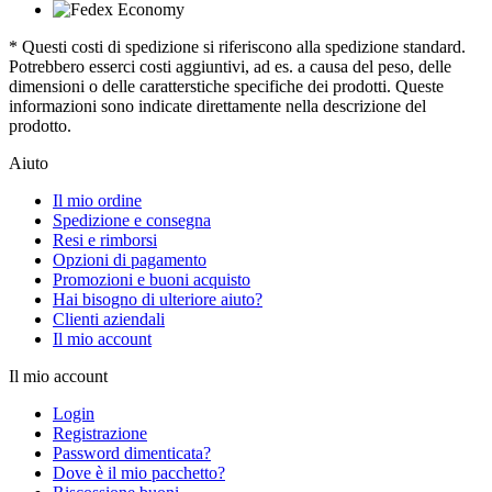
* Questi costi di spedizione si riferiscono alla spedizione standard.
Potrebbero esserci costi aggiuntivi, ad es. a causa del peso, delle
dimensioni o delle caratterstiche specifiche dei prodotti. Queste
informazioni sono indicate direttamente nella descrizione del
prodotto.
Aiuto
Il mio ordine
Spedizione e consegna
Resi e rimborsi
Opzioni di pagamento
Promozioni e buoni acquisto
Hai bisogno di ulteriore aiuto?
Clienti aziendali
Il mio account
Il mio account
Login
Registrazione
Password dimenticata?
Dove è il mio pacchetto?