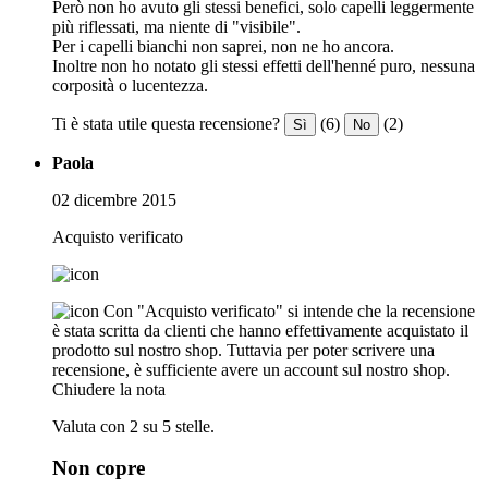
Però non ho avuto gli stessi benefici, solo capelli leggermente
più riflessati, ma niente di "visibile".
Per i capelli bianchi non saprei, non ne ho ancora.
Inoltre non ho notato gli stessi effetti dell'henné puro, nessuna
corposità o lucentezza.
Ti è stata utile questa recensione?
(6)
(2)
Sì
No
Paola
02 dicembre 2015
Acquisto verificato
Con "Acquisto verificato" si intende che la recensione
è stata scritta da clienti che hanno effettivamente acquistato il
prodotto sul nostro shop. Tuttavia per poter scrivere una
recensione, è sufficiente avere un account sul nostro shop.
Chiudere la nota
Valuta con 2 su 5 stelle.
Non copre