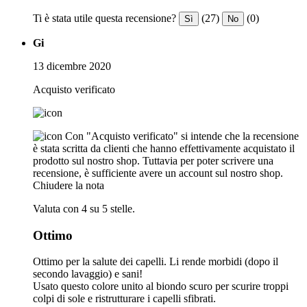
Ti è stata utile questa recensione?
(27)
(0)
Sì
No
Gi
13 dicembre 2020
Acquisto verificato
Con "Acquisto verificato" si intende che la recensione
è stata scritta da clienti che hanno effettivamente acquistato il
prodotto sul nostro shop. Tuttavia per poter scrivere una
recensione, è sufficiente avere un account sul nostro shop.
Chiudere la nota
Valuta con 4 su 5 stelle.
Ottimo
Ottimo per la salute dei capelli. Li rende morbidi (dopo il
secondo lavaggio) e sani!
Usato questo colore unito al biondo scuro per scurire troppi
colpi di sole e ristrutturare i capelli sfibrati.