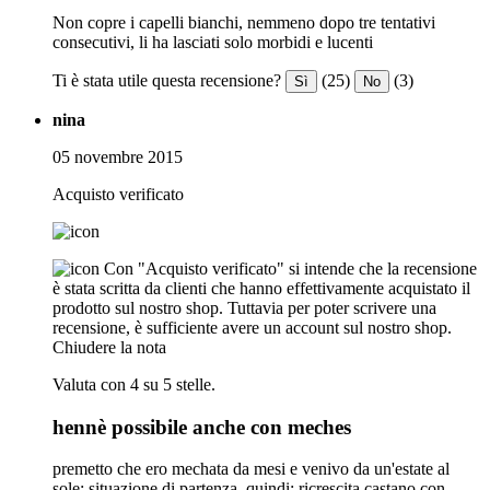
Non copre i capelli bianchi, nemmeno dopo tre tentativi
consecutivi, li ha lasciati solo morbidi e lucenti
Ti è stata utile questa recensione?
(25)
(3)
Sì
No
nina
05 novembre 2015
Acquisto verificato
Con "Acquisto verificato" si intende che la recensione
è stata scritta da clienti che hanno effettivamente acquistato il
prodotto sul nostro shop. Tuttavia per poter scrivere una
recensione, è sufficiente avere un account sul nostro shop.
Chiudere la nota
Valuta con 4 su 5 stelle.
hennè possibile anche con meches
premetto che ero mechata da mesi e venivo da un'estate al
sole: situazione di partenza, quindi: ricrescita castano con