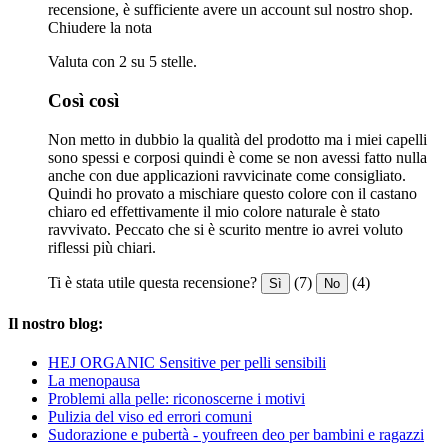
recensione, è sufficiente avere un account sul nostro shop.
Chiudere la nota
Valuta con 2 su 5 stelle.
Così così
Non metto in dubbio la qualità del prodotto ma i miei capelli
sono spessi e corposi quindi è come se non avessi fatto nulla
anche con due applicazioni ravvicinate come consigliato.
Quindi ho provato a mischiare questo colore con il castano
chiaro ed effettivamente il mio colore naturale è stato
ravvivato. Peccato che si è scurito mentre io avrei voluto
riflessi più chiari.
Ti è stata utile questa recensione?
(7)
(4)
Sì
No
Il nostro blog:
HEJ ORGANIC Sensitive per pelli sensibili
La menopausa
Problemi alla pelle: riconoscerne i motivi
Pulizia del viso ed errori comuni
Sudorazione e pubertà - youfreen deo per bambini e ragazzi