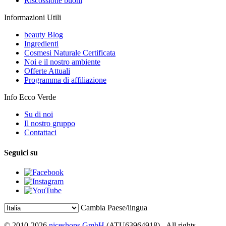
Riscossione buoni
Informazioni Utili
beauty Blog
Ingredienti
Cosmesi Naturale Certificata
Noi e il nostro ambiente
Offerte Attuali
Programma di affiliazione
Info Ecco Verde
Su di noi
Il nostro gruppo
Contattaci
Seguici su
Cambia Paese/lingua
© 2010-2026
niceshops GmbH
(ATU63964918) - All rights