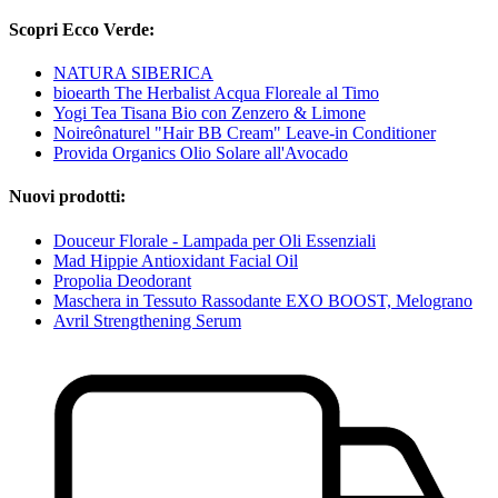
Scopri Ecco Verde:
NATURA SIBERICA
bioearth The Herbalist Acqua Floreale al Timo
Yogi Tea Tisana Bio con Zenzero & Limone
Noireônaturel "Hair BB Cream" Leave-in Conditioner
Provida Organics Olio Solare all'Avocado
Nuovi prodotti:
Douceur Florale - Lampada per Oli Essenziali
Mad Hippie Antioxidant Facial Oil
Propolia Deodorant
Maschera in Tessuto Rassodante EXO BOOST, Melograno
Avril Strengthening Serum