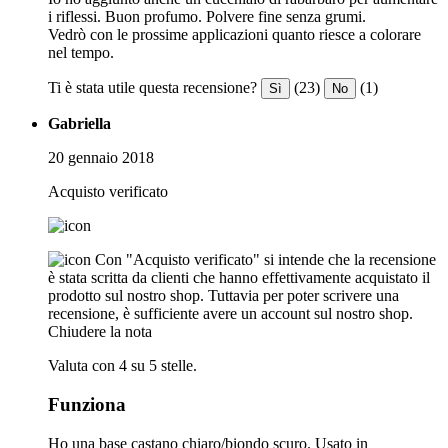
i riflessi. Buon profumo. Polvere fine senza grumi.
Vedrò con le prossime applicazioni quanto riesce a colorare
nel tempo.
Ti è stata utile questa recensione?
(23)
(1)
Sì
No
Gabriella
20 gennaio 2018
Acquisto verificato
Con "Acquisto verificato" si intende che la recensione
è stata scritta da clienti che hanno effettivamente acquistato il
prodotto sul nostro shop. Tuttavia per poter scrivere una
recensione, è sufficiente avere un account sul nostro shop.
Chiudere la nota
Valuta con 4 su 5 stelle.
Funziona
Ho una base castano chiaro/biondo scuro. Usato in