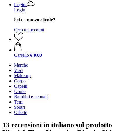
Login
Login
Sei un
nuovo cliente?
Crea un account
Carrello
€ 0,00
Marche
Viso
Make-up
Corpo
Capelli
Uomo
Bambini e neonati
Temi
Solari
Offerte
13 recensioni in italiano sul prodotto