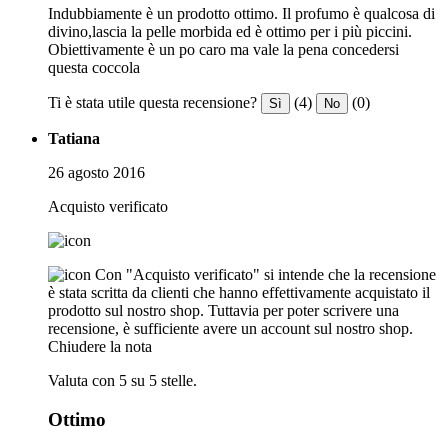
Indubbiamente è un prodotto ottimo. Il profumo è qualcosa di
divino,lascia la pelle morbida ed è ottimo per i più piccini.
Obiettivamente è un po caro ma vale la pena concedersi
questa coccola
Ti è stata utile questa recensione?
(4)
(0)
Sì
No
Tatiana
26 agosto 2016
Acquisto verificato
Con "Acquisto verificato" si intende che la recensione
è stata scritta da clienti che hanno effettivamente acquistato il
prodotto sul nostro shop. Tuttavia per poter scrivere una
recensione, è sufficiente avere un account sul nostro shop.
Chiudere la nota
Valuta con 5 su 5 stelle.
Ottimo