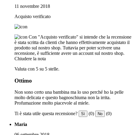
11 novembre 2018
Acquisto verificato
Con "Acquisto verificato" si intende che la recensione
è stata scritta da clienti che hanno effettivamente acquistato il
prodotto sul nostro shop. Tuttavia per poter scrivere una
recensione, è sufficiente avere un account sul nostro shop.
Chiudere la nota
Valuta con 5 su 5 stelle.
Ottimo
Non sono certo una bambina ma lo uso perché ho la pelle
molto delicata e questo bagnoschiuma non la irrita.
Profumazione molto piacevole al miele.
Ti è stata utile questa recensione?
(0)
(0)
Sì
No
Maria
06 settembre 2018