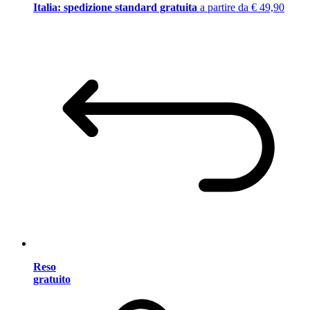
Italia: spedizione standard gratuita
a partire da € 49,90
Reso
gratuito