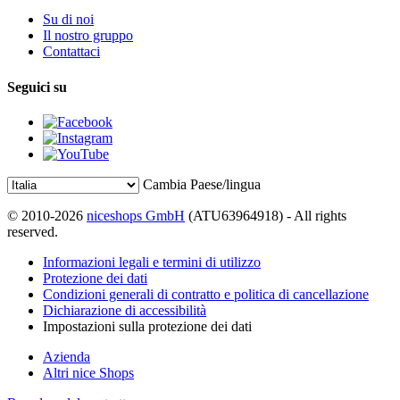
Su di noi
Il nostro gruppo
Contattaci
Seguici su
Cambia Paese/lingua
© 2010-2026
niceshops GmbH
(ATU63964918) - All rights
reserved.
Informazioni legali e termini di utilizzo
Protezione dei dati
Condizioni generali di contratto e politica di cancellazione
Dichiarazione di accessibilità
Impostazioni sulla protezione dei dati
Azienda
Altri nice Shops