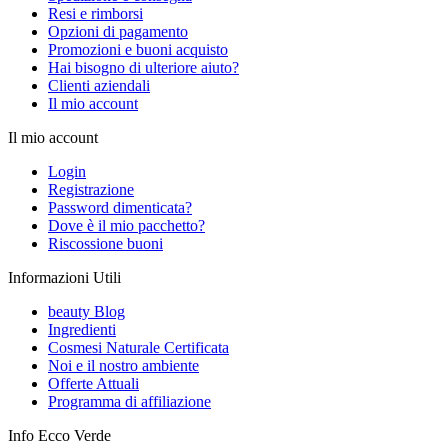
Resi e rimborsi
Opzioni di pagamento
Promozioni e buoni acquisto
Hai bisogno di ulteriore aiuto?
Clienti aziendali
Il mio account
Il mio account
Login
Registrazione
Password dimenticata?
Dove è il mio pacchetto?
Riscossione buoni
Informazioni Utili
beauty Blog
Ingredienti
Cosmesi Naturale Certificata
Noi e il nostro ambiente
Offerte Attuali
Programma di affiliazione
Info Ecco Verde