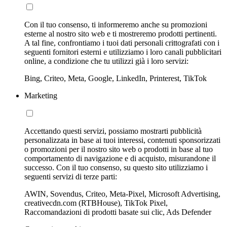
Con il tuo consenso, ti informeremo anche su promozioni
esterne al nostro sito web e ti mostreremo prodotti pertinenti.
A tal fine, confrontiamo i tuoi dati personali crittografati con i
seguenti fornitori esterni e utilizziamo i loro canali pubblicitari
online, a condizione che tu utilizzi già i loro servizi:
Bing, Criteo, Meta, Google, LinkedIn, Printerest, TikTok
Marketing
Accettando questi servizi, possiamo mostrarti pubblicità
personalizzata in base ai tuoi interessi, contenuti sponsorizzati
o promozioni per il nostro sito web o prodotti in base al tuo
comportamento di navigazione e di acquisto, misurandone il
successo. Con il tuo consenso, su questo sito utilizziamo i
seguenti servizi di terze parti:
AWIN, Sovendus, Criteo, Meta-Pixel, Microsoft Advertising,
creativecdn.com (RTBHouse), TikTok Pixel,
Raccomandazioni di prodotti basate sui clic, Ads Defender