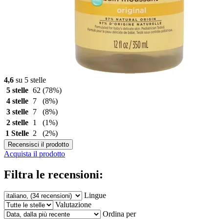
4,6
su 5 stelle
5 stelle
62
(78%)
4 stelle
7
(8%)
3 stelle
7
(8%)
2 stelle
1
(1%)
1 Stelle
2
(2%)
Recensisci il prodotto
Acquista il prodotto
Filtra le recensioni:
Lingue
Valutazione
Ordina per