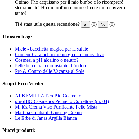
Ottimo, l'ho acquistato per il mio bimbo e lo ricompreró
sicuramente! Ha un profumo buonissimo e dura davvero
tanto!
Ti è stata utile questa recensione?
(0)
(0)
Sì
No
Il nostro blog:
Miele - bacchetta magica per la salute
Couleur Caramel: marchio green e innovativo
Cosmesi a pH alcalino o neutro?
Pelle ben curata nonostante il freddo
Pro & Contro delle Vacanze al Sole
Scopri Ecco Verde:
ALKEMILLA Eco Bio Cosmetic
puroBIO Cosmetics Pennello Correttore (nr. 04)
Mi lùz Crema Viso Purificante Pelle Mista
Martina Gebhardt Ginseng Cream
Le Erbe di Janas Argilla Bianca
Nuovi prodotti: