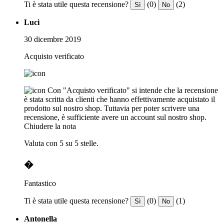
Ti è stata utile questa recensione?
(0)
(2)
Sì
No
Luci
30 dicembre 2019
Acquisto verificato
Con "Acquisto verificato" si intende che la recensione
è stata scritta da clienti che hanno effettivamente acquistato il
prodotto sul nostro shop. Tuttavia per poter scrivere una
recensione, è sufficiente avere un account sul nostro shop.
Chiudere la nota
Valuta con 5 su 5 stelle.
�
Fantastico
Ti è stata utile questa recensione?
(0)
(1)
Sì
No
Antonella