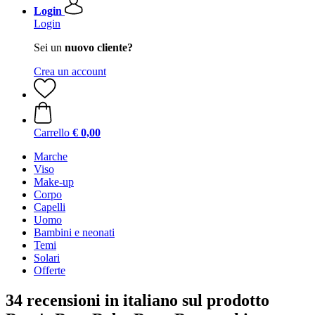
Login
Login
Sei un
nuovo cliente?
Crea un account
Carrello
€ 0,00
Marche
Viso
Make-up
Corpo
Capelli
Uomo
Bambini e neonati
Temi
Solari
Offerte
34 recensioni in italiano sul prodotto