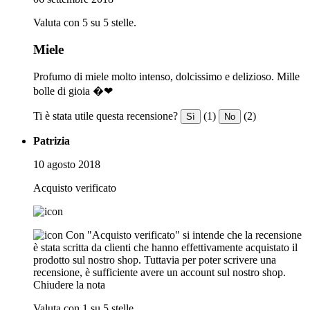
Valuta con 5 su 5 stelle.
Miele
Profumo di miele molto intenso, dolcissimo e delizioso. Mille
bolle di gioia �❤
Ti è stata utile questa recensione?
(1)
(2)
Sì
No
Patrizia
10 agosto 2018
Acquisto verificato
Con "Acquisto verificato" si intende che la recensione
è stata scritta da clienti che hanno effettivamente acquistato il
prodotto sul nostro shop. Tuttavia per poter scrivere una
recensione, è sufficiente avere un account sul nostro shop.
Chiudere la nota
Valuta con 1 su 5 stelle.