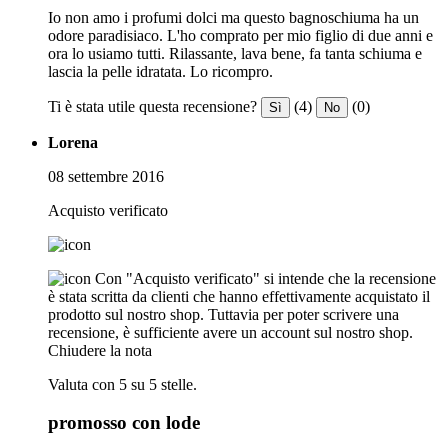
Io non amo i profumi dolci ma questo bagnoschiuma ha un
odore paradisiaco. L'ho comprato per mio figlio di due anni e
ora lo usiamo tutti. Rilassante, lava bene, fa tanta schiuma e
lascia la pelle idratata. Lo ricompro.
Ti è stata utile questa recensione?
(4)
(0)
Sì
No
Lorena
08 settembre 2016
Acquisto verificato
Con "Acquisto verificato" si intende che la recensione
è stata scritta da clienti che hanno effettivamente acquistato il
prodotto sul nostro shop. Tuttavia per poter scrivere una
recensione, è sufficiente avere un account sul nostro shop.
Chiudere la nota
Valuta con 5 su 5 stelle.
promosso con lode