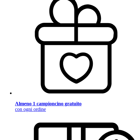
Almeno 1 campioncino gratuito
con ogni ordine