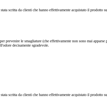
tata scritta da clienti che hanno effettivamente acquistato il prodotto su
per prevenire le smagliature (che effettivamente non sono mai apparse pur
dell'odore decisamente sgradevole.
tata scritta da clienti che hanno effettivamente acquistato il prodotto su