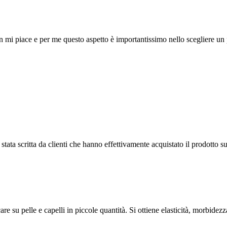
n mi piace e per me questo aspetto è importantissimo nello scegliere un 
tata scritta da clienti che hanno effettivamente acquistato il prodotto su
e su pelle e capelli in piccole quantità. Si ottiene elasticità, morbidezza