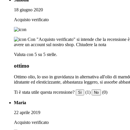
18 giugno 2020
Acquisto verificato
Con "Acquisto verificato" si intende che la recensione è s
avere un account sul nostro shop.
Chiudere la nota
Valuta con 5 su 5 stelle.
ottimo
Ottimo olio, lo uso in gravidanza in alternativa all'olio di marn
idratante ed elesticizzante, abbastanza leggero, si assorbe abba
Ti è stata utile questa recensione?
(1)
(0)
Sì
No
Maria
22 aprile 2019
Acquisto verificato