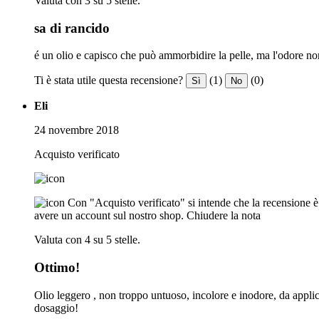
Valuta con 3 su 5 stelle.
sa di rancido
é un olio e capisco che può ammorbidire la pelle, ma l'odore no
Ti è stata utile questa recensione?
(1)
(0)
Sì
No
Eli
24 novembre 2018
Acquisto verificato
Con "Acquisto verificato" si intende che la recensione è s
avere un account sul nostro shop.
Chiudere la nota
Valuta con 4 su 5 stelle.
Ottimo!
Olio leggero , non troppo untuoso, incolore e inodore, da applicar
dosaggio!