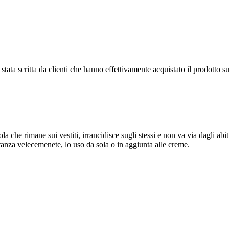
tata scritta da clienti che hanno effettivamente acquistato il prodotto su
dola che rimane sui vestiti, irrancidisce sugli stessi e non va via dagli
stanza velecemenete, lo uso da sola o in aggiunta alle creme.