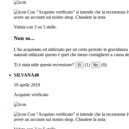
Con "Acquisto verificato" si intende che la recensione è s
avere un account sul nostro shop.
Chiudere la nota
Valuta con 3 su 5 stelle.
Non so...
L'ho acquistato ed utilizzato per un certo periodo in gravidanza 
naturali utilizzati questo è quel che meno consiglierei a causa 
Ti è stata utile questa recensione?
(1)
(0)
Sì
No
SILVANA48
10 aprile 2019
Acquisto verificato
Con "Acquisto verificato" si intende che la recensione è s
avere un account sul nostro shop.
Chiudere la nota