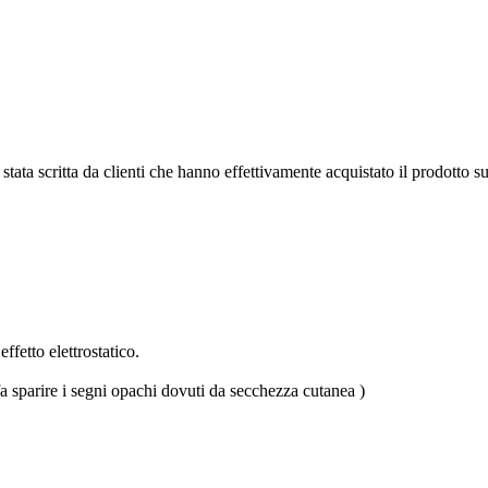
tata scritta da clienti che hanno effettivamente acquistato il prodotto su
effetto elettrostatico.
fa sparire i segni opachi dovuti da secchezza cutanea )