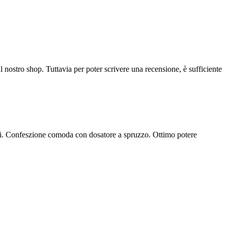
l nostro shop. Tuttavia per poter scrivere una recensione, è sufficiente
 abiti. Confeszione comoda con dosatore a spruzzo. Ottimo potere