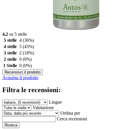
4,2
su 5 stelle
5 stelle
4
(36%)
4 stelle
5
(45%)
3 stelle
2
(18%)
2 stelle
0
(0%)
1 Stelle
0
(0%)
Recensisci il prodotto
Acquista il prodotto
Filtra le recensioni:
Lingue
Valutazione
Ordina per
Cerca recensioni
Ricerca