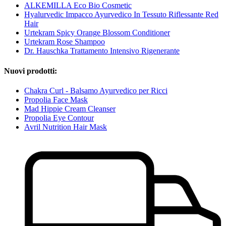
ALKEMILLA Eco Bio Cosmetic
Hyalurvedic Impacco Ayurvedico In Tessuto Riflessante Red
Hair
Urtekram Spicy Orange Blossom Conditioner
Urtekram Rose Shampoo
Dr. Hauschka Trattamento Intensivo Rigenerante
Nuovi prodotti:
Chakra Curl - Balsamo Ayurvedico per Ricci
Propolia Face Mask
Mad Hippie Cream Cleanser
Propolia Eye Contour
Avril Nutrition Hair Mask