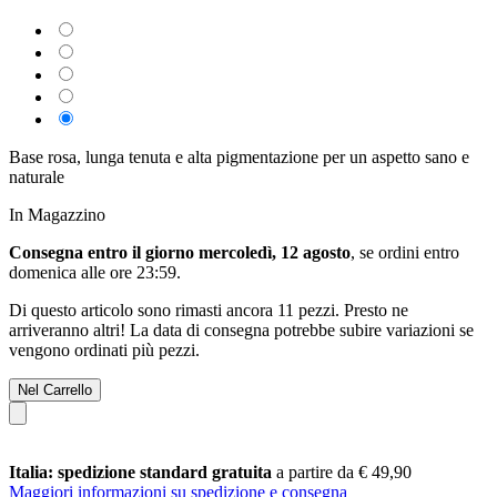
Base rosa, lunga tenuta e alta pigmentazione per un aspetto sano e
naturale
In Magazzino
Consegna entro il giorno mercoledì, 12 agosto
, se ordini entro
domenica alle ore 23:59
.
Di questo articolo sono rimasti ancora 11 pezzi. Presto ne
arriveranno altri! La data di consegna potrebbe subire variazioni se
vengono ordinati più pezzi.
Nel Carrello
Italia: spedizione standard gratuita
a partire da € 49,90
Maggiori informazioni su spedizione e consegna