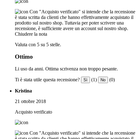
Con "Acquisto verificato" si intende che la recensione
è stata scritta da clienti che hanno effettivamente acquistato il
prodotto sul nostro shop. Tuttavia per poter scrivere una
recensione, è sufficiente avere un account sul nostro shop.
Chiudere la nota
Valuta con 5 su 5 stelle.
Ottimo
Li uso da anni. Ottima scrivenza non troppo pesante.
Ti è stata utile questa recensione?
(1)
(0)
Sì
No
Kristina
21 ottobre 2018
Acquisto verificato
Con "Acquisto verificato" si intende che la recensione
è stata scritta da clienti che hanno effettivamente acquistato il