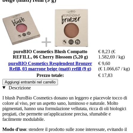
puroBIO Cosmetics Blush Compatto
€ 8,23
(€
REFILL, 06 Cherry Blossom (5,20 g)
1.582,69 / kg)
puroBIO Cosmetics Resplendent Bronzer
€ 9,60
Refill, 03 marrone beige (matt) refill (9 g)
(€ 1.066,67 / kg)
Prezzo totale:
€ 17,83
Aggiungi entrambi nel carrello
Descrizione
I blush PuroBio Cosmetics donano un leggero e piacevole tocco di
colore al viso, per un aspetto sano, luminoso e naturale. Molto
pigmentati, hanno una formulazione vellutata, ricca di oli biologici
pregiati, che permette un'applicazione precisa, sfumabile e
facilmente modulabile.
Modo d'uso
: stendere il prodotto sulle zone interessate, evitando il