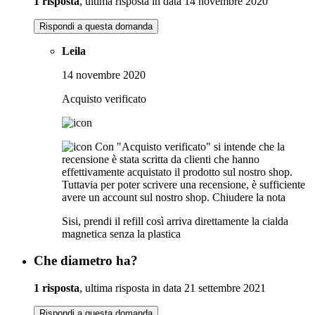
1 risposta
, ultima risposta in data 14 novembre 2020
Rispondi a questa domanda
Leila
14 novembre 2020
Acquisto verificato
Con "Acquisto verificato" si intende che la
recensione è stata scritta da clienti che hanno
effettivamente acquistato il prodotto sul nostro shop.
Tuttavia per poter scrivere una recensione, è sufficiente
avere un account sul nostro shop.
Chiudere la nota
Sisi, prendi il refill così arriva direttamente la cialda
magnetica senza la plastica
Che diametro ha?
1 risposta
, ultima risposta in data 21 settembre 2021
Rispondi a questa domanda