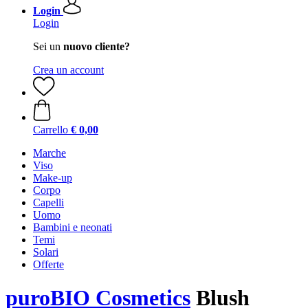
Login
Login
Sei un
nuovo cliente?
Crea un account
Carrello
€ 0,00
Marche
Viso
Make-up
Corpo
Capelli
Uomo
Bambini e neonati
Temi
Solari
Offerte
puroBIO Cosmetics
Blush