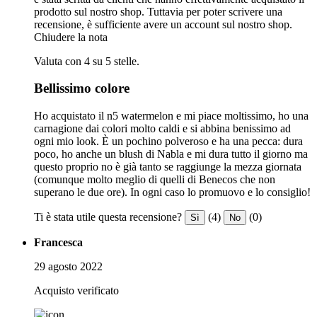
prodotto sul nostro shop. Tuttavia per poter scrivere una
recensione, è sufficiente avere un account sul nostro shop.
Chiudere la nota
Valuta con 4 su 5 stelle.
Bellissimo colore
Ho acquistato il n5 watermelon e mi piace moltissimo, ho una
carnagione dai colori molto caldi e si abbina benissimo ad
ogni mio look. È un pochino polveroso e ha una pecca: dura
poco, ho anche un blush di Nabla e mi dura tutto il giorno ma
questo proprio no è già tanto se raggiunge la mezza giornata
(comunque molto meglio di quelli di Benecos che non
superano le due ore). In ogni caso lo promuovo e lo consiglio!
Ti è stata utile questa recensione?
(4)
(0)
Sì
No
Francesca
29 agosto 2022
Acquisto verificato