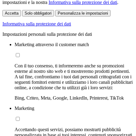
impostazioni e la nostra
Informativa sulla protezione dei dati
.
Accetta
Solo obbligatori
Personalizza le impostazioni
Informativa sulla protezione dei dati
Impostazioni personali sulla protezione dei dati
Marketing attraverso il customer match
Con il tuo consenso, ti informeremo anche su promozioni
esterne al nostro sito web e ti mostreremo prodotti pertinenti.
A tal fine, confrontiamo i tuoi dati personali crittografati con i
seguenti fornitori esterni e utilizziamo i loro canali pubblicitari
online, a condizione che tu utilizzi già i loro servizi:
Bing, Criteo, Meta, Google, LinkedIn, Printerest, TikTok
Marketing
Accettando questi servizi, possiamo mostrarti pubblicità
personalizzata in base ai tuoi interessi, contenuti sponsorizzati