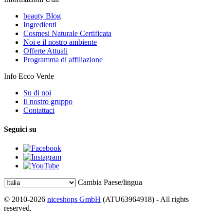
beauty Blog
Ingredienti
Cosmesi Naturale Certificata
Noi e il nostro ambiente
Offerte Attuali
Programma di affiliazione
Info Ecco Verde
Su di noi
Il nostro gruppo
Contattaci
Seguici su
Cambia Paese/lingua
© 2010-2026
niceshops GmbH
(ATU63964918) - All rights
reserved.