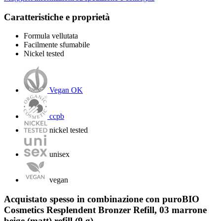
Caratteristiche e proprietà
Formula vellutata
Facilmente sfumabile
Nickel tested
Vegan OK
ccpb
nickel tested
unisex
vegan
Acquistato spesso in combinazione con puroBIO
Cosmetics Resplendent Bronzer Refill, 03 marrone
beige (matt) refill (9 g)