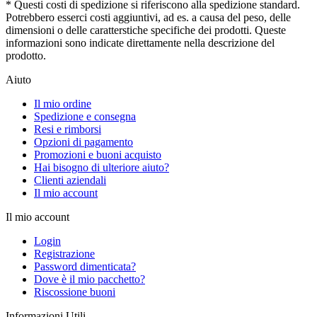
* Questi costi di spedizione si riferiscono alla spedizione standard.
Potrebbero esserci costi aggiuntivi, ad es. a causa del peso, delle
dimensioni o delle caratterstiche specifiche dei prodotti. Queste
informazioni sono indicate direttamente nella descrizione del
prodotto.
Aiuto
Il mio ordine
Spedizione e consegna
Resi e rimborsi
Opzioni di pagamento
Promozioni e buoni acquisto
Hai bisogno di ulteriore aiuto?
Clienti aziendali
Il mio account
Il mio account
Login
Registrazione
Password dimenticata?
Dove è il mio pacchetto?
Riscossione buoni
Informazioni Utili