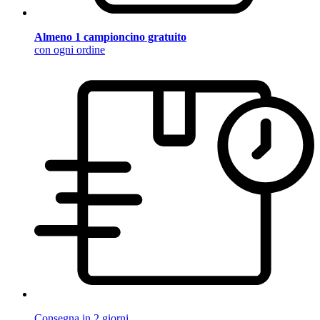
Almeno 1 campioncino gratuito
con ogni ordine
Consegna in 2 giorni