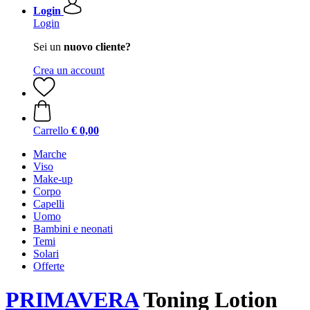
Login
Login
Sei un
nuovo cliente?
Crea un account
Carrello
€ 0,00
Marche
Viso
Make-up
Corpo
Capelli
Uomo
Bambini e neonati
Temi
Solari
Offerte
PRIMAVERA
Toning Lotion