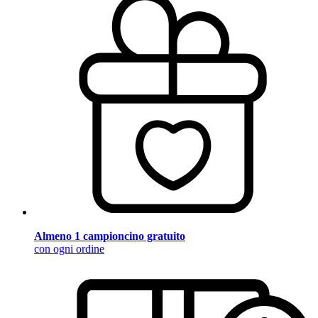
Almeno 1 campioncino gratuito
con ogni ordine