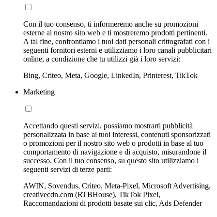
Con il tuo consenso, ti informeremo anche su promozioni
esterne al nostro sito web e ti mostreremo prodotti pertinenti.
A tal fine, confrontiamo i tuoi dati personali crittografati con i
seguenti fornitori esterni e utilizziamo i loro canali pubblicitari
online, a condizione che tu utilizzi già i loro servizi:
Bing, Criteo, Meta, Google, LinkedIn, Printerest, TikTok
Marketing
Accettando questi servizi, possiamo mostrarti pubblicità
personalizzata in base ai tuoi interessi, contenuti sponsorizzati
o promozioni per il nostro sito web o prodotti in base al tuo
comportamento di navigazione e di acquisto, misurandone il
successo. Con il tuo consenso, su questo sito utilizziamo i
seguenti servizi di terze parti:
AWIN, Sovendus, Criteo, Meta-Pixel, Microsoft Advertising,
creativecdn.com (RTBHouse), TikTok Pixel,
Raccomandazioni di prodotti basate sui clic, Ads Defender