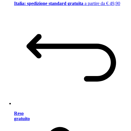
Italia: spedizione standard gratuita
a partire da € 49,90
Reso
gratuito