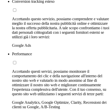
Conversion tracking esteso
Accettando questo servizio, possiamo comprendere e valutare
meglio il successo della nostra pubblicità online e ottimizzare
la nostra offerta pubblicitaria. A tale scopo confrontiamo i tuoi
dati personali crittografati con i seguenti fornitori esterni se
utilizzi già i loro servizi:
Google Ads
Performance
Accettando questi servizi, possiamo monitorare il
comportamento dei clic e della navigazione all'interno del
nostro sito web e valutarlo in modo anonimo al fine di
ottimizzare il nostro sito web e migliorare continuamente
l'esperienza complessiva dell'utente. Con il tuo consenso, su
questo sito web utilizziamo i seguenti servizi di terze parti:
Google Analytics, Google Optimize, Clarity, Recensioni dei
clienti su Google, A/B-Testing