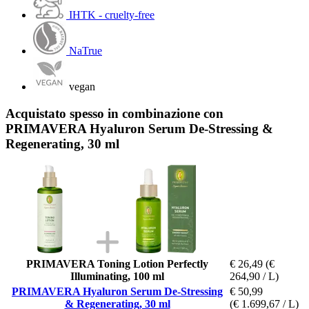
IHTK - cruelty-free
NaTrue
vegan
Acquistato spesso in combinazione con
PRIMAVERA Hyaluron Serum De-Stressing &
Regenerating, 30 ml
PRIMAVERA Toning Lotion Perfectly
€ 26,49
(€
Illuminating, 100 ml
264,90 / L)
PRIMAVERA Hyaluron Serum De-Stressing
€ 50,99
& Regenerating, 30 ml
(€ 1.699,67 / L)