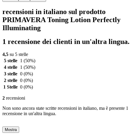
recensioni in italiano sul prodotto
PRIMAVERA Toning Lotion Perfectly
Illuminating
1 recensione dei clienti in un'altra lingua.
4,5
su 5 stelle
5 stelle
1
(50%)
4 stelle
1
(50%)
3 stelle
0
(0%)
2 stelle
0
(0%)
1 Stelle
0
(0%)
2
recensioni
Non sono ancora state scritte recensioni in italiano, ma è presente 1
recensione in un'altra lingua.
Mostra