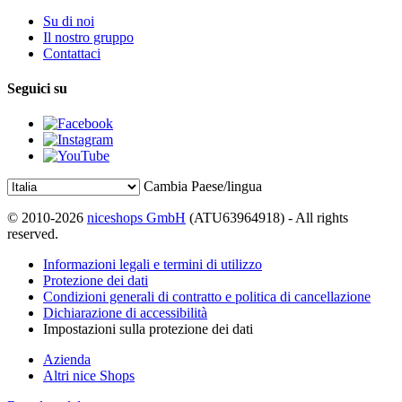
Su di noi
Il nostro gruppo
Contattaci
Seguici su
Cambia Paese/lingua
© 2010-2026
niceshops GmbH
(ATU63964918) - All rights
reserved.
Informazioni legali e termini di utilizzo
Protezione dei dati
Condizioni generali di contratto e politica di cancellazione
Dichiarazione di accessibilità
Impostazioni sulla protezione dei dati
Azienda
Altri nice Shops