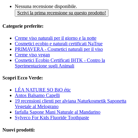
Nessuna recensione disponibile.
Scrivi la prima recensione su questo prodotto!
Categorie preferite:
Creme viso naturali per il giorno e la notte
Cosmetici ecobio e naturali certificati NaTrue
PRIMAVERA - Cosmetici naturali per il viso
Creme viso vegan
Cosmetici Ecobio Certificati IHTK - Contro la
Sperimentazione sugli Animali
Scopri Ecco Verde:
LÉA NATURE SO BiO étic
Antos Balsamo Capelli
19 recensioni clienti per alviana Naturkosmetik Saponetta
Vegetale al Melograno
farfalla Sapone Mani Naturale al Mandarino
Sylveco For Kids Fluoride Toothpaste
Nuovi prodotti: