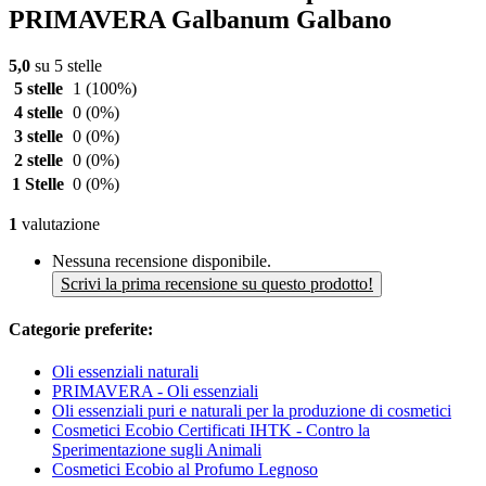
PRIMAVERA Galbanum Galbano
5,0
su 5 stelle
5 stelle
1
(100%)
4 stelle
0
(0%)
3 stelle
0
(0%)
2 stelle
0
(0%)
1 Stelle
0
(0%)
1
valutazione
Nessuna recensione disponibile.
Scrivi la prima recensione su questo prodotto!
Categorie preferite:
Oli essenziali naturali
PRIMAVERA - Oli essenziali
Oli essenziali puri e naturali per la produzione di cosmetici
Cosmetici Ecobio Certificati IHTK - Contro la
Sperimentazione sugli Animali
Cosmetici Ecobio al Profumo Legnoso