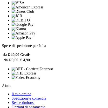
Spese di spedizione per Italia
da € 49,90
Gratis
da € 0,00
€ 4,90
Aiuto
Il mio ordine
Spedizione e consegna
Resi e rimborsi
Opzioni di pagamento