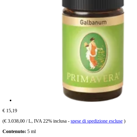
€ 15,19
(
€ 3.038,00 / L
, IVA 22% inclusa
-
spese di spedizione escluse
)
Contenuto:
5 ml