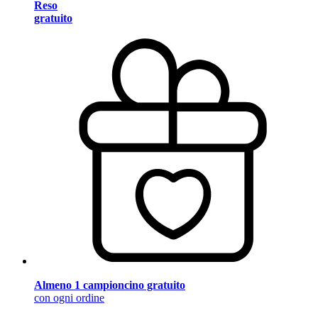
Reso
gratuito
Almeno 1 campioncino gratuito
con ogni ordine