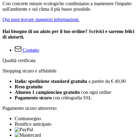
Con concrete misure ecologiche contibuiamo a mantenere l'impatto
sull'ambiente e sul clima il più basso possibile.
Qui puoi trovare maggiori informazioni.
Hai bisogno di un aiuto per il tuo ordine? Scrivici e saremo felici
di aiutarti.
Contatto
Qualità verificata
Shopping sicuro e affidabile
Italia: spedizione standard gratuita
a partire da € 49,90
Reso gratuito
Almeno 1 campioncino gratuito
con ogni ordine
Pagamento sicuro
con crittografia SSL
Pagamento sicuro attraverso
Contrassegno
Bonifico anticipato