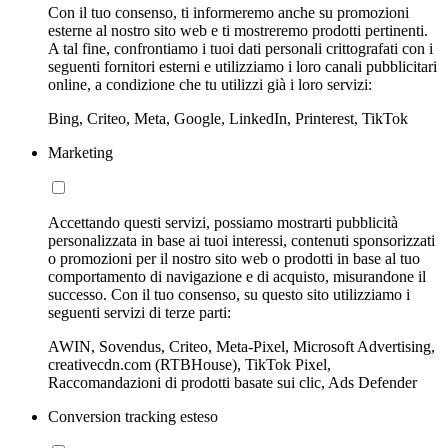
Con il tuo consenso, ti informeremo anche su promozioni
esterne al nostro sito web e ti mostreremo prodotti pertinenti.
A tal fine, confrontiamo i tuoi dati personali crittografati con i
seguenti fornitori esterni e utilizziamo i loro canali pubblicitari
online, a condizione che tu utilizzi già i loro servizi:
Bing, Criteo, Meta, Google, LinkedIn, Printerest, TikTok
Marketing
Accettando questi servizi, possiamo mostrarti pubblicità
personalizzata in base ai tuoi interessi, contenuti sponsorizzati
o promozioni per il nostro sito web o prodotti in base al tuo
comportamento di navigazione e di acquisto, misurandone il
successo. Con il tuo consenso, su questo sito utilizziamo i
seguenti servizi di terze parti:
AWIN, Sovendus, Criteo, Meta-Pixel, Microsoft Advertising,
creativecdn.com (RTBHouse), TikTok Pixel,
Raccomandazioni di prodotti basate sui clic, Ads Defender
Conversion tracking esteso