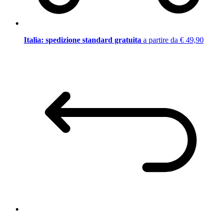
Italia: spedizione standard gratuita
a partire da € 49,90