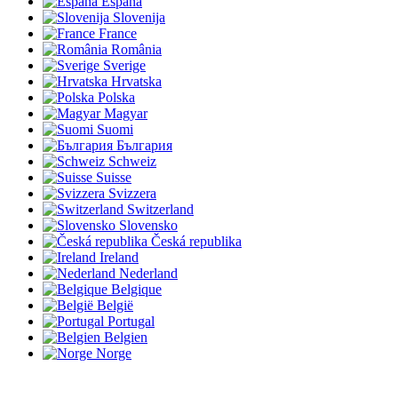
España
Slovenija
France
România
Sverige
Hrvatska
Polska
Magyar
Suomi
България
Schweiz
Suisse
Svizzera
Switzerland
Slovensko
Česká republika
Ireland
Nederland
Belgique
België
Portugal
Belgien
Norge