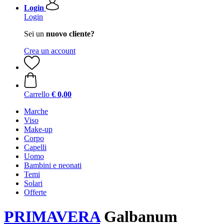
Login
Login
Sei un
nuovo cliente?
Crea un account
Carrello
€ 0,00
Marche
Viso
Make-up
Corpo
Capelli
Uomo
Bambini e neonati
Temi
Solari
Offerte
PRIMAVERA
Galbanum