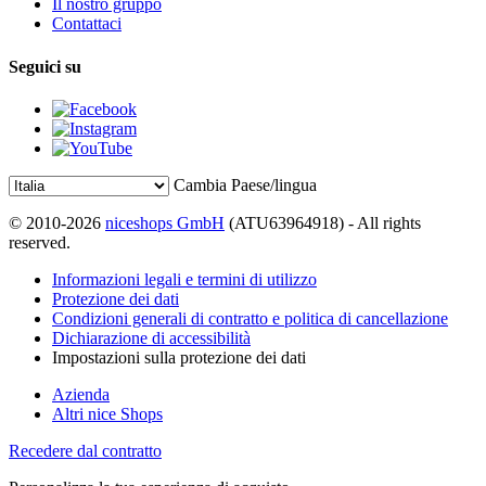
Il nostro gruppo
Contattaci
Seguici su
Cambia Paese/lingua
© 2010-2026
niceshops GmbH
(ATU63964918) - All rights
reserved.
Informazioni legali e termini di utilizzo
Protezione dei dati
Condizioni generali di contratto e politica di cancellazione
Dichiarazione di accessibilità
Impostazioni sulla protezione dei dati
Azienda
Altri nice Shops
Recedere dal contratto