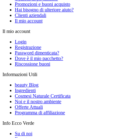
Promozioni e buoni acquisto
Hai bisogno di ulteriore aiuto?
Clienti aziendali
Il mio account
Il mio account
Login
Registrazione
Password dimenticata?
Dove è il mio pacchetto?
Riscossione buoni
Informazioni Utili
beauty Blog
Ingredienti
Cosmesi Naturale Certificata
Noi e il nostro ambiente
Offerte Attuali
Programma di affiliazione
Info Ecco Verde
Su di noi