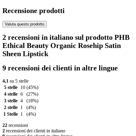
Recensione prodotti
Valuta questo prodotto
2 recensioni in italiano sul prodotto PHB
Ethical Beauty Organic Rosehip Satin
Sheen Lipstick
9 recensioni dei clienti in altre lingue
4,1
su 5 stelle
5 stelle
10
(45%)
4 stelle
6
(27%)
3 stelle
4
(18%)
2 stelle
1
(4%)
1 Stelle
1
(4%)
22
recensioni
2
recensioni dei clienti in italiano