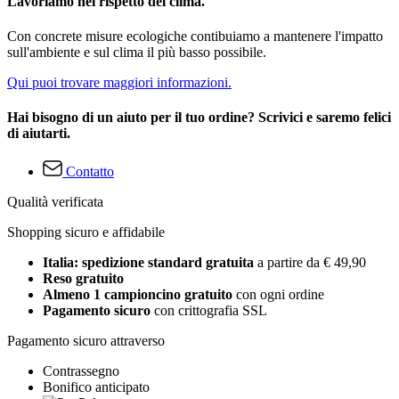
Lavoriamo nel rispetto del clima.
Con concrete misure ecologiche contibuiamo a mantenere l'impatto
sull'ambiente e sul clima il più basso possibile.
Qui puoi trovare maggiori informazioni.
Hai bisogno di un aiuto per il tuo ordine? Scrivici e saremo felici
di aiutarti.
Contatto
Qualità verificata
Shopping sicuro e affidabile
Italia: spedizione standard gratuita
a partire da € 49,90
Reso gratuito
Almeno 1 campioncino gratuito
con ogni ordine
Pagamento sicuro
con crittografia SSL
Pagamento sicuro attraverso
Contrassegno
Bonifico anticipato