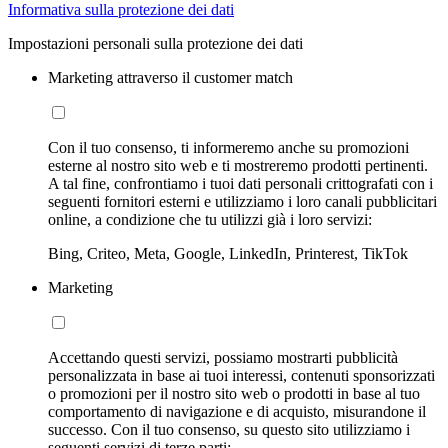
Informativa sulla protezione dei dati
Impostazioni personali sulla protezione dei dati
Marketing attraverso il customer match
Con il tuo consenso, ti informeremo anche su promozioni
esterne al nostro sito web e ti mostreremo prodotti pertinenti.
A tal fine, confrontiamo i tuoi dati personali crittografati con i
seguenti fornitori esterni e utilizziamo i loro canali pubblicitari
online, a condizione che tu utilizzi già i loro servizi:
Bing, Criteo, Meta, Google, LinkedIn, Printerest, TikTok
Marketing
Accettando questi servizi, possiamo mostrarti pubblicità
personalizzata in base ai tuoi interessi, contenuti sponsorizzati
o promozioni per il nostro sito web o prodotti in base al tuo
comportamento di navigazione e di acquisto, misurandone il
successo. Con il tuo consenso, su questo sito utilizziamo i
seguenti servizi di terze parti: