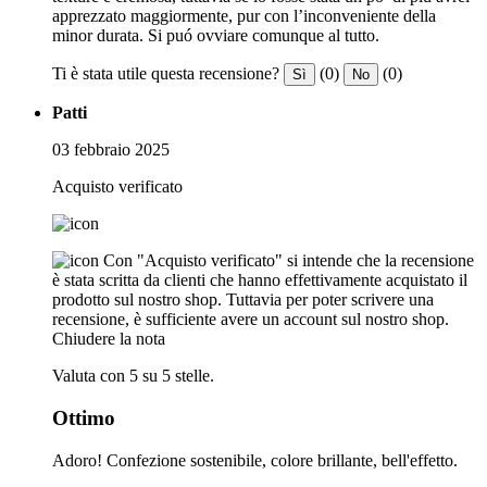
apprezzato maggiormente, pur con l’inconveniente della
minor durata. Si puó ovviare comunque al tutto.
Ti è stata utile questa recensione?
(0)
(0)
Sì
No
Patti
03 febbraio 2025
Acquisto verificato
Con "Acquisto verificato" si intende che la recensione
è stata scritta da clienti che hanno effettivamente acquistato il
prodotto sul nostro shop. Tuttavia per poter scrivere una
recensione, è sufficiente avere un account sul nostro shop.
Chiudere la nota
Valuta con 5 su 5 stelle.
Ottimo
Adoro! Confezione sostenibile, colore brillante, bell'effetto.