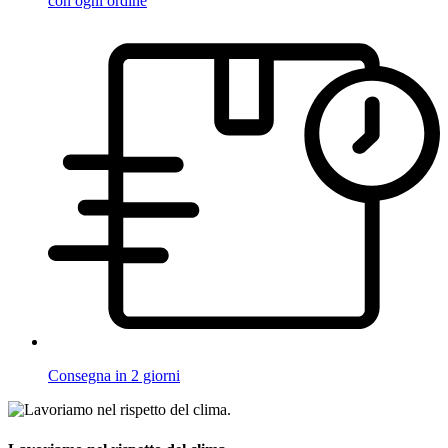
con ogni ordine
Consegna in 2 giorni