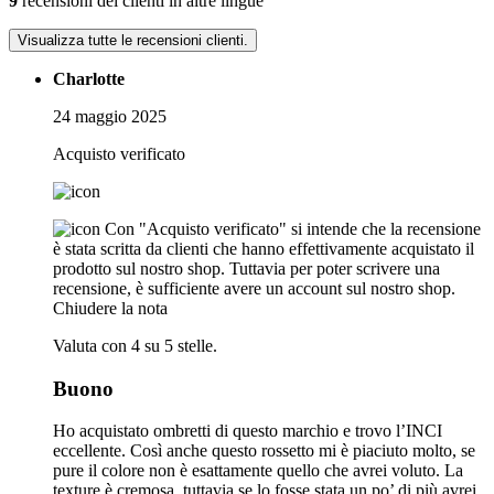
9
recensioni dei clienti in altre lingue
Visualizza tutte le recensioni clienti.
Charlotte
24 maggio 2025
Acquisto verificato
Con "Acquisto verificato" si intende che la recensione
è stata scritta da clienti che hanno effettivamente acquistato il
prodotto sul nostro shop. Tuttavia per poter scrivere una
recensione, è sufficiente avere un account sul nostro shop.
Chiudere la nota
Valuta con 4 su 5 stelle.
Buono
Ho acquistato ombretti di questo marchio e trovo l’INCI
eccellente. Così anche questo rossetto mi è piaciuto molto, se
pure il colore non è esattamente quello che avrei voluto. La
texture è cremosa, tuttavia se lo fosse stata un po’ di più avrei