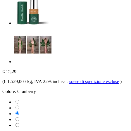
€ 15,29
(
€ 1.529,00 / kg
, IVA 22% inclusa
-
spese di spedizione escluse
)
Colore:
Cranberry