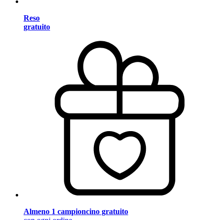
Reso
gratuito
Almeno 1 campioncino gratuito