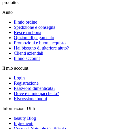
prodotto.
Aiuto
Il mio ordine
Spedizione e consegna
Resi e rimborsi
Opzioni di pagamento
Promozioni e buoni acquisto
Hai bisogno di ulteriore aiuto?
Clienti aziendali
Il mio account
Il mio account
Login
Registrazione
Password dimenticata?
Dove è il mio pacchetto?
Riscossione buoni
Informazioni Utili
beauty Blog
Ingredienti
Cosmesi Naturale Certificata