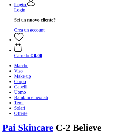
Login
Login
Sei un
nuovo cliente?
Crea un account
Carrello
€ 0,00
Marche
Viso
Make-up
Corpo
Capelli
Uomo
Bambini e neonati
Temi
Solari
Offerte
Pai Skincare
C-2 Believe