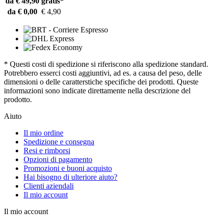
da € 49,90
gratis*
da € 0,00
€ 4,90
* Questi costi di spedizione si riferiscono alla spedizione standard.
Potrebbero esserci costi aggiuntivi, ad es. a causa del peso, delle
dimensioni o delle caratterstiche specifiche dei prodotti. Queste
informazioni sono indicate direttamente nella descrizione del
prodotto.
Aiuto
Il mio ordine
Spedizione e consegna
Resi e rimborsi
Opzioni di pagamento
Promozioni e buoni acquisto
Hai bisogno di ulteriore aiuto?
Clienti aziendali
Il mio account
Il mio account