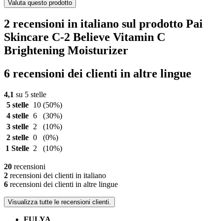
Valuta questo prodotto
2 recensioni in italiano sul prodotto Pai
Skincare C-2 Believe Vitamin C
Brightening Moisturizer
6 recensioni dei clienti in altre lingue
4,1
su 5 stelle
5 stelle
10
(50%)
4 stelle
6
(30%)
3 stelle
2
(10%)
2 stelle
0
(0%)
1 Stelle
2
(10%)
20
recensioni
2
recensioni dei clienti in italiano
6
recensioni dei clienti in altre lingue
Visualizza tutte le recensioni clienti.
FULYA