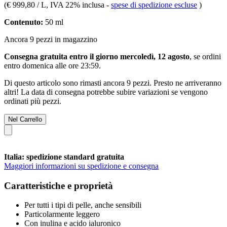
(
€ 999,80 / L
, IVA 22% inclusa
-
spese di spedizione escluse
)
Contenuto:
50 ml
Ancora 9 pezzi in magazzino
Consegna gratuita entro il giorno mercoledì, 12 agosto
, se ordini
entro
domenica alle ore 23:59
.
Di questo articolo sono rimasti ancora 9 pezzi. Presto ne arriveranno
altri! La data di consegna potrebbe subire variazioni se vengono
ordinati più pezzi.
Nel Carrello
Italia: spedizione standard gratuita
Maggiori informazioni su spedizione e consegna
Caratteristiche e proprietà
Per tutti i tipi di pelle, anche sensibili
Particolarmente leggero
Con inulina e acido ialuronico