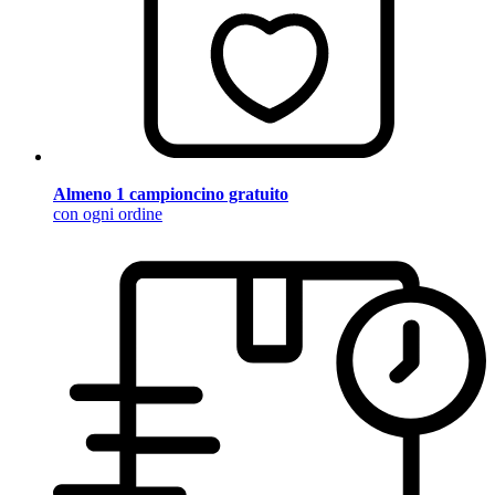
Almeno 1 campioncino gratuito
con ogni ordine