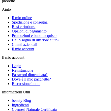
prodotto.
Aiuto
Il mio ordine
Spedizione e consegna
Resi e rimborsi
Opzioni di pagamento
Promozioni e buoni acquisto
Hai bisogno di ulteriore aiuto?
Clienti aziendali
Il mio account
Il mio account
Login
Registrazione
Password dimenticata?
Dove è il mio pacchetto?
Riscossione buoni
Informazioni Utili
beauty Blog
Ingredienti
Cosmesi Naturale Certificata