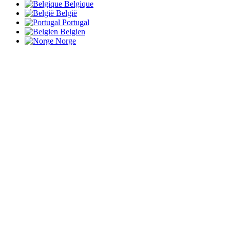
Belgique
België
Portugal
Belgien
Norge