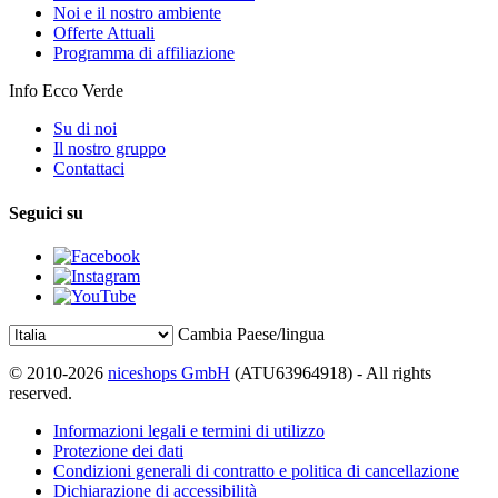
Noi e il nostro ambiente
Offerte Attuali
Programma di affiliazione
Info Ecco Verde
Su di noi
Il nostro gruppo
Contattaci
Seguici su
Cambia Paese/lingua
© 2010-2026
niceshops GmbH
(ATU63964918) - All rights
reserved.
Informazioni legali e termini di utilizzo
Protezione dei dati
Condizioni generali di contratto e politica di cancellazione
Dichiarazione di accessibilità