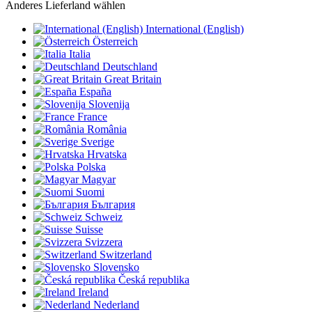
Anderes Lieferland wählen
International (English)
Österreich
Italia
Deutschland
Great Britain
España
Slovenija
France
România
Sverige
Hrvatska
Polska
Magyar
Suomi
България
Schweiz
Suisse
Svizzera
Switzerland
Slovensko
Česká republika
Ireland
Nederland