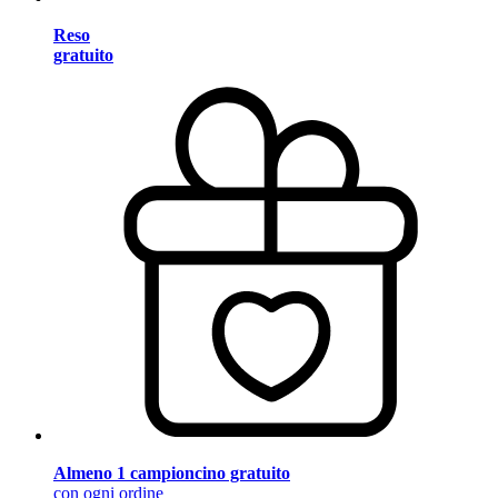
Reso
gratuito
Almeno 1 campioncino gratuito
con ogni ordine