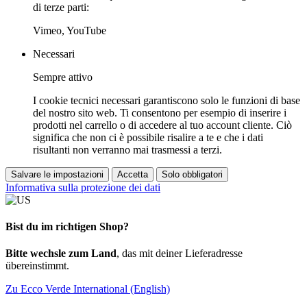
di terze parti:
Vimeo, YouTube
Necessari
Sempre attivo
I cookie tecnici necessari garantiscono solo le funzioni di base
del nostro sito web. Ti consentono per esempio di inserire i
prodotti nel carrello o di accedere al tuo account cliente. Ciò
significa che non ci è possibile risalire a te e che i dati
risultanti non verranno mai trasmessi a terzi.
Salvare le impostazioni
Accetta
Solo obbligatori
Informativa sulla protezione dei dati
Bist du im richtigen Shop?
Bitte wechsle zum Land
, das mit deiner Lieferadresse
übereinstimmt.
Zu Ecco Verde International (English)