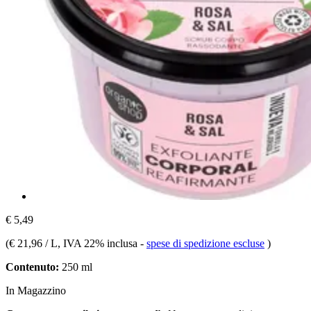
€ 5,49
(
€ 21,96 / L
, IVA 22% inclusa
-
spese di spedizione escluse
)
Contenuto:
250 ml
In Magazzino