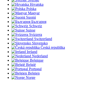
Sverige
Hrvatska
Polska
Magyar
Suomi
България
Schweiz
Suisse
Svizzera
Switzerland
Slovensko
Česká republika
Ireland
Nederland
Belgique
België
Portugal
Belgien
Norge