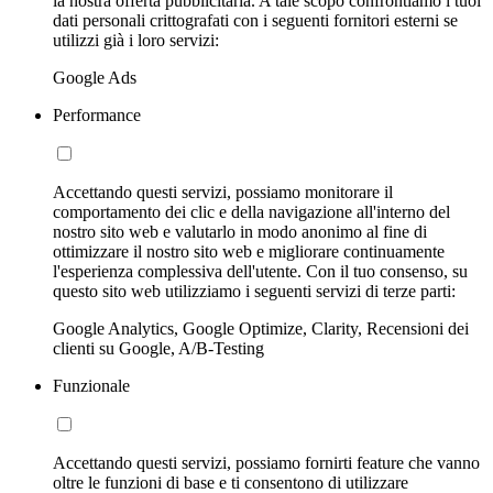
la nostra offerta pubblicitaria. A tale scopo confrontiamo i tuoi
dati personali crittografati con i seguenti fornitori esterni se
utilizzi già i loro servizi:
Google Ads
Performance
Accettando questi servizi, possiamo monitorare il
comportamento dei clic e della navigazione all'interno del
nostro sito web e valutarlo in modo anonimo al fine di
ottimizzare il nostro sito web e migliorare continuamente
l'esperienza complessiva dell'utente. Con il tuo consenso, su
questo sito web utilizziamo i seguenti servizi di terze parti:
Google Analytics, Google Optimize, Clarity, Recensioni dei
clienti su Google, A/B-Testing
Funzionale
Accettando questi servizi, possiamo fornirti feature che vanno
oltre le funzioni di base e ti consentono di utilizzare