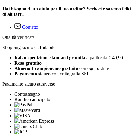
Hai bisogno di un aiuto per il tuo ordine? Scrivici e saremo felici
di aiutarti.
Contatto
Qualità verificata
Shopping sicuro e affidabile
Italia: spedizione standard gratuita
a partire da € 49,90
Reso gratuito
Almeno 1 campioncino gratuito
con ogni ordine
Pagamento sicuro
con crittografia SSL
Pagamento sicuro attraverso
Contrassegno
Bonifico anticipato