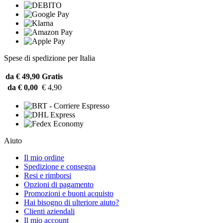
Spese di spedizione per Italia
da € 49,90
Gratis
da € 0,00
€ 4,90
Aiuto
Il mio ordine
Spedizione e consegna
Resi e rimborsi
Opzioni di pagamento
Promozioni e buoni acquisto
Hai bisogno di ulteriore aiuto?
Clienti aziendali
Il mio account