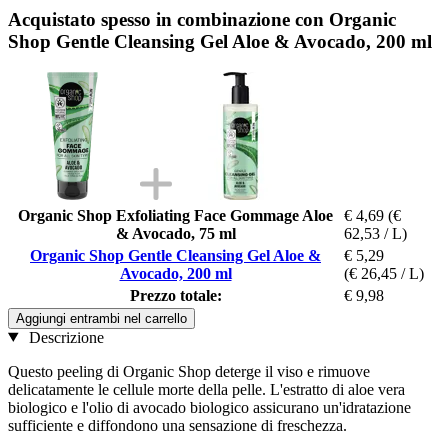
Acquistato spesso in combinazione con Organic
Shop Gentle Cleansing Gel Aloe & Avocado, 200 ml
Organic Shop Exfoliating Face Gommage Aloe
€ 4,69
(€
& Avocado, 75 ml
62,53 / L)
Organic Shop Gentle Cleansing Gel Aloe &
€ 5,29
Avocado, 200 ml
(€ 26,45 / L)
Prezzo totale:
€ 9,98
Aggiungi entrambi nel carrello
Descrizione
Questo peeling di Organic Shop deterge il viso e rimuove
delicatamente le cellule morte della pelle. L'estratto di aloe vera
biologico e l'olio di avocado biologico assicurano un'idratazione
sufficiente e diffondono una sensazione di freschezza.