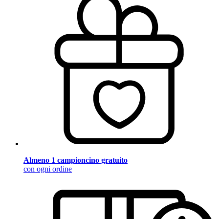
Almeno 1 campioncino gratuito
con ogni ordine