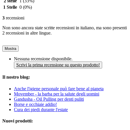
2 stelle
1
(33%)
1 Stelle
0
(0%)
3
recensioni
Non sono ancora state scritte recensioni in italiano, ma sono presenti
2 recensioni in altre lingue.
Mostra
Nessuna recensione disponibile.
Scrivi la prima recensione su questo prodotto!
Il nostro blog:
Anche l'igiene personale può fare bene al pianeta
Movember - la barba per la salute degli uomini
Gandusha - Oil Pulling per denti puliti
Borse e occhiaie addio!
Cura dei piedi durante l'estate
Nuovi prodotti: