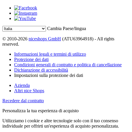
Cambia Paese/lingua
© 2010-2026
niceshops GmbH
(ATU63964918) - All rights
reserved.
Informazioni legali e termini di utilizzo
Protezione dei dati
Condizioni generali di contratto e politica di cancellazione
Dichiarazione di accessibilità
Impostazioni sulla protezione dei dati
Azienda
Altri nice Shops
Recedere dal contratto
Personalizza la tua esperienza di acquisto
Utilizziamo i cookie e altre tecnologie solo con il tuo consenso
individuale per offrirti un'esperienza di acquisto personalizzata.