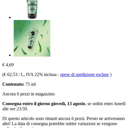
€ 4,69
(
€ 62,53 / L
, IVA 22% inclusa
-
spese di spedizione escluse
)
Contenuto:
75 ml
Ancora 6 pezzi in magazzino
Consegna entro il giorno giovedì, 13 agosto
, se ordini entro
lunedì
alle ore 23:59
.
Di questo articolo sono rimasti ancora 6 pezzi. Presto ne arriveranno
altri! La data di consegna potrebbe subire variazioni se vengono