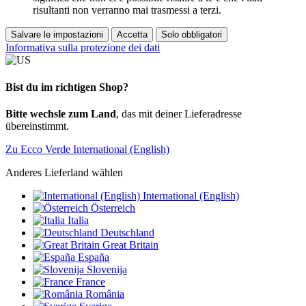
risultanti non verranno mai trasmessi a terzi.
Salvare le impostazioni
Accetta
Solo obbligatori
Informativa sulla protezione dei dati
Bist du im richtigen Shop?
Bitte wechsle zum Land
, das mit deiner Lieferadresse
übereinstimmt.
Zu Ecco Verde International (English)
Anderes Lieferland wählen
International (English)
Österreich
Italia
Deutschland
Great Britain
España
Slovenija
France
România