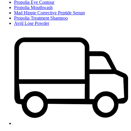
Propolia Eye Contour
Propolia Mouthwash
Mad Hippie Corrective Peptide Serum
Propolia Treatment Shampoo
Avril Lose Powder