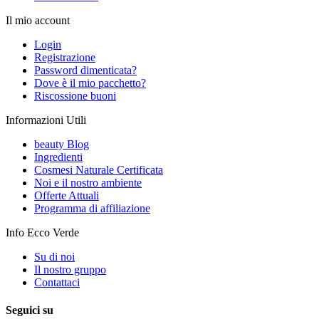
Il mio account
Login
Registrazione
Password dimenticata?
Dove è il mio pacchetto?
Riscossione buoni
Informazioni Utili
beauty Blog
Ingredienti
Cosmesi Naturale Certificata
Noi e il nostro ambiente
Offerte Attuali
Programma di affiliazione
Info Ecco Verde
Su di noi
Il nostro gruppo
Contattaci
Seguici su