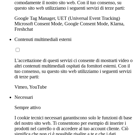
comodamente il nostro sito web. Con il tuo consenso, su
questo sito web utilizziamo i seguenti servizi di terze parti:
Google Tag Manager, UET (Universal Event Tracking)
Microsoft Consent Mode, Google Consent Mode, Klarna,
Freshchat
Contenuti multimediali esterni
L'accettazione di questi servizi ci consente di mostrarti video o
altri contenuti multimediali ospitati da fornitori esterni. Con il
tuo consenso, su questo sito web utilizziamo i seguenti servizi
di terze parti:
Vimeo, YouTube
Necessari
Sempre attivo
I cookie tecnici necessari garantiscono solo le funzioni di base
del nostro sito web. Ti consentono per esempio di inserire i
prodotti nel carrello o di accedere al tuo account cliente. Ciò
significa che non ci è possibile risalire a te e che i dati