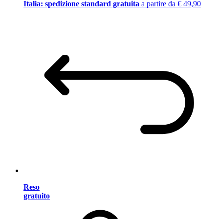
Italia: spedizione standard gratuita
a partire da € 49,90
Reso
gratuito