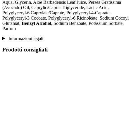
Aqua, Glycerin, Aloe Barbadensis Leaf Juice, Persea Gratissima
(Avocado) Oil, Caprylic/Capric Triglyceride, Lactic Acid,
Polyglyceryl-6 Caprylate/Caprate, Polyglyceryl-4-Caprate,
Polyglyceryl-3 Cocoate, Polyglyceryl-6 Ricinoleate, Sodium Cocoyl
Glutamat,
Benzyl Alcohol
, Sodium Benzoate, Potassium Sorbate,
Parfum
Informazioni legali
Prodotti consigliati