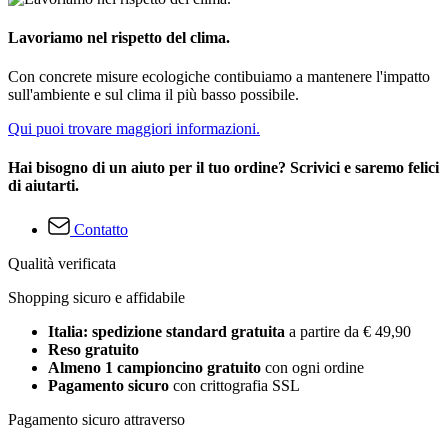
Lavoriamo nel rispetto del clima.
Con concrete misure ecologiche contibuiamo a mantenere l'impatto
sull'ambiente e sul clima il più basso possibile.
Qui puoi trovare maggiori informazioni.
Hai bisogno di un aiuto per il tuo ordine? Scrivici e saremo felici
di aiutarti.
Contatto
Qualità verificata
Shopping sicuro e affidabile
Italia: spedizione standard gratuita
a partire da € 49,90
Reso gratuito
Almeno 1 campioncino gratuito
con ogni ordine
Pagamento sicuro
con crittografia SSL
Pagamento sicuro attraverso