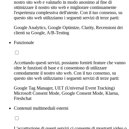
nostro sito web e valutarlo in modo anonimo al fine di
ottimizzare il nostro sito web e migliorare continuamente
l'esperienza complessiva dell'utente. Con il tuo consenso, su
questo sito web utilizziamo i seguenti servizi di terze parti:
Google Analytics, Google Optimize, Clarity, Recensioni dei
clienti su Google, A/B-Testing
Funzionale
Accettando questi servizi, possiamo fornirti feature che vanno
oltre le funzioni di base e ti consentono di utilizzare
comodamente il nostro sito web. Con il tuo consenso, su
questo sito web utilizziamo i seguenti servizi di terze parti:
Google Tag Manager, UET (Universal Event Tracking)
Microsoft Consent Mode, Google Consent Mode, Klarna,
Freshchat
Contenuti multimediali esterni
L'accettazione di questi servizi ci consente di mostrarti video o