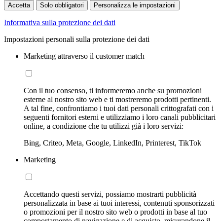
Accetta
Solo obbligatori
Personalizza le impostazioni
Informativa sulla protezione dei dati
Impostazioni personali sulla protezione dei dati
Marketing attraverso il customer match
Con il tuo consenso, ti informeremo anche su promozioni
esterne al nostro sito web e ti mostreremo prodotti pertinenti.
A tal fine, confrontiamo i tuoi dati personali crittografati con i
seguenti fornitori esterni e utilizziamo i loro canali pubblicitari
online, a condizione che tu utilizzi già i loro servizi:
Bing, Criteo, Meta, Google, LinkedIn, Printerest, TikTok
Marketing
Accettando questi servizi, possiamo mostrarti pubblicità
personalizzata in base ai tuoi interessi, contenuti sponsorizzati
o promozioni per il nostro sito web o prodotti in base al tuo
comportamento di navigazione e di acquisto, misurandone il