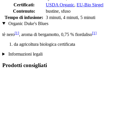
Certificati:
USDA Organic
,
EU-Bio Siegel
Contenuto:
bustine, sfuso
Tempo di infusione:
3 minuti, 4 minuti, 5 minuti
Organic Duke's Blues
[1]
[1]
tè nero
, aroma di bergamotto, 0,75 % fiordaliso
da agricoltura biologica certificata
Informazioni legali
Prodotti consigliati