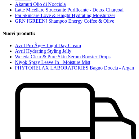
Akamuti Olio di Nocciola
Latte Micellare Struccante Purificante - Detox Charcoal
Pai Skincare Love & Haight Hydrating Moisturizer
GRN [GREEN] Shampoo Energy Coffee & Olive
Nuovi prodotti:
Avril Pro Âge+ Light Day Cream
Avril Hydrating Styling Jelly
Weleda Clear & Pure Skin Serum Booster Drops
Niyok Spray Leave-In - Moisture Mist
PHYTORELAX LABORATORIES Bagno Doccia - Argan