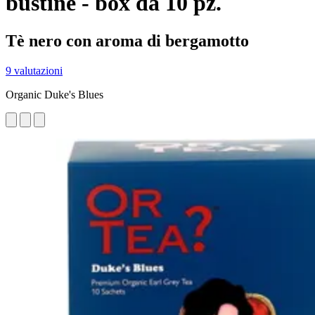
bustine - box da 10 pz.
Tè nero con aroma di bergamotto
9 valutazioni
Organic Duke's Blues