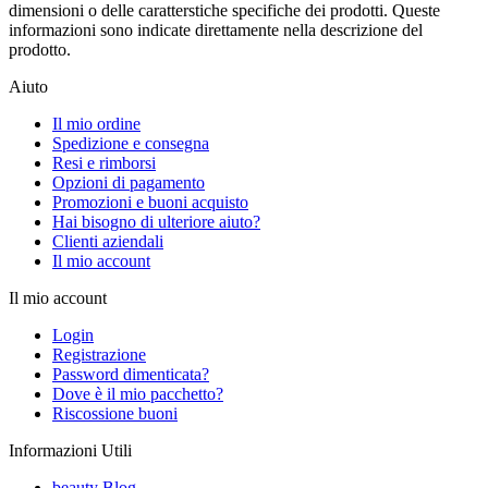
dimensioni o delle caratterstiche specifiche dei prodotti. Queste
informazioni sono indicate direttamente nella descrizione del
prodotto.
Aiuto
Il mio ordine
Spedizione e consegna
Resi e rimborsi
Opzioni di pagamento
Promozioni e buoni acquisto
Hai bisogno di ulteriore aiuto?
Clienti aziendali
Il mio account
Il mio account
Login
Registrazione
Password dimenticata?
Dove è il mio pacchetto?
Riscossione buoni
Informazioni Utili
beauty Blog