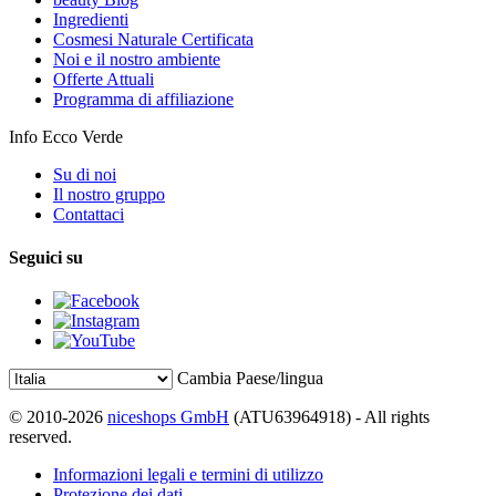
Ingredienti
Cosmesi Naturale Certificata
Noi e il nostro ambiente
Offerte Attuali
Programma di affiliazione
Info Ecco Verde
Su di noi
Il nostro gruppo
Contattaci
Seguici su
Cambia Paese/lingua
© 2010-2026
niceshops GmbH
(ATU63964918) - All rights
reserved.
Informazioni legali e termini di utilizzo
Protezione dei dati