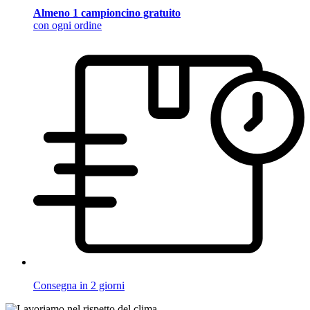
Almeno 1 campioncino gratuito
con ogni ordine
Consegna in 2 giorni