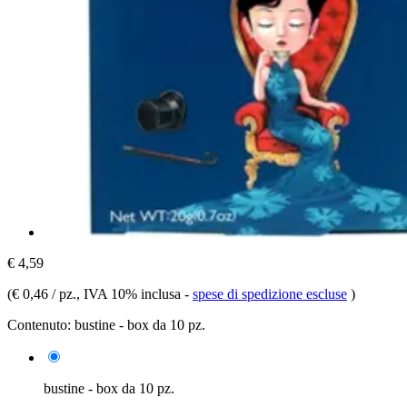
€ 4,59
(
€ 0,46 / pz.
, IVA 10% inclusa
-
spese di spedizione escluse
)
Contenuto:
bustine - box da 10 pz.
bustine - box da 10 pz.