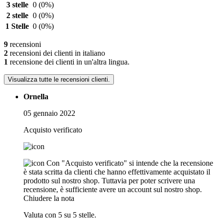
3 stelle
0
(0%)
2 stelle
0
(0%)
1 Stelle
0
(0%)
9
recensioni
2
recensioni dei clienti in italiano
1
recensione dei clienti in un'altra lingua.
Visualizza tutte le recensioni clienti.
Ornella
05 gennaio 2022
Acquisto verificato
Con "Acquisto verificato" si intende che la recensione
è stata scritta da clienti che hanno effettivamente acquistato il
prodotto sul nostro shop. Tuttavia per poter scrivere una
recensione, è sufficiente avere un account sul nostro shop.
Chiudere la nota
Valuta con 5 su 5 stelle.