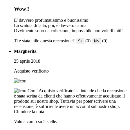
Wow!!
E' davvero profumatissimo e buonissimo!
La scatola di latta, poi, è davvero carina.
Ovvimente sono da collezione, impossibile non volerli tutti!
Ti è stata utile questa recensione?
(0)
(0)
Sì
No
Margherita
25 aprile 2018
Acquisto verificato
Con "Acquisto verificato" si intende che la recensione
è stata scritta da clienti che hanno effettivamente acquistato il
prodotto sul nostro shop. Tuttavia per poter scrivere una
recensione, è sufficiente avere un account sul nostro shop.
Chiudere la nota
Valuta con 5 su 5 stelle.