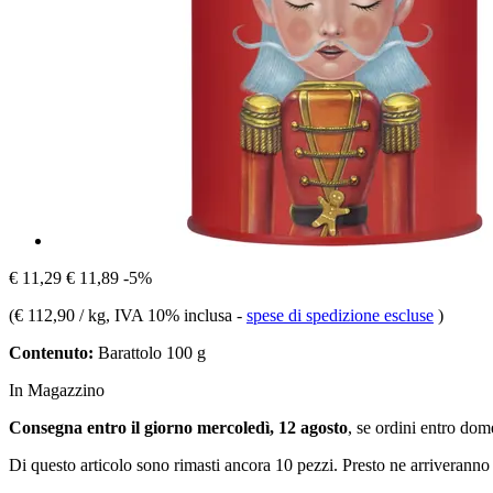
€ 11,29
€ 11,89
-5%
(
€ 112,90 / kg
, IVA 10% inclusa
-
spese di spedizione escluse
)
Contenuto:
Barattolo 100 g
In Magazzino
Consegna entro il giorno mercoledì, 12 agosto
, se ordini entro
dome
Di questo articolo sono rimasti ancora 10 pezzi. Presto ne arriveranno 