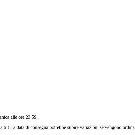
nica alle ore 23:59
.
altri! La data di consegna potrebbe subire variazioni se vengono ordinat