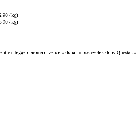
2,90 / kg)
8,90 / kg)
 mentre il leggero aroma di zenzero dona un piacevole calore. Questa co