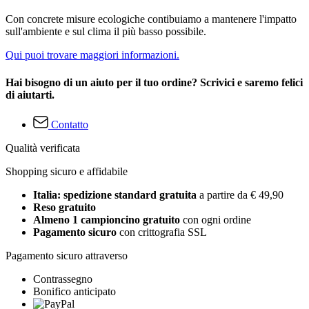
Con concrete misure ecologiche contibuiamo a mantenere l'impatto
sull'ambiente e sul clima il più basso possibile.
Qui puoi trovare maggiori informazioni.
Hai bisogno di un aiuto per il tuo ordine? Scrivici e saremo felici
di aiutarti.
Contatto
Qualità verificata
Shopping sicuro e affidabile
Italia: spedizione standard gratuita
a partire da € 49,90
Reso gratuito
Almeno 1 campioncino gratuito
con ogni ordine
Pagamento sicuro
con crittografia SSL
Pagamento sicuro attraverso
Contrassegno
Bonifico anticipato