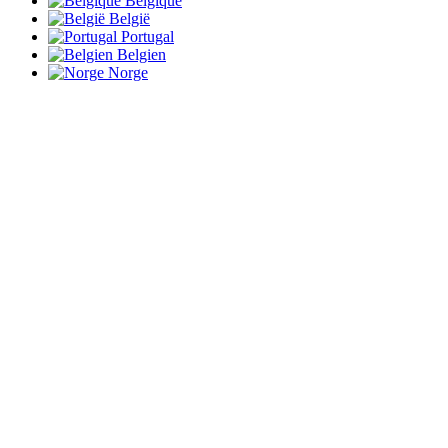
Belgique
België
Portugal
Belgien
Norge