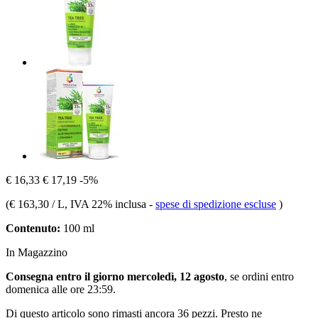
€ 16,33
€ 17,19
-5%
(
€ 163,30 / L
, IVA 22% inclusa
-
spese di spedizione escluse
)
Contenuto:
100 ml
In Magazzino
Consegna entro il giorno mercoledì, 12 agosto
, se ordini entro
domenica alle ore 23:59
.
Di questo articolo sono rimasti ancora 36 pezzi. Presto ne