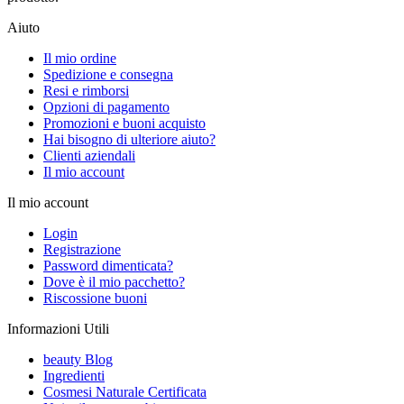
Aiuto
Il mio ordine
Spedizione e consegna
Resi e rimborsi
Opzioni di pagamento
Promozioni e buoni acquisto
Hai bisogno di ulteriore aiuto?
Clienti aziendali
Il mio account
Il mio account
Login
Registrazione
Password dimenticata?
Dove è il mio pacchetto?
Riscossione buoni
Informazioni Utili
beauty Blog
Ingredienti
Cosmesi Naturale Certificata