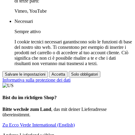
di terze parti:
Vimeo, YouTube
Necessari
Sempre attivo
I cookie tecnici necessari garantiscono solo le funzioni di base
del nostro sito web. Ti consentono per esempio di inserire i
prodotti nel carrello o di accedere al tuo account cliente. Ciò
significa che non ci è possibile risalire a te e che i dati
risultanti non verranno mai trasmessi a terzi.
Salvare le impostazioni
Accetta
Solo obbligatori
Informativa sulla protezione dei dati
Bist du im richtigen Shop?
Bitte wechsle zum Land
, das mit deiner Lieferadresse
übereinstimmt.
Zu Ecco Verde International (English)