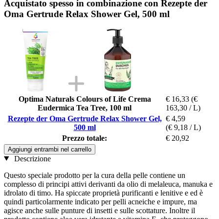
Acquistato spesso in combinazione con Rezepte der
Oma Gertrude Relax Shower Gel, 500 ml
Optima Naturals Colours of Life Crema
€ 16,33
(€
Eudermica Tea Tree, 100 ml
163,30 / L)
Rezepte der Oma Gertrude Relax Shower Gel,
€ 4,59
500 ml
(€ 9,18 / L)
Prezzo totale:
€ 20,92
Aggiungi entrambi nel carrello
Descrizione
Questo speciale prodotto per la cura della pelle contiene un
complesso di principi attivi derivanti da olio di melaleuca, manuka e
idrolato di timo. Ha spiccate proprietà purificanti e lenitive e ed è
quindi particolarmente indicato per pelli acneiche e impure, ma
agisce anche sulle punture di insetti e sulle scottature. Inoltre il