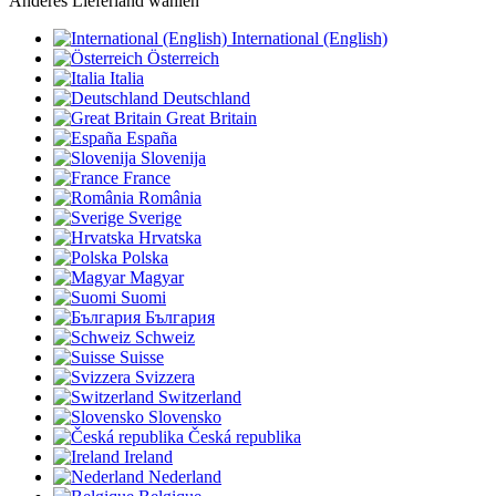
Anderes Lieferland wählen
International (English)
Österreich
Italia
Deutschland
Great Britain
España
Slovenija
France
România
Sverige
Hrvatska
Polska
Magyar
Suomi
България
Schweiz
Suisse
Svizzera
Switzerland
Slovensko
Česká republika
Ireland
Nederland