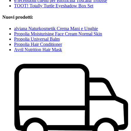
6 recensioni clienti per Biofficina Toscana Trousse
TOOT! Totally Turtle Eyeshadow Box Set
Nuovi prodotti:
alviana Naturkosmetik Crema Mani e Unghie
Propolia Moisturising Face Cream Normal Skin
Propolia Universal Balm
Propolia Hair Conditioner
Avril Nutrition Hair Mask