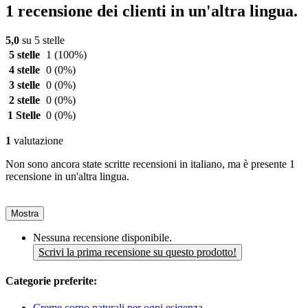
1 recensione dei clienti in un'altra lingua.
5,0
su 5 stelle
5 stelle
1
(100%)
4 stelle
0
(0%)
3 stelle
0
(0%)
2 stelle
0
(0%)
1 Stelle
0
(0%)
1
valutazione
Non sono ancora state scritte recensioni in italiano, ma è presente 1
recensione in un'altra lingua.
Mostra
Nessuna recensione disponibile.
Scrivi la prima recensione su questo prodotto!
Categorie preferite:
Creme corpo naturali per ogni esigenza