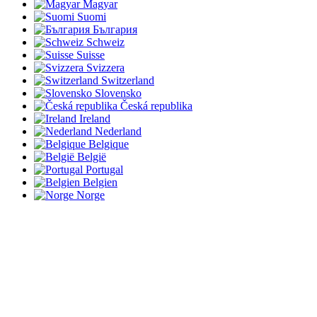
Magyar
Suomi
България
Schweiz
Suisse
Svizzera
Switzerland
Slovensko
Česká republika
Ireland
Nederland
Belgique
België
Portugal
Belgien
Norge