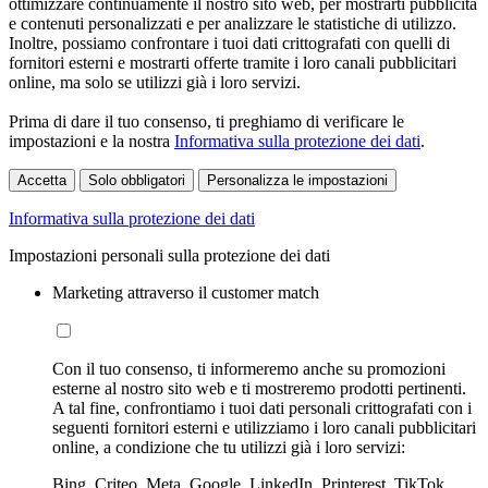
ottimizzare continuamente il nostro sito web, per mostrarti pubblicità
e contenuti personalizzati e per analizzare le statistiche di utilizzo.
Inoltre, possiamo confrontare i tuoi dati crittografati con quelli di
fornitori esterni e mostrarti offerte tramite i loro canali pubblicitari
online, ma solo se utilizzi già i loro servizi.
Prima di dare il tuo consenso, ti preghiamo di verificare le
impostazioni e la nostra
Informativa sulla protezione dei dati
.
Accetta
Solo obbligatori
Personalizza le impostazioni
Informativa sulla protezione dei dati
Impostazioni personali sulla protezione dei dati
Marketing attraverso il customer match
Con il tuo consenso, ti informeremo anche su promozioni
esterne al nostro sito web e ti mostreremo prodotti pertinenti.
A tal fine, confrontiamo i tuoi dati personali crittografati con i
seguenti fornitori esterni e utilizziamo i loro canali pubblicitari
online, a condizione che tu utilizzi già i loro servizi:
Bing, Criteo, Meta, Google, LinkedIn, Printerest, TikTok