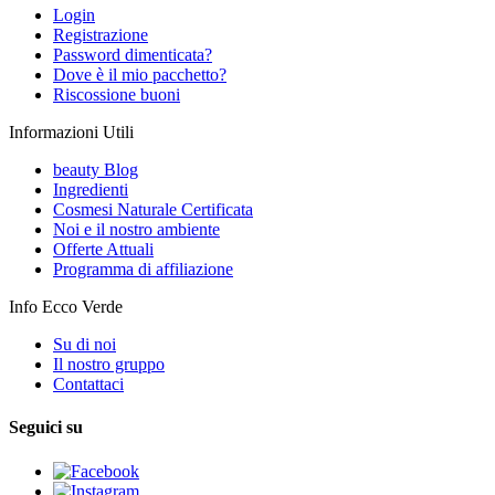
Login
Registrazione
Password dimenticata?
Dove è il mio pacchetto?
Riscossione buoni
Informazioni Utili
beauty Blog
Ingredienti
Cosmesi Naturale Certificata
Noi e il nostro ambiente
Offerte Attuali
Programma di affiliazione
Info Ecco Verde
Su di noi
Il nostro gruppo
Contattaci
Seguici su