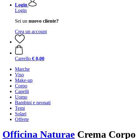
Login
Login
Sei un
nuovo cliente?
Crea un account
Carrello
€ 0,00
Marche
Viso
Make-up
Corpo
Capelli
Uomo
Bambini e neonati
Temi
Solari
Offerte
Officina Naturae
Crema Corpo