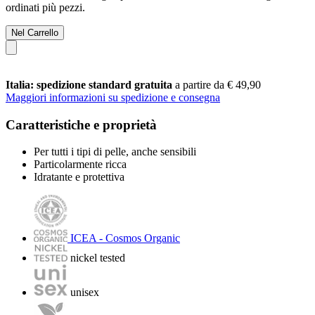
ordinati più pezzi.
Nel Carrello
Italia: spedizione standard gratuita
a partire da € 49,90
Maggiori informazioni su spedizione e consegna
Caratteristiche e proprietà
Per tutti i tipi di pelle, anche sensibili
Particolarmente ricca
Idratante e protettiva
ICEA - Cosmos Organic
nickel tested
unisex