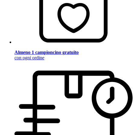
Almeno 1 campioncino gratuito
con ogni ordine