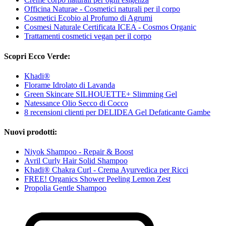
Officina Naturae - Cosmetici naturali per il corpo
Cosmetici Ecobio al Profumo di Agrumi
Cosmesi Naturale Certificata ICEA - Cosmos Organic
Trattamenti cosmetici vegan per il corpo
Scopri Ecco Verde:
Khadi®
Florame Idrolato di Lavanda
Green Skincare SILHOUETTE+ Slimming Gel
Natessance Olio Secco di Cocco
8 recensioni clienti per DELIDEA Gel Defaticante Gambe
Nuovi prodotti:
Niyok Shampoo - Repair & Boost
Avril Curly Hair Solid Shampoo
Khadi® Chakra Curl - Crema Ayurvedica per Ricci
FREE! Organics Shower Peeling Lemon Zest
Propolia Gentle Shampoo