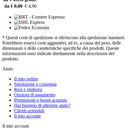
da € 0,00
€ 4,90
* Questi costi di spedizione si riferiscono alla spedizione standard.
Potrebbero esserci costi aggiuntivi, ad es. a causa del peso, delle
dimensioni o delle caratterstiche specifiche dei prodotti. Queste
informazioni sono indicate direttamente nella descrizione del
prodotto.
Aiuto
Il mio ordine
Spedizione e consegna
Resi e rimborsi
Opzioni di pagamento
Promozioni e buoni acquisto
Hai bisogno di ulteriore aiuto?
Clienti aziendali
Il mio account
Il mio account