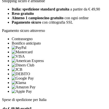
Shopping sicuro e affidabile
Italia: spedizione standard gratuita
a partire da € 49,90
Reso gratuito
Almeno 1 campioncino gratuito
con ogni ordine
Pagamento sicuro
con crittografia SSL
Pagamento sicuro attraverso
Contrassegno
Bonifico anticipato
Spese di spedizione per Italia
da € 49,90
gratis*