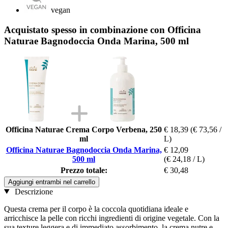
vegan
Acquistato spesso in combinazione con Officina
Naturae Bagnodoccia Onda Marina, 500 ml
Officina Naturae Crema Corpo Verbena, 250
€ 18,39
(€ 73,56 /
ml
L)
Officina Naturae Bagnodoccia Onda Marina,
€ 12,09
500 ml
(€ 24,18 / L)
Prezzo totale:
€ 30,48
Aggiungi entrambi nel carrello
Descrizione
Questa crema per il corpo è la coccola quotidiana ideale e
arricchisce la pelle con ricchi ingredienti di origine vegetale. Con la
sua texture leggera e di immediato assorbimento, la crema nutre e