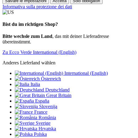
Salvare le impostazioni
Accetta
Solo obbligatori
Informativa sulla protezione dei dati
Bist du im richtigen Shop?
Bitte wechsle zum Land
, das mit deiner Lieferadresse
übereinstimmt.
Zu Ecco Verde International (English)
Anderes Lieferland wählen
International (English)
Österreich
Italia
Deutschland
Great Britain
España
Slovenija
France
România
Sverige
Hrvatska
Polska