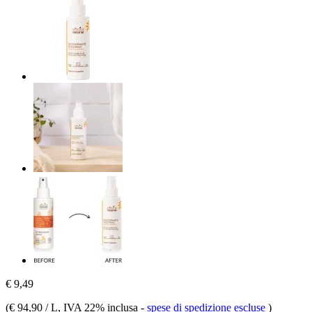
€ 9,49
(
€ 94,90 / L
, IVA 22% inclusa
-
spese di spedizione escluse
)