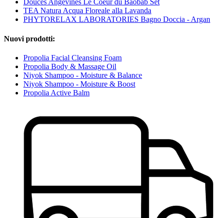
Douces Angevines Le Coeur du Baobab Set
TEA Natura Acqua Floreale alla Lavanda
PHYTORELAX LABORATORIES Bagno Doccia - Argan
Nuovi prodotti:
Propolia Facial Cleansing Foam
Propolia Body & Massage Oil
Niyok Shampoo - Moisture & Balance
Niyok Shampoo - Moisture & Boost
Propolia Active Balm