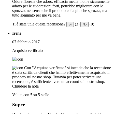
Odore floreale che adoro, efficacia media, non e sicuramente
adatto per le sudorazioni forti, potrebbe migliorare con lo
spruzzo, nel senso che il prodotto colla piu che spruzza, ma
tutto sommato per me va bene.
Ti è stata utile questa recensione?
(3)
(0)
Sì
No
Irene
07 febbraio 2017
Acquisto verificato
Con "Acquisto verificato" si intende che la recensione
è stata scritta da clienti che hanno effettivamente acquistato il
prodotto sul nostro shop. Tuttavia per poter scrivere una
recensione, è sufficiente avere un account sul nostro shop.
Chiudere la nota
Valuta con 5 su 5 stelle.
Super