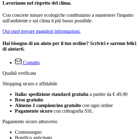
Lavoriamo nel rispetto del clima.
Con concrete misure ecologiche contibuiamo a mantenere l'impatto
sull'ambiente e sul clima il più basso possibile.
Qui puoi trovare maggiori informazioni.
Hai bisogno di un aiuto per il tuo ordine? Scrivici e saremo felici
di aiutarti.
Contatto
Qualità verificata
Shopping sicuro e affidabile
Italia: spedizione standard gratuita
a partire da € 49,90
Reso gratuito
Almeno 1 campioncino gratuito
con ogni ordine
Pagamento sicuro
con crittografia SSL
Pagamento sicuro attraverso
Contrassegno
Bonifico anticipato