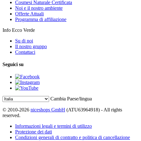
Cosmesi Naturale Certificata
Noi e il nostro ambiente
Offerte Attuali
Programma di affiliazione
Info Ecco Verde
Su di noi
Il nostro gruppo
Contattaci
Seguici su
Cambia Paese/lingua
© 2010-2026
niceshops GmbH
(ATU63964918) - All rights
reserved.
Informazioni legali e termini di utilizzo
Protezione dei dati
Condizioni generali di contratto e politica di cancellazione