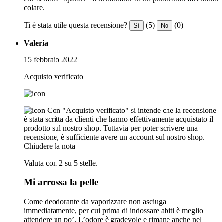
colare.
Ti è stata utile questa recensione?
(5)
(0)
Sì
No
Valeria
15 febbraio 2022
Acquisto verificato
Con "Acquisto verificato" si intende che la recensione
è stata scritta da clienti che hanno effettivamente acquistato il
prodotto sul nostro shop. Tuttavia per poter scrivere una
recensione, è sufficiente avere un account sul nostro shop.
Chiudere la nota
Valuta con 2 su 5 stelle.
Mi arrossa la pelle
Come deodorante da vaporizzare non asciuga
immediatamente, per cui prima di indossare abiti è meglio
attendere un po’. L’odore è gradevole e rimane anche nel