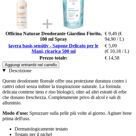
Officina Naturae Deodorante Giardino Fiorito,
€ 9,49
(€
100 ml Spray
94,90 / L)
lavera basis sensitiv - Sapone Delicato per le
€ 5,09
Mani, ricarica 500 ml
(€ 10,18 / L)
Prezzo totale:
€ 14,58
Aggiungi entrambi nel carrello
Descrizione
Questo deodorante floreale offre una protezione duratura contro i
cattivi odori senza inibire la traspirazione naturale. La formula
delicata contiene timo e riso biologici, oltre ad altri estratti di erbe
che donano freschezza. Completamente privo di alcol e sali di
alluminio.
Modo d'uso:
Spruzzare sulla pelle più volte al giorno. Agitare bene
prima dell'uso.
Dermatologicamente testato
Testato per il nichel