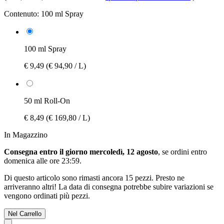
Contenuto:
100 ml Spray
100 ml Spray
€ 9,49
(€ 94,90 / L)
50 ml Roll-On
€ 8,49
(€ 169,80 / L)
In Magazzino
Consegna entro il giorno mercoledì, 12 agosto
, se ordini entro
domenica alle ore 23:59
.
Di questo articolo sono rimasti ancora 15 pezzi. Presto ne
arriveranno altri! La data di consegna potrebbe subire variazioni se
vengono ordinati più pezzi.
Nel Carrello