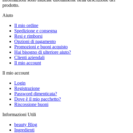
prodotto.
Aiuto
Il mio ordine
Spedizione e consegna
Resi e rimborsi
Opzioni di pagamento
Promozioni e buoni acquisto
Hai bisogno di ulteriore aiuto?
Clienti aziendali
Il mio account
Il mio account
Login
Registrazione
Password dimenticata?
Dove è il mio pacchetto?
Riscossione buoni
Informazioni Utili
beauty Blog
Ingredienti