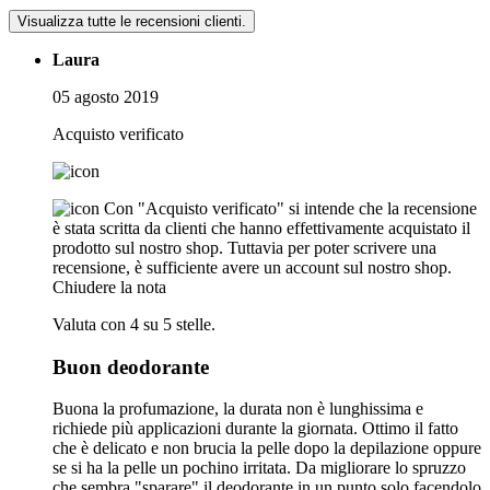
Visualizza tutte le recensioni clienti.
Laura
05 agosto 2019
Acquisto verificato
Con "Acquisto verificato" si intende che la recensione
è stata scritta da clienti che hanno effettivamente acquistato il
prodotto sul nostro shop. Tuttavia per poter scrivere una
recensione, è sufficiente avere un account sul nostro shop.
Chiudere la nota
Valuta con 4 su 5 stelle.
Buon deodorante
Buona la profumazione, la durata non è lunghissima e
richiede più applicazioni durante la giornata. Ottimo il fatto
che è delicato e non brucia la pelle dopo la depilazione oppure
se si ha la pelle un pochino irritata. Da migliorare lo spruzzo
che sembra "sparare" il deodorante in un punto solo facendolo