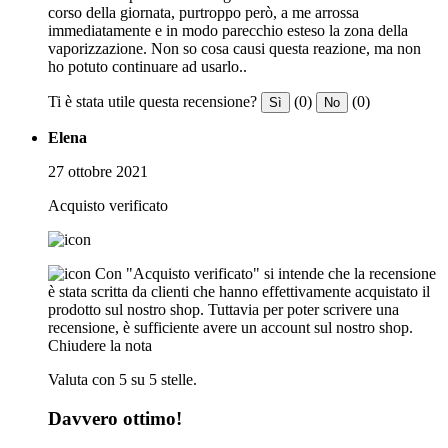
corso della giornata, purtroppo però, a me arrossa
immediatamente e in modo parecchio esteso la zona della
vaporizzazione. Non so cosa causi questa reazione, ma non
ho potuto continuare ad usarlo..
Ti è stata utile questa recensione?
(0)
(0)
Sì
No
Elena
27 ottobre 2021
Acquisto verificato
Con "Acquisto verificato" si intende che la recensione
è stata scritta da clienti che hanno effettivamente acquistato il
prodotto sul nostro shop. Tuttavia per poter scrivere una
recensione, è sufficiente avere un account sul nostro shop.
Chiudere la nota
Valuta con 5 su 5 stelle.
Davvero ottimo!