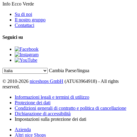
Info Ecco Verde
Su di noi
Il nostro gruppo
Contattaci
Seguici su
Cambia Paese/lingua
© 2010-2026
niceshops GmbH
(ATU63964918) - All rights
reserved.
Informazioni legali e termini di utilizzo
Protezione dei dati
Condizioni generali di contratto e politica di cancellazione
Dichiarazione di accessibilità
Impostazioni sulla protezione dei dati
Azienda
Altri nice Shops