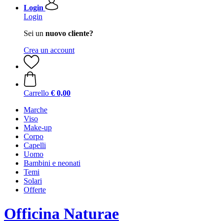
Login
Login
Sei un
nuovo cliente?
Crea un account
Carrello
€ 0,00
Marche
Viso
Make-up
Corpo
Capelli
Uomo
Bambini e neonati
Temi
Solari
Offerte
Officina Naturae