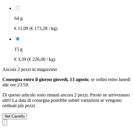
64 g
€ 11,09
(€ 173,28 / kg)
15 g
€ 3,39
(€ 226,00 / kg)
Ancora 2 pezzi in magazzino
Consegna entro il giorno giovedì, 13 agosto
, se ordini entro
lunedì
alle ore 23:59
.
Di questo articolo sono rimasti ancora 2 pezzi. Presto ne arriveranno
altri! La data di consegna potrebbe subire variazioni se vengono
ordinati più pezzi.
Nel Carrello