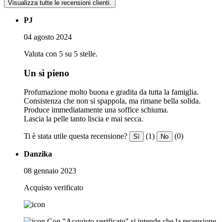
Visualizza tutte le recensioni clienti.
PJ
04 agosto 2024
Valuta con 5 su 5 stelle.
Un sì pieno
Profumazione molto buona e gradita da tutta la famiglia.
Consistenza che non si spappola, ma rimane bella solida.
Produce immediatamente una soffice schiuma.
Lascia la pelle tanto liscia e mai secca.
Ti è stata utile questa recensione?
(1)
(0)
Sì
No
Danzika
08 gennaio 2023
Acquisto verificato
Con "Acquisto verificato" si intende che la recensione