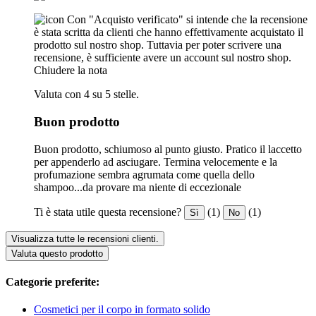
Con "Acquisto verificato" si intende che la recensione
è stata scritta da clienti che hanno effettivamente acquistato il
prodotto sul nostro shop. Tuttavia per poter scrivere una
recensione, è sufficiente avere un account sul nostro shop.
Chiudere la nota
Valuta con 4 su 5 stelle.
Buon prodotto
Buon prodotto, schiumoso al punto giusto. Pratico il laccetto
per appenderlo ad asciugare. Termina velocemente e la
profumazione sembra agrumata come quella dello
shampoo...da provare ma niente di eccezionale
Ti è stata utile questa recensione?
(1)
(1)
Sì
No
Visualizza tutte le recensioni clienti.
Valuta questo prodotto
Categorie preferite:
Cosmetici per il corpo in formato solido