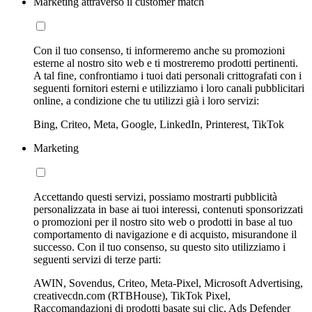
Marketing attraverso il customer match
Con il tuo consenso, ti informeremo anche su promozioni
esterne al nostro sito web e ti mostreremo prodotti pertinenti.
A tal fine, confrontiamo i tuoi dati personali crittografati con i
seguenti fornitori esterni e utilizziamo i loro canali pubblicitari
online, a condizione che tu utilizzi già i loro servizi:
Bing, Criteo, Meta, Google, LinkedIn, Printerest, TikTok
Marketing
Accettando questi servizi, possiamo mostrarti pubblicità
personalizzata in base ai tuoi interessi, contenuti sponsorizzati
o promozioni per il nostro sito web o prodotti in base al tuo
comportamento di navigazione e di acquisto, misurandone il
successo. Con il tuo consenso, su questo sito utilizziamo i
seguenti servizi di terze parti:
AWIN, Sovendus, Criteo, Meta-Pixel, Microsoft Advertising,
creativecdn.com (RTBHouse), TikTok Pixel,
Raccomandazioni di prodotti basate sui clic, Ads Defender