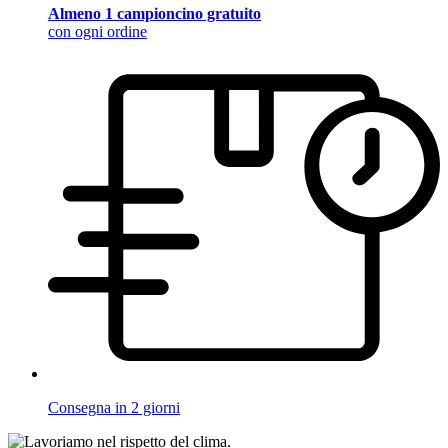
Almeno 1 campioncino gratuito
con ogni ordine
Consegna in 2 giorni