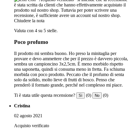
è stata scritta da clienti che hanno effettivamente acquistato il
prodotto sul nostro shop. Tuttavia per poter scrivere una
recensione, è sufficiente avere un account sul nostro shop.
Chiudere la nota
Valuta con 4 su 5 stelle.
Poco profumo
Il prodotto mi sembra buono. Ho preso la minitaglia per
provare e devo ammettere che per il prezzo è davvero piccola,
sembra un campioncino 3x2,5cm. È meno morbido rispetto
una saponetta, quindi si consuma meno in fretta. Fa schiuma
morbida con poco prodotto. Peccato che il profumo di senta
solo da solido, molto lieve di frutti di bosco. Penso che
prenderò il formato grande, perché nel complesso mi piace.
Ti è stata utile questa recensione?
(0)
(0)
Sì
No
Cristina
02 agosto 2021
Acquisto verificato