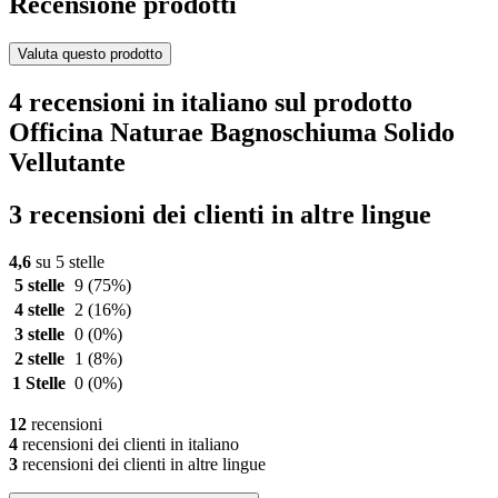
Recensione prodotti
Valuta questo prodotto
4 recensioni in italiano sul prodotto
Officina Naturae Bagnoschiuma Solido
Vellutante
3 recensioni dei clienti in altre lingue
4,6
su 5 stelle
5 stelle
9
(75%)
4 stelle
2
(16%)
3 stelle
0
(0%)
2 stelle
1
(8%)
1 Stelle
0
(0%)
12
recensioni
4
recensioni dei clienti in italiano
3
recensioni dei clienti in altre lingue