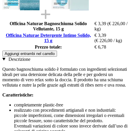
Officina Naturae Bagnoschiuma Solido
€ 3,39
(€ 226,00 /
Vellutante, 15 g
kg)
Officina Naturae Detergente Intimo Solido,
€ 3,39
15 g
(€ 226,00 / kg)
Prezzo totale:
€ 6,78
Aggiungi entrambi nel carrello
Descrizione
Questo bagnoschiuma solido è formulato con ingredienti selezionati
ideali per una detersione delicata della pelle e per godersi un
momento di vero relax sotto la doccia. Il prodotto ha una schiuma
vellutata e nutre la pelle grazie agli estratti di ribes nero e uva rossa.
Caratteristiche:
completamente plastic-free
realizzato con procedimenti artigianali e non industriali:
piccole imperfezioni, come dimensioni irregolari o eventuali
piccole fessure, sono caratteristiche del prodotto.
Eventuali variazioni di colore sono invece derivate dall’uso di